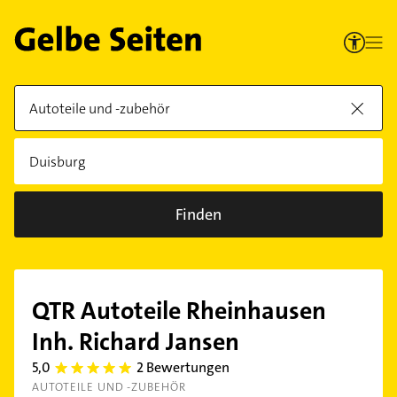
Finden
QTR Autoteile Rheinhausen
Inh. Richard Jansen
5,0
2 Bewertungen
5.0
AUTOTEILE UND -ZUBEHÖR