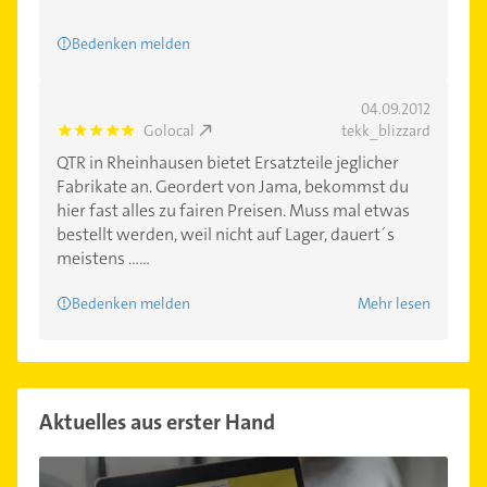
Bedenken melden
04.09.2012
Golocal
tekk_blizzard
5.0
QTR in Rheinhausen bietet Ersatzteile jeglicher
Fabrikate an. Geordert von Jama, bekommst du
hier fast alles zu fairen Preisen. Muss mal etwas
bestellt werden, weil nicht auf Lager, dauert´s
meistens ......
Bedenken melden
Mehr lesen
Aktuelles aus erster Hand