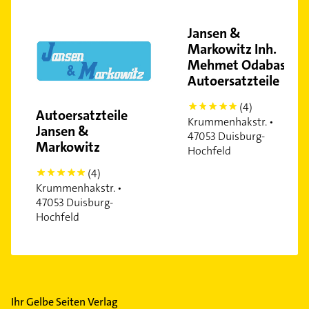
Jansen &
Markowitz Inh.
Mehmet Odabas
Autoersatzteile
(4)
5
Autoersatzteile
Krummenhakstr. •
Jansen &
47053 Duisburg-
Markowitz
Hochfeld
(4)
5
Krummenhakstr. •
47053 Duisburg-
Hochfeld
Ihr Gelbe Seiten Verlag