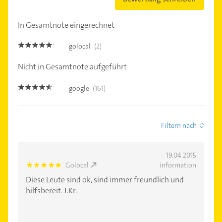
In Gesamtnote eingerechnet
golocal
(2)
5.0
Nicht in Gesamtnote aufgeführt
google
(161)
4.5
Filtern nach
19.04.2015
Golocal
information
5.0
Diese Leute sind ok, sind immer freundlich und
hilfsbereit. J.Kr.