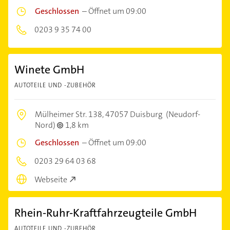
Geschlossen
–
Öffnet um 09:00
0203 9 35 74 00
Winete GmbH
AUTOTEILE UND -ZUBEHÖR
Mülheimer Str. 138,
47057 Duisburg
(Neudorf-
Nord)
1,8 km
Geschlossen
–
Öffnet um 09:00
0203 29 64 03 68
Webseite
Rhein-Ruhr-Kraftfahrzeugteile GmbH
AUTOTEILE UND -ZUBEHÖR