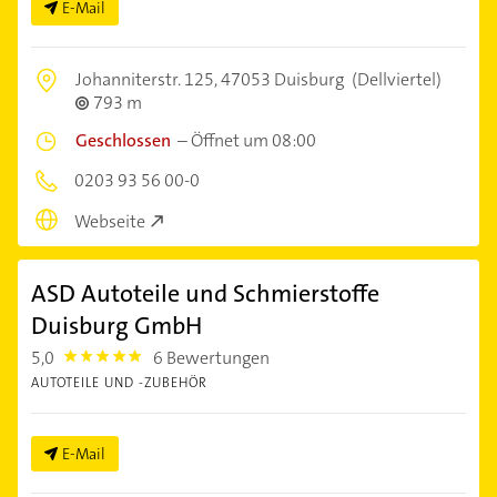
E-Mail
Johanniterstr. 125,
47053 Duisburg
(Dellviertel)
793 m
Geschlossen
–
Öffnet um 08:00
0203 93 56 00-0
Webseite
ASD Autoteile und Schmierstoffe
Duisburg GmbH
5,0
6 Bewertungen
5.0
AUTOTEILE UND -ZUBEHÖR
E-Mail