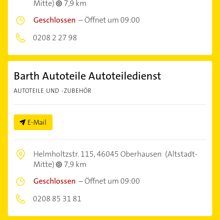
Mitte)
7,9 km
Geschlossen
–
Öffnet um 09:00
0208 2 27 98
Barth Autoteile Autoteiledienst
AUTOTEILE UND -ZUBEHÖR
E-Mail
Helmholtzstr. 115,
46045 Oberhausen
(Altstadt-
Mitte)
7,9 km
Geschlossen
–
Öffnet um 09:00
0208 85 31 81