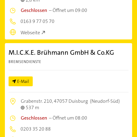
Geschlossen
–
Öffnet um 09:00
0163 9 77 05 70
Webseite
M.I.C.K.E. Brühmann GmbH & Co.KG
BREMSENDIENSTE
E-Mail
Grabenstr. 210,
47057 Duisburg
(Neudorf-Süd)
537 m
Geschlossen
–
Öffnet um 08:00
0203 35 20 88