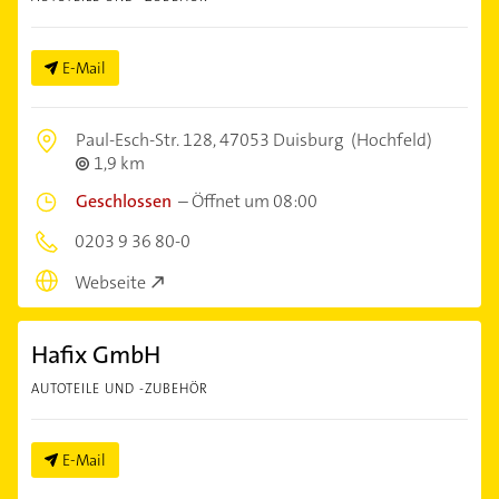
E-Mail
Paul-Esch-Str. 128,
47053 Duisburg
(Hochfeld)
1,9 km
Geschlossen
–
Öffnet um 08:00
0203 9 36 80-0
Webseite
Hafix GmbH
AUTOTEILE UND -ZUBEHÖR
E-Mail