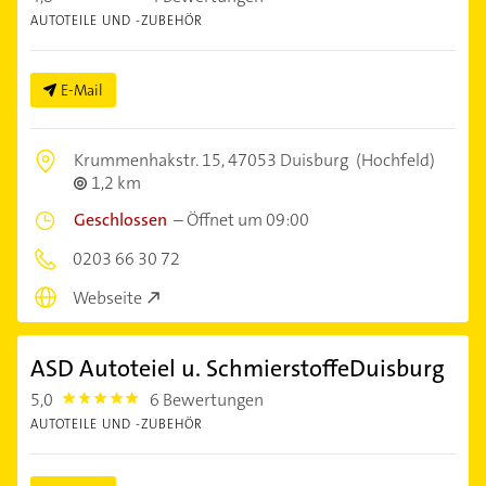
AUTOTEILE UND -ZUBEHÖR
E-Mail
Krummenhakstr. 15,
47053 Duisburg
(Hochfeld)
1,2 km
Geschlossen
–
Öffnet um 09:00
0203 66 30 72
Webseite
ASD Autoteiel u. SchmierstoffeDuisburg
5,0
6 Bewertungen
5.0
AUTOTEILE UND -ZUBEHÖR