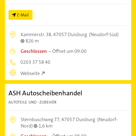
E-Mail
Kammerstr. 38,
47057 Duisburg
(Neudorf-Süd)
826 m
Geschlossen
–
Öffnet um 09:00
0203 37 58 40
Webseite
ASH Autoscheibenhandel
AUTOTEILE UND -ZUBEHÖR
Sternbuschweg 77,
47057 Duisburg
(Neudorf-
Nord)
1,6 km