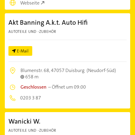
Webseite
Akt Banning A.k.t. Auto Hifi
AUTOTEILE UND -ZUBEHÖR
E-Mail
Blumenstr. 68,
47057 Duisburg
(Neudorf-Süd)
658 m
Geschlossen
–
Öffnet um 09:00
0203 3 87
Wanicki W.
AUTOTEILE UND -ZUBEHÖR