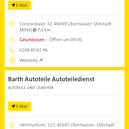
E-Mail
Concordiastr. 32,
46049 Oberhausen
(Altstadt-
Mitte)
7,6 km
Geschlossen
–
Öffnet um 09:00
0208 80 62 96
Webseite
Barth Autoteile Autoteiledienst
AUTOTEILE UND -ZUBEHÖR
E-Mail
Helmholtzstr. 115,
46045 Oberhausen
(Altstadt-