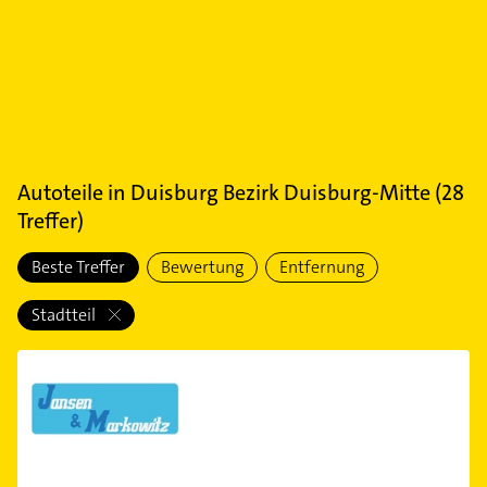
Autoteile
in
Duisburg Bezirk Duisburg-Mitte
(
28
Treffer)
Beste Treffer
Bewertung
Entfernung
Stadtteil