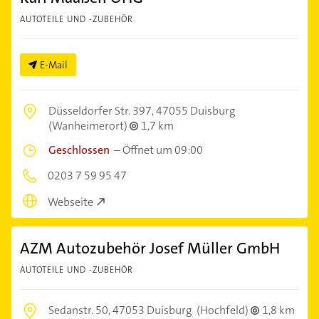
AUTOTEILE UND -ZUBEHÖR
E-Mail
Düsseldorfer Str. 397,
47055 Duisburg
(Wanheimerort)
1,7 km
Geschlossen
–
Öffnet um 09:00
0203 7 59 95 47
Webseite
AZM Autozubehör Josef Müller GmbH
AUTOTEILE UND -ZUBEHÖR
Sedanstr. 50,
47053 Duisburg
(Hochfeld)
1,8 km