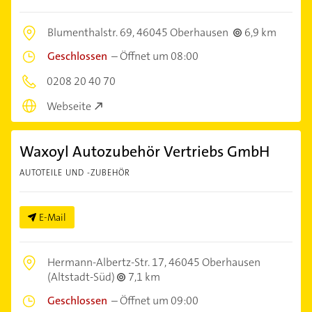
Blumenthalstr. 69,
46045 Oberhausen
6,9 km
Geschlossen
–
Öffnet um 08:00
0208 20 40 70
Webseite
Waxoyl Autozubehör Vertriebs GmbH
AUTOTEILE UND -ZUBEHÖR
E-Mail
Hermann-Albertz-Str. 17,
46045 Oberhausen
(Altstadt-Süd)
7,1 km
Geschlossen
–
Öffnet um 09:00