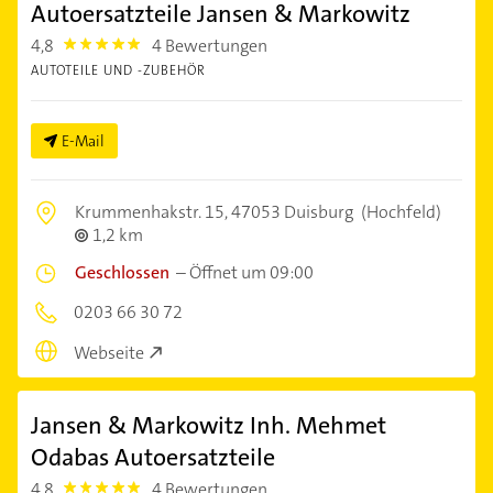
Autoersatzteile Jansen & Markowitz
4,8
4 Bewertungen
4.8
AUTOTEILE UND -ZUBEHÖR
E-Mail
Krummenhakstr. 15,
47053 Duisburg
(Hochfeld)
1,2 km
Geschlossen
–
Öffnet um 09:00
0203 66 30 72
Webseite
Jansen & Markowitz Inh. Mehmet
Odabas Autoersatzteile
4,8
4 Bewertungen
4.8