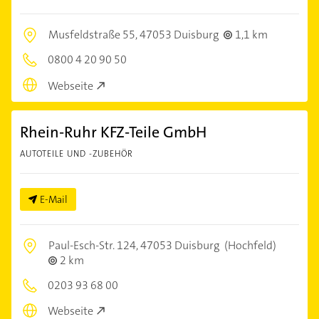
Musfeldstraße 55,
47053 Duisburg
1,1 km
0800 4 20 90 50
Webseite
Rhein-Ruhr KFZ-Teile GmbH
AUTOTEILE UND -ZUBEHÖR
E-Mail
Paul-Esch-Str. 124,
47053 Duisburg
(Hochfeld)
2 km
0203 93 68 00
Webseite