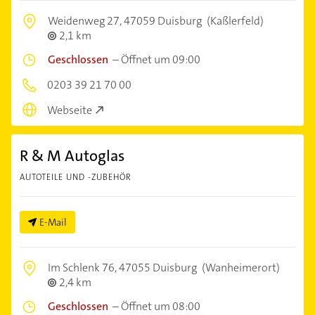
Weidenweg 27,
47059 Duisburg
(Kaßlerfeld)
2,1 km
Geschlossen
–
Öffnet um 09:00
0203 39 21 70 00
Webseite
R & M Autoglas
AUTOTEILE UND -ZUBEHÖR
E-Mail
Im Schlenk 76,
47055 Duisburg
(Wanheimerort)
2,4 km
Geschlossen
–
Öffnet um 08:00