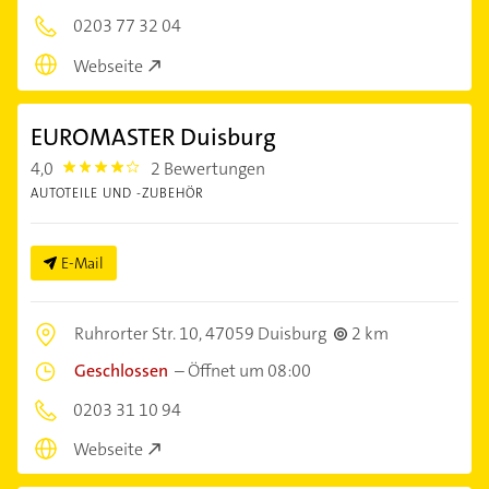
0203 77 32 04
Webseite
EUROMASTER Duisburg
4,0
2 Bewertungen
4.0
AUTOTEILE UND -ZUBEHÖR
E-Mail
Ruhrorter Str. 10,
47059 Duisburg
2 km
Geschlossen
–
Öffnet um 08:00
0203 31 10 94
Webseite