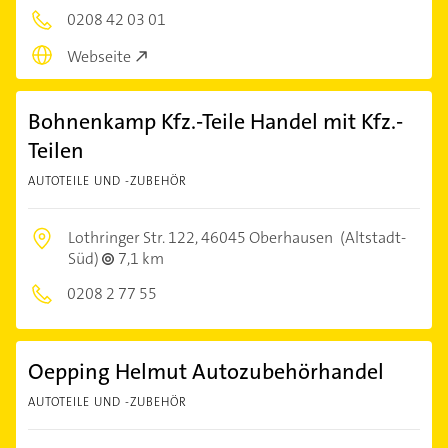
0208 42 03 01
Webseite
Bohnenkamp Kfz.-Teile Handel mit Kfz.-
Teilen
AUTOTEILE UND -ZUBEHÖR
Lothringer Str. 122,
46045 Oberhausen
(Altstadt-
Süd)
7,1 km
0208 2 77 55
Oepping Helmut Autozubehörhandel
AUTOTEILE UND -ZUBEHÖR