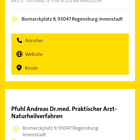
ÄRZTE: FACHÄRZTE FÜR ALLGEMEINMEDIZIN
Bismarckplatz 9,
93047
Regensburg-Innenstadt
Anrufen
Website
Route
Pfuhl Andreas Dr.med. Praktischer Arzt-
Naturheilverfahren
Bismarckplatz 9,
93047 Regensburg-
Innenstadt