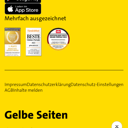
Mehrfach ausgezeichnet
Impressum
Datenschutzerklärung
Datenschutz-Einstellungen
AGB
Inhalte melden