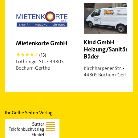
Kind GmbH
Mietenkorte GmbH
Heizung/Sanitär/M
(15)
Bäder
4
Lothringer Str. • 44805
Bochum-Gerthe
Kirchharpener Str. •
44805 Bochum-Gerthe
Ihr Gelbe Seiten Verlag