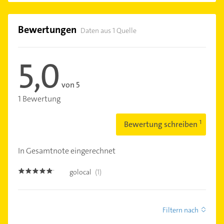
Bewertungen
Daten aus 1 Quelle
5,0
von 5
1 Bewertung
Bewertung schreiben
In Gesamtnote eingerechnet
golocal
(1)
5.0
Filtern nach