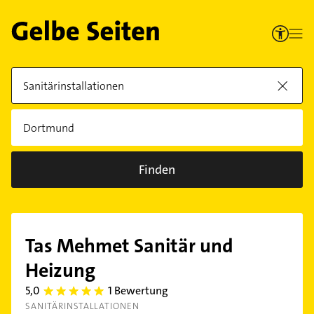
Finden
Tas Mehmet Sanitär und
Heizung
5,0
1 Bewertung
5.0
SANITÄRINSTALLATIONEN