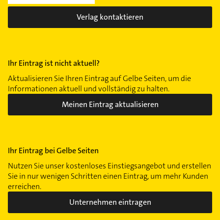
Verlag kontaktieren
Ihr Eintrag ist nicht aktuell?
Aktualisieren Sie Ihren Eintrag auf Gelbe Seiten, um die
Informationen aktuell und vollständig zu halten.
Meinen Eintrag aktualisieren
Ihr Eintrag bei Gelbe Seiten
Nutzen Sie unser kostenloses Einstiegsangebot und erstellen
Sie in nur wenigen Schritten einen Eintrag, um mehr Kunden
erreichen.
Unternehmen eintragen