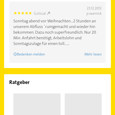
23.12.2012
Golocal
p.warnick
5.0
Sonntag abend vor Weihnachten...2 Stunden an
unserem Abfluss ´rumgemacht und wieder hin
bekommen. Dazu noch superfreundlich. Nur 20
Min. Anfahrt benötigt, Arbeitslohn und
Sonntagszulage für einen toll......
Bedenken melden
Mehr lesen
Ratgeber