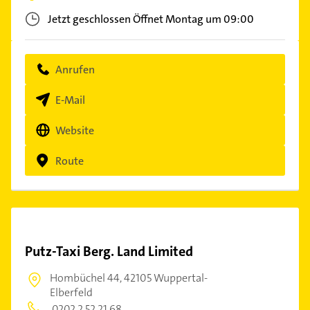
Jetzt geschlossen
Öffnet Montag um 09:00
Anrufen
E-Mail
Website
Route
Putz-Taxi Berg. Land Limited
Hombüchel 44,
42105 Wuppertal-
Elberfeld
0202 2 52 21 68