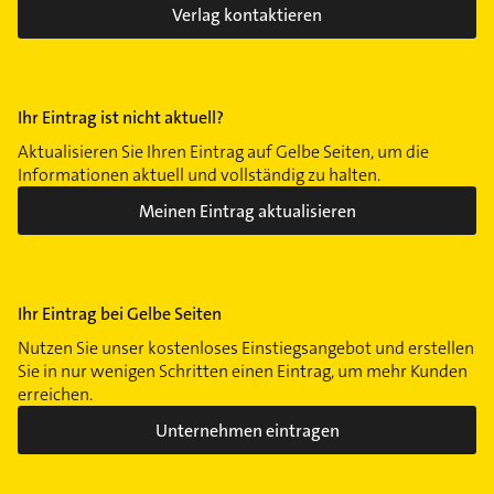
Verlag kontaktieren
Ihr Eintrag ist nicht aktuell?
Aktualisieren Sie Ihren Eintrag auf Gelbe Seiten, um die
Informationen aktuell und vollständig zu halten.
Meinen Eintrag aktualisieren
Ihr Eintrag bei Gelbe Seiten
Nutzen Sie unser kostenloses Einstiegsangebot und erstellen
Sie in nur wenigen Schritten einen Eintrag, um mehr Kunden
erreichen.
Unternehmen eintragen