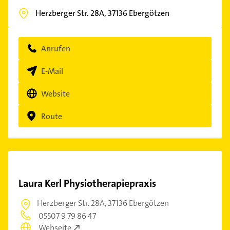
Herzberger Str. 28A,
37136
Ebergötzen
Anrufen
E-Mail
Website
Route
Laura Kerl Physiotherapiepraxis
Herzberger Str. 28A,
37136 Ebergötzen
05507 9 79 86 47
Webseite