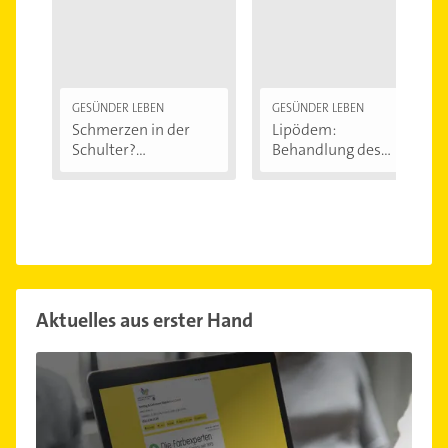
GESÜNDER LEBEN
GESÜNDER LEBEN
Schmerzen in der
Lipödem:
Schulter?
Behandlung des
Eingeklemmtes...
"Reiterhosen-
Syndroms"
Aktuelles aus erster Hand