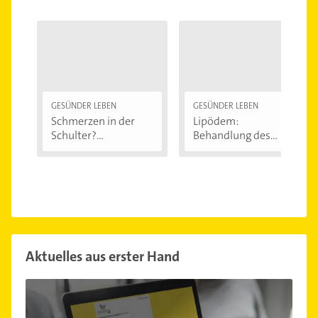
GESÜNDER LEBEN
GESÜNDER LEBEN
Schmerzen in der
Lipödem:
Schulter?
Behandlung des
Eingeklemmtes...
"Reiterhosen-
Syndroms"
Aktuelles aus erster Hand