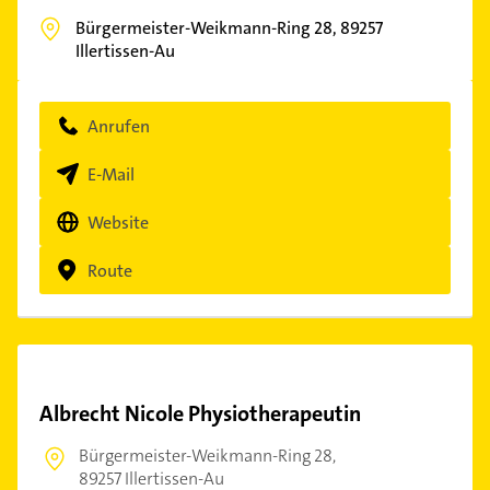
Bürgermeister-Weikmann-Ring 28,
89257
Illertissen-Au
Anrufen
E-Mail
Website
Route
Albrecht Nicole Physiotherapeutin
Bürgermeister-Weikmann-Ring 28,
89257 Illertissen-Au