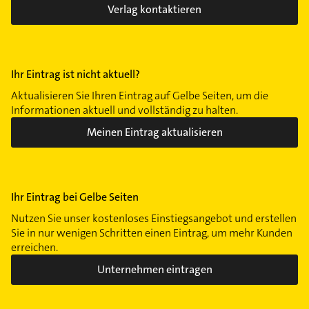
Verlag kontaktieren
Ihr Eintrag ist nicht aktuell?
Aktualisieren Sie Ihren Eintrag auf Gelbe Seiten, um die
Informationen aktuell und vollständig zu halten.
Meinen Eintrag aktualisieren
Ihr Eintrag bei Gelbe Seiten
Nutzen Sie unser kostenloses Einstiegsangebot und erstellen
Sie in nur wenigen Schritten einen Eintrag, um mehr Kunden
erreichen.
Unternehmen eintragen