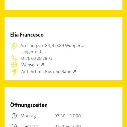
Elia Francesco
Arnsbergstr. 84,
42389 Wuppertal-
Langerfeld
0176 63 28 28 73
Webseite
Anfahrt mit Bus und Bahn
Öffnungszeiten
Montag
07:30 – 17:00
Dienstag
07:30 – 17:00