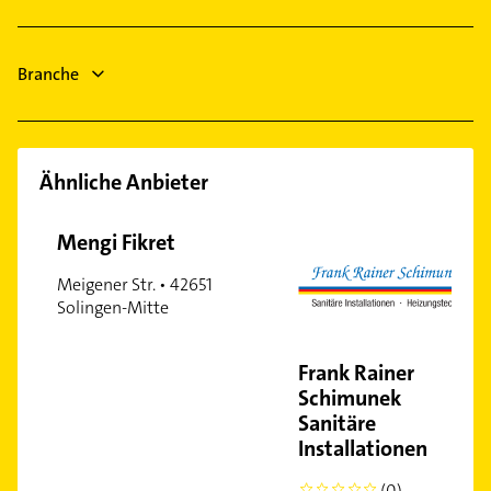
Maler
Phoniatrie
Dachdecker
Hausarzt
Branche
Allgemeinarzt
Ähnliche Anbieter
Mengi Fikret
Meigener Str. • 42651
Solingen-Mitte
Frank Rainer
Schimunek
Sanitäre
Installationen
(0)