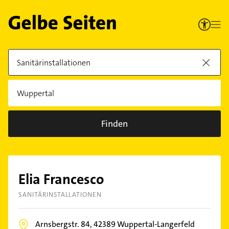
Finden
Elia Francesco
SANITÄRINSTALLATIONEN
Arnsbergstr. 84,
42389
Wuppertal-Langerfeld