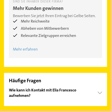
SIND SIE INHABER DIESER FIRMA?
Mehr Kunden gewinnen
Bewerben Sie jetzt Ihren Eintrag bei Gelbe Seiten.
Mehr Reichweite
Abheben von Mitbewerbern
Relevante Zielgruppen erreichen
Mehr erfahren
Häufige Fragen
Wie kann ich Kontakt mit Elia Francesco
aufnehmen?
Es ist sehr einfach Kontakt mit Elia Francesco
aufzunehmen. Einfach die passenden