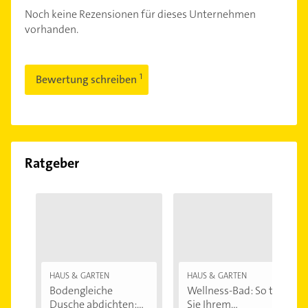
Noch keine Rezensionen für dieses Unternehmen
vorhanden.
Bewertung schreiben
Ratgeber
HAUS & GARTEN
HAUS & GARTEN
Bodengleiche
Wellness-Bad: So tun
Dusche abdichten:...
Sie Ihrem...