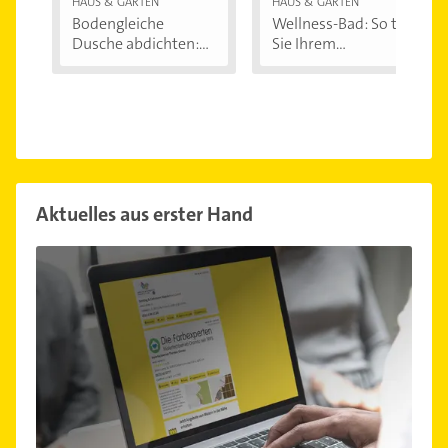
HAUS & GARTEN
HAUS & GARTEN
Bodengleiche
Wellness-Bad: So tun
Dusche abdichten:...
Sie Ihrem...
Aktuelles aus erster Hand