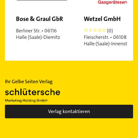
Bose & Graul GbR
Wetzel GmbH
Berliner Str. • 06116
(0)
0
Halle (Saale)-Diemitz
Fleischerstr. • 06108
Halle (Saale)-Innenstadt
Ihr Gelbe Seiten Verlag
Verlag kontaktieren