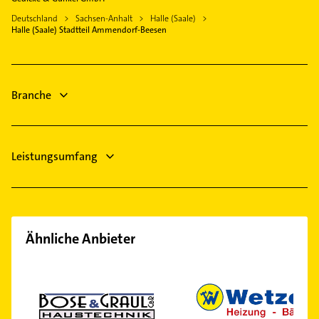
Dachdecker
Gartenbau & Landschaftsbau
Deutschland
Sachsen-Anhalt
Halle (Saale)
Kammerjäger
Halle (Saale) Stadtteil Ammendorf-Beesen
Maler
Lüftungsanlagen
Putzfrau
Gebäudereinigung
Branche
Dachdecker
Leistungsumfang
Ähnliche Anbieter