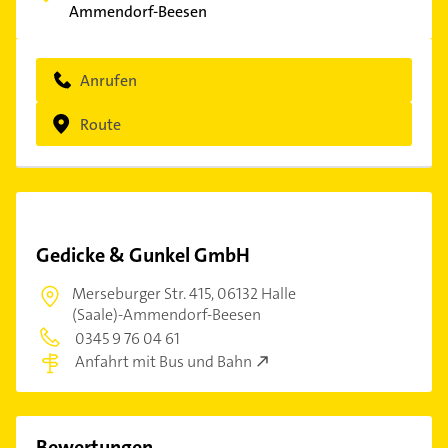
Ammendorf-Beesen
Anrufen
Route
Gedicke & Gunkel GmbH
Merseburger Str. 415,
06132 Halle
(Saale)-Ammendorf-Beesen
0345 9 76 04 61
Anfahrt mit Bus und Bahn
Bewertungen