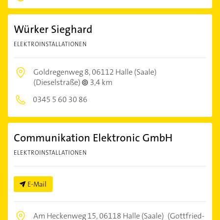
Würker Sieghard
ELEKTROINSTALLATIONEN
Goldregenweg 8,
06112 Halle (Saale)
(Dieselstraße)
3,4 km
0345 5 60 30 86
Communikation Elektronic GmbH
ELEKTROINSTALLATIONEN
E-Mail
Am Heckenweg 15,
06118 Halle (Saale)
(Gottfried-