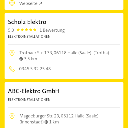
Webseite
Scholz Elektro
5,0
1 Bewertung
5.0
ELEKTROINSTALLATIONEN
Trothaer Str. 17B,
06118 Halle (Saale)
(Trotha)
3,5 km
0345 5 32 25 48
ABC-Elektro GmbH
ELEKTROINSTALLATIONEN
Magdeburger Str. 23,
06112 Halle (Saale)
(Innenstadt)
1 km