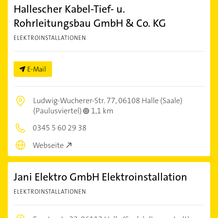
Hallescher Kabel-Tief- u.
Rohrleitungsbau GmbH & Co. KG
ELEKTROINSTALLATIONEN
E-Mail
Ludwig-Wucherer-Str. 77,
06108 Halle (Saale)
(Paulusviertel)
1,1 km
0345 5 60 29 38
Webseite
Jani Elektro GmbH Elektroinstallation
ELEKTROINSTALLATIONEN