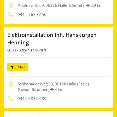
Apoldaer Str. 9,
06116 Halle
(Diemitz)
2,9 km
0345 5 63 32 50
Elektroinstallation Inh. Hans-Jürgen
Henning
ELEKTROINSTALLATIONEN
E-Mail
Schkopauer Weg 80,
06128 Halle (Saale)
(Gesundbrunnen)
3 km
0345 4 83 04 89