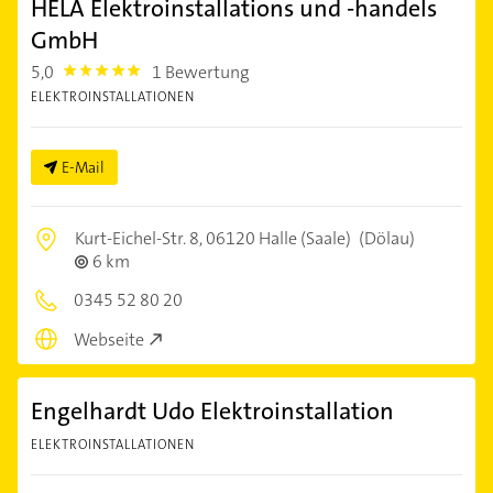
HELA Elektroinstallations und -handels
GmbH
5,0
1 Bewertung
5.0
ELEKTROINSTALLATIONEN
E-Mail
Kurt-Eichel-Str. 8,
06120 Halle (Saale)
(Dölau)
6 km
0345 52 80 20
Webseite
Engelhardt Udo Elektroinstallation
ELEKTROINSTALLATIONEN