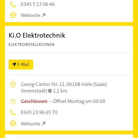
0345 5 17 06 46
Webseite
Ki.O Elektrotechnik
ELEKTROINSTALLATIONEN
E-Mail
Georg-Cantor-Str. 11,
06108 Halle (Saale)
(Innenstadt)
1,1 km
Geschlossen
–
Öffnet Montag um 00:00
0345 23 96 65 70
Webseite