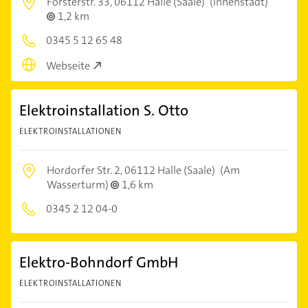
Forsterstr. 33,
06112 Halle (Saale)
(Innenstadt)
1,2 km
0345 5 12 65 48
Webseite
Elektroinstallation S. Otto
ELEKTROINSTALLATIONEN
Hordorfer Str. 2,
06112 Halle (Saale)
(Am
Wasserturm)
1,6 km
0345 2 12 04-0
Elektro-Bohndorf GmbH
ELEKTROINSTALLATIONEN