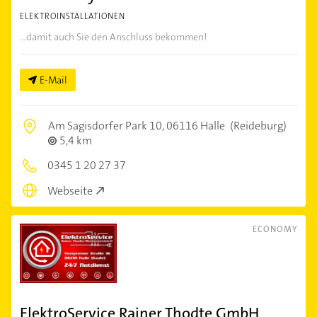
ELEKTROINSTALLATIONEN
...damit auch Sie den Anschluss bekommen!
E-Mail
Am Sagisdorfer Park 10,
06116 Halle
(Reideburg)
5,4 km
0345 1 20 27 37
Webseite
ECONOMY
ElektroService Rainer Thodte GmbH