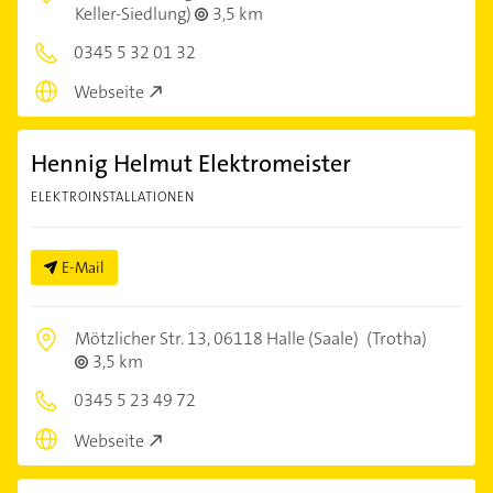
Keller-Siedlung)
3,5 km
0345 5 32 01 32
Webseite
Hennig Helmut Elektromeister
ELEKTROINSTALLATIONEN
E-Mail
Mötzlicher Str. 13,
06118 Halle (Saale)
(Trotha)
3,5 km
0345 5 23 49 72
Webseite