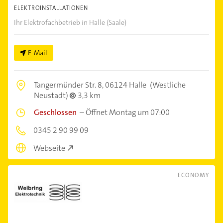
ELEKTROINSTALLATIONEN
Ihr Elektrofachbetrieb in Halle (Saale)
E-Mail
Tangermünder Str. 8,
06124 Halle
(Westliche
Neustadt)
3,3 km
Geschlossen
–
Öffnet Montag um 07:00
0345 2 90 99 09
Webseite
ECONOMY