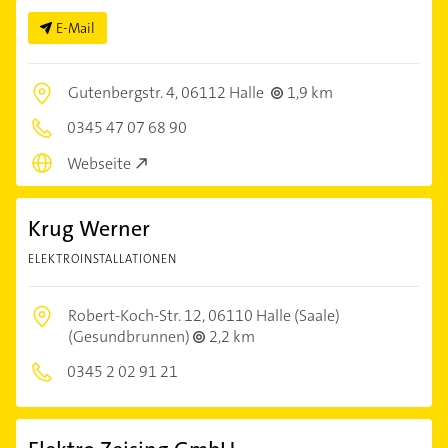
E-Mail
Gutenbergstr. 4,
06112 Halle
1,9 km
0345 47 07 68 90
Webseite
Krug Werner
ELEKTROINSTALLATIONEN
Robert-Koch-Str. 12,
06110 Halle (Saale)
(Gesundbrunnen)
2,2 km
0345 2 02 91 21