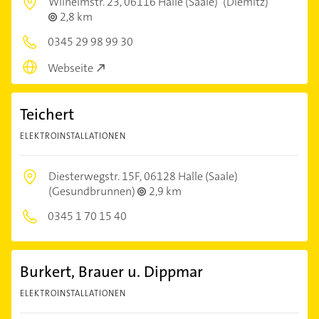
Wilhelmstr. 23,
06116 Halle (Saale)
(Diemitz)
2,8 km
0345 29 98 99 30
Webseite
Teichert
ELEKTROINSTALLATIONEN
Diesterwegstr. 15F,
06128 Halle (Saale)
(Gesundbrunnen)
2,9 km
0345 1 70 15 40
Burkert, Brauer u. Dippmar
ELEKTROINSTALLATIONEN