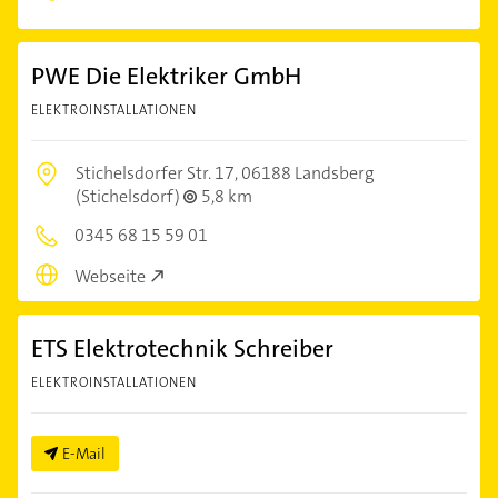
PWE Die Elektriker GmbH
ELEKTROINSTALLATIONEN
Stichelsdorfer Str. 17,
06188 Landsberg
(Stichelsdorf)
5,8 km
0345 68 15 59 01
Webseite
ETS Elektrotechnik Schreiber
ELEKTROINSTALLATIONEN
E-Mail