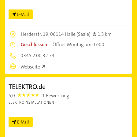
E-Mail
Herderstr. 19,
06114 Halle (Saale)
1,3 km
Geschlossen
–
Öffnet Montag um 07:00
0345 2 00 32 74
Webseite
TELEKTRO.de
5,0
1 Bewertung
5.0
ELEKTROINSTALLATIONEN
E-Mail