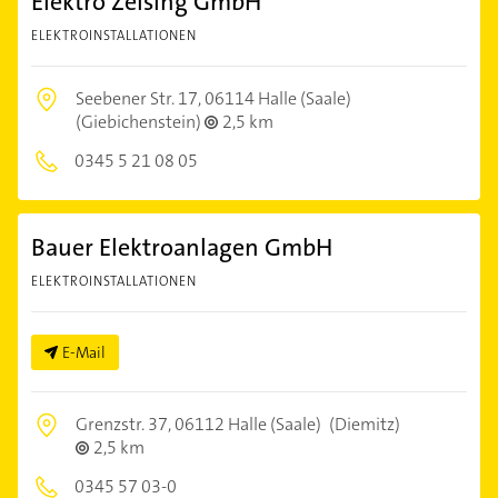
Elektro Zeising GmbH
ELEKTROINSTALLATIONEN
Seebener Str. 17,
06114 Halle (Saale)
(Giebichenstein)
2,5 km
0345 5 21 08 05
Bauer Elektroanlagen GmbH
ELEKTROINSTALLATIONEN
E-Mail
Grenzstr. 37,
06112 Halle (Saale)
(Diemitz)
2,5 km
0345 57 03-0