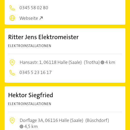
0345 58 02 80
Webseite
Ritter Jens Elektromeister
ELEKTROINSTALLATIONEN
Hansastr. 1,
06118 Halle (Saale)
(Trotha)
4 km
0345 5 23 16 17
Hektor Siegfried
ELEKTROINSTALLATIONEN
Dorflage 3A,
06116 Halle (Saale)
(Büschdorf)
4,5 km