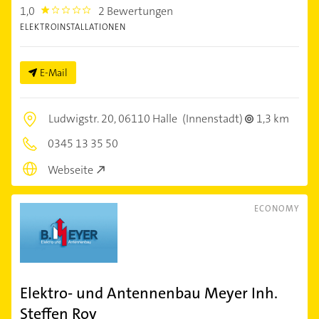
1,0
2 Bewertungen
1.0
ELEKTROINSTALLATIONEN
E-Mail
Ludwigstr. 20,
06110 Halle
(Innenstadt)
1,3 km
0345 13 35 50
Webseite
ECONOMY
Elektro- und Antennenbau Meyer Inh.
Steffen Roy