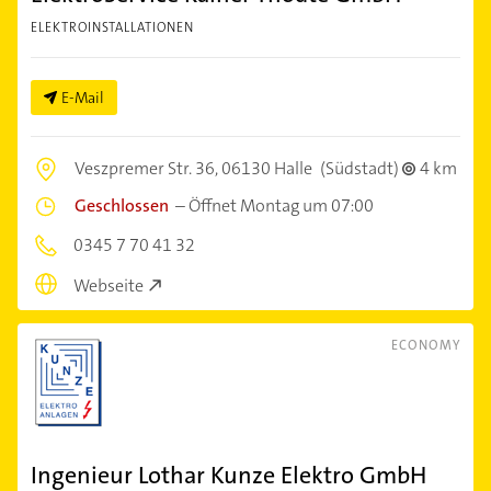
ELEKTROINSTALLATIONEN
E-Mail
Veszpremer Str. 36,
06130 Halle
(Südstadt)
4 km
Geschlossen
–
Öffnet Montag um 07:00
0345 7 70 41 32
Webseite
ECONOMY
Ingenieur Lothar Kunze Elektro GmbH