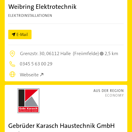
Weibring Elektrotechnik
ELEKTROINSTALLATIONEN
E-Mail
Grenzstr. 30,
06112 Halle
(Freiimfelde)
2,5 km
0345 5 63 00 29
Webseite
AUS DER REGION
ECONOMY
Gebrüder Karasch Haustechnik GmbH