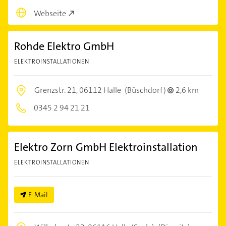
Webseite
Rohde Elektro GmbH
ELEKTROINSTALLATIONEN
Grenzstr. 21,
06112 Halle
(Büschdorf)
2,6 km
0345 2 94 21 21
Elektro Zorn GmbH Elektroinstallation
ELEKTROINSTALLATIONEN
E-Mail