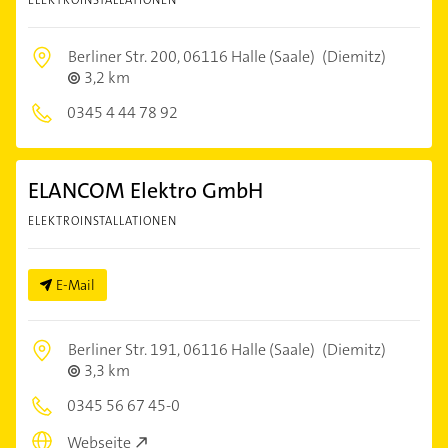
ELEKTROINSTALLATIONEN
Berliner Str. 200,
06116 Halle (Saale)
(Diemitz)
3,2 km
0345 4 44 78 92
ELANCOM Elektro GmbH
ELEKTROINSTALLATIONEN
E-Mail
Berliner Str. 191,
06116 Halle (Saale)
(Diemitz)
3,3 km
0345 56 67 45-0
Webseite