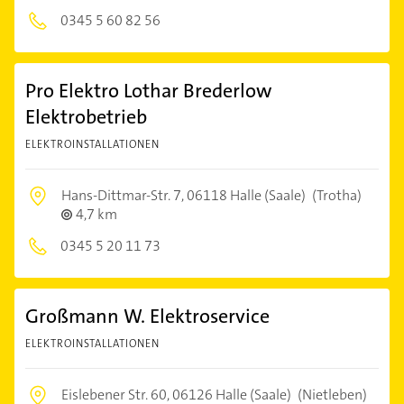
0345 5 60 82 56
Pro Elektro Lothar Brederlow
Elektrobetrieb
ELEKTROINSTALLATIONEN
Hans-Dittmar-Str. 7,
06118 Halle (Saale)
(Trotha)
4,7 km
0345 5 20 11 73
Großmann W. Elektroservice
ELEKTROINSTALLATIONEN
Eislebener Str. 60,
06126 Halle (Saale)
(Nietleben)