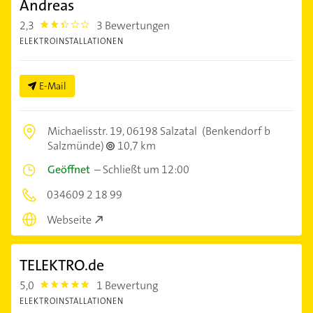
Andreas
2,3
3 Bewertungen
2.3
ELEKTROINSTALLATIONEN
E-Mail
Michaelisstr. 19,
06198 Salzatal
(Benkendorf b
Salzmünde)
10,7 km
Geöffnet
–
Schließt um 12:00
034609 2 18 99
Webseite
TELEKTRO.de
5,0
1 Bewertung
5.0
ELEKTROINSTALLATIONEN