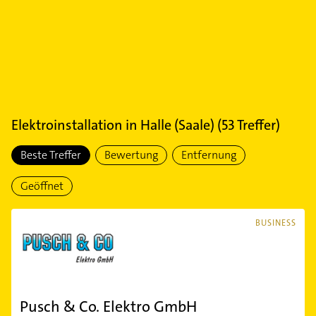
Elektroinstallation
in
Halle (Saale)
(
53
Treffer)
Beste Treffer
Bewertung
Entfernung
Geöffnet
BUSINESS
Pusch & Co. Elektro GmbH