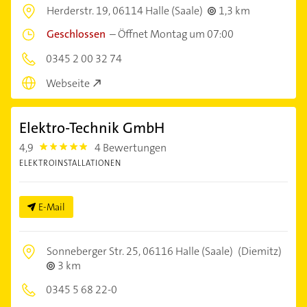
Herderstr. 19,
06114 Halle (Saale)
1,3 km
Geschlossen
–
Öffnet Montag um 07:00
0345 2 00 32 74
Webseite
Elektro-Technik GmbH
4,9
4 Bewertungen
4.9
ELEKTROINSTALLATIONEN
E-Mail
Sonneberger Str. 25,
06116 Halle (Saale)
(Diemitz)
3 km
0345 5 68 22-0