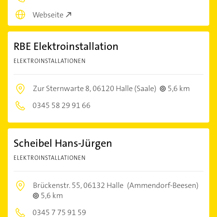
Webseite
RBE Elektroinstallation
ELEKTROINSTALLATIONEN
Zur Sternwarte 8,
06120 Halle (Saale)
5,6 km
0345 58 29 91 66
Scheibel Hans-Jürgen
ELEKTROINSTALLATIONEN
Brückenstr. 55,
06132 Halle
(Ammendorf-Beesen)
5,6 km
0345 7 75 91 59