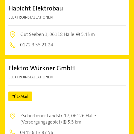
Habicht Elektrobau
ELEKTROINSTALLATIONEN
Gut Seeben 1,
06118 Halle
5,4 km
0172 3 55 21 24
Elektro Würkner GmbH
ELEKTROINSTALLATIONEN
E-Mail
Zscherbener Landstr. 17,
06126 Halle
(Versorgungsgebiet)
5,5 km
0345 6 13 87 56