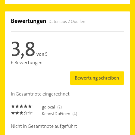
Bewertungen
Daten aus 2 Quellen
3,8
von 5
6 Bewertungen
Bewertung schreiben
In Gesamtnote eingerechnet
golocal
(2)
5.0
KennstDuEinen
(4)
3.2
Nicht in Gesamtnote aufgeführt