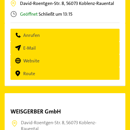
David-Roentgen-Str. 8,
56073
Koblenz-Rauental
Geöffnet
Schließt um 13:15
Anrufen
E-Mail
Website
Route
WEISGERBER GmbH
David-Roentgen-Str. 8,
56073 Koblenz-
Rauental