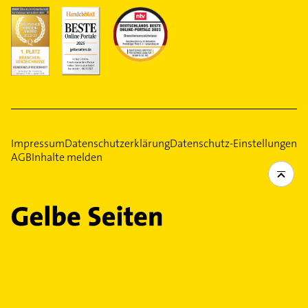
Impressum
Datenschutzerklärung
Datenschutz-Einstellungen
AGB
Inhalte melden
Ein Service Ihrer
Gelbe Seiten Verlage