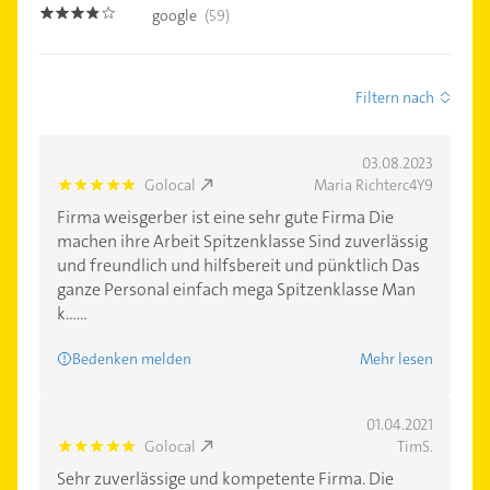
google
(59)
3.7
Filtern nach
03.08.2023
Golocal
Maria Richterc4Y9
5.0
Firma weisgerber ist eine sehr gute Firma Die
machen ihre Arbeit Spitzenklasse Sind zuverlässig
und freundlich und hilfsbereit und pünktlich Das
ganze Personal einfach mega Spitzenklasse Man
k......
Bedenken melden
Mehr lesen
01.04.2021
Golocal
TimS.
5.0
Sehr zuverlässige und kompetente Firma. Die