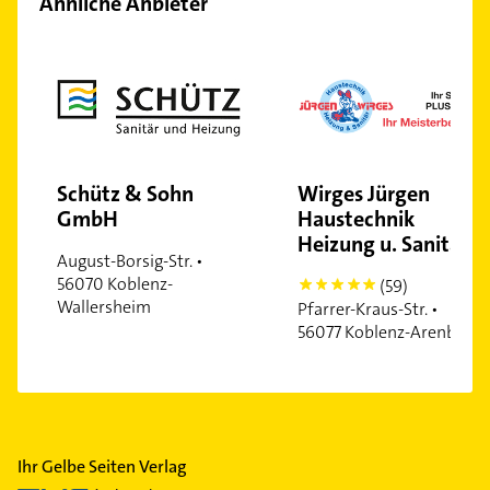
Ähnliche Anbieter
Schütz & Sohn
Wirges Jürgen
GmbH
Haustechnik
Heizung u. Sanitär
August-Borsig-Str. •
56070 Koblenz-
(59)
5
Wallersheim
Pfarrer-Kraus-Str. •
56077 Koblenz-Arenberg
Ihr Gelbe Seiten Verlag