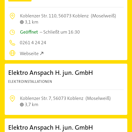
Koblenzer Str. 110,
56073 Koblenz
(Moselweiß)
3,1 km
Geöffnet
–
Schließt um 16:30
0261 4 24 24
Webseite
Elektro Anspach H. jun. GmbH
ELEKTROINSTALLATIONEN
Koblenzer Str. 7,
56073 Koblenz
(Moselweiß)
3,7 km
Elektro Anspach H. jun. GmbH