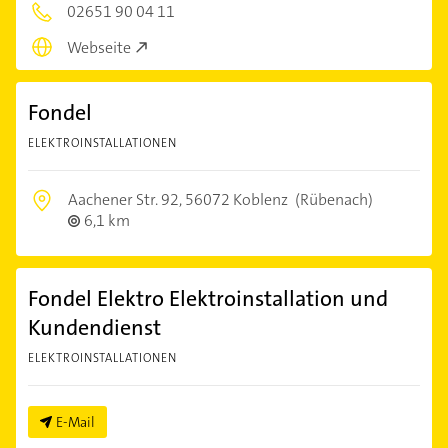
02651 90 04 11
Webseite
Fondel
ELEKTROINSTALLATIONEN
Aachener Str. 92,
56072 Koblenz
(Rübenach)
6,1 km
Fondel Elektro Elektroinstallation und
Kundendienst
ELEKTROINSTALLATIONEN
E-Mail