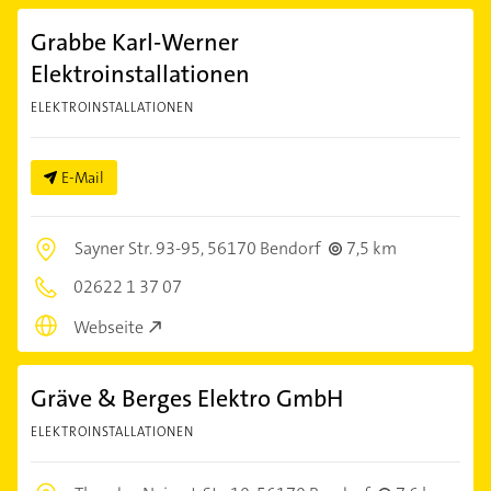
Grabbe Karl-Werner
Elektroinstallationen
ELEKTROINSTALLATIONEN
E-Mail
Sayner Str. 93-95,
56170 Bendorf
7,5 km
02622 1 37 07
Webseite
Gräve & Berges Elektro GmbH
ELEKTROINSTALLATIONEN