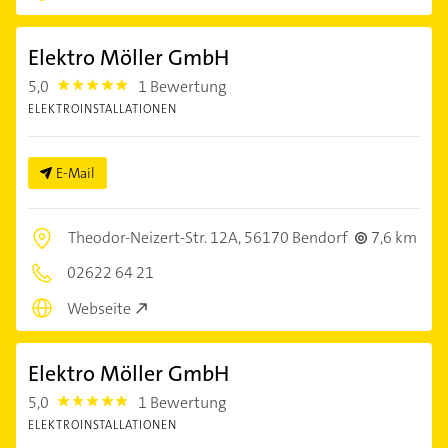
Elektro Möller GmbH
5,0
1 Bewertung
5.0
ELEKTROINSTALLATIONEN
E-Mail
Theodor-Neizert-Str. 12A,
56170 Bendorf
7,6 km
02622 64 21
Webseite
Elektro Möller GmbH
5,0
1 Bewertung
5.0
ELEKTROINSTALLATIONEN