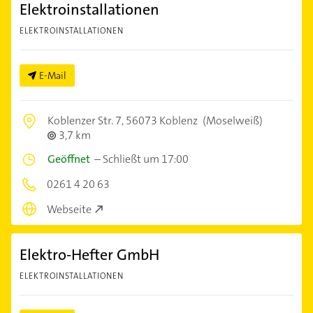
Elektroinstallationen
ELEKTROINSTALLATIONEN
E-Mail
Koblenzer Str. 7,
56073 Koblenz
(Moselweiß)
3,7 km
Geöffnet
–
Schließt um 17:00
0261 4 20 63
Webseite
Elektro-Hefter GmbH
ELEKTROINSTALLATIONEN