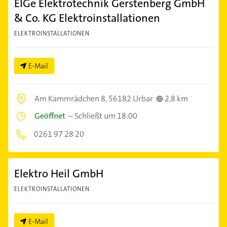
ElGe Elektrotechnik Gerstenberg GmbH
& Co. KG Elektroinstallationen
ELEKTROINSTALLATIONEN
E-Mail
Am Kammrädchen 8,
56182 Urbar
2,8 km
Geöffnet
–
Schließt um 18:00
0261 97 28 20
Elektro Heil GmbH
ELEKTROINSTALLATIONEN
E-Mail