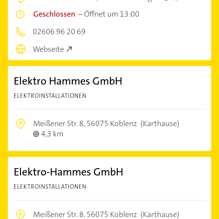
Geschlossen
–
Öffnet um 13:00
02606 96 20 69
Webseite
Elektro Hammes GmbH
ELEKTROINSTALLATIONEN
Meißener Str. 8,
56075 Koblenz
(Karthause)
4,3 km
Elektro-Hammes GmbH
ELEKTROINSTALLATIONEN
Meißener Str. 8,
56075 Koblenz
(Karthause)