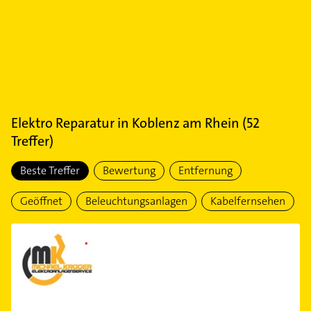
Elektro Reparatur
in
Koblenz am Rhein
(
52
Treffer)
Beste Treffer
Bewertung
Entfernung
Geöffnet
Beleuchtungsanlagen
Kabelfernsehen