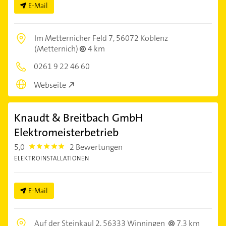
E-Mail
Im Metternicher Feld 7,
56072 Koblenz
(Metternich)
4 km
0261 9 22 46 60
Webseite
Knaudt & Breitbach GmbH
Elektromeisterbetrieb
5,0
2 Bewertungen
5.0
ELEKTROINSTALLATIONEN
E-Mail
Auf der Steinkaul 2,
56333 Winningen
7,3 km