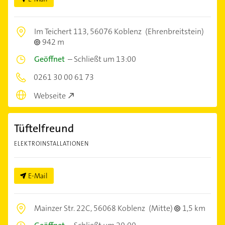
Im Teichert 113,
56076 Koblenz
(Ehrenbreitstein)
942 m
Geöffnet
–
Schließt um 13:00
0261 30 00 61 73
Webseite
Tüftelfreund
ELEKTROINSTALLATIONEN
E-Mail
Mainzer Str. 22C,
56068 Koblenz
(Mitte)
1,5 km