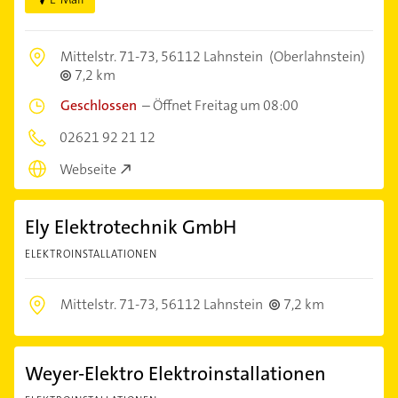
Mittelstr. 71-73,
56112 Lahnstein
(Oberlahnstein)
7,2 km
Geschlossen
–
Öffnet Freitag um 08:00
02621 92 21 12
Webseite
Ely Elektrotechnik GmbH
ELEKTROINSTALLATIONEN
Mittelstr. 71-73,
56112 Lahnstein
7,2 km
Weyer-Elektro Elektroinstallationen