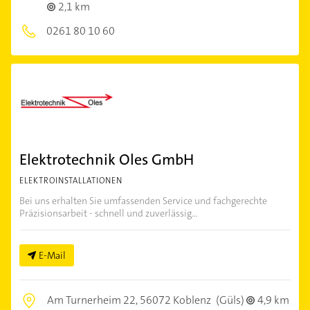
2,1 km
0261 80 10 60
Elektrotechnik Oles GmbH
ELEKTROINSTALLATIONEN
Bei uns erhalten Sie umfassenden Service und fachgerechte
Präzisionsarbeit - schnell und zuverlässig...
E-Mail
Am Turnerheim 22,
56072 Koblenz
(Güls)
4,9 km