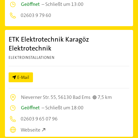
Geöffnet
–
Schließt um 13:00
02603 9 79 60
ETK Elektrotechnik Karagöz
Elektrotechnik
ELEKTROINSTALLATIONEN
E-Mail
Nieverner Str. 55,
56130 Bad Ems
7,5 km
Geöffnet
–
Schließt um 18:00
02603 9 65 07 96
Webseite