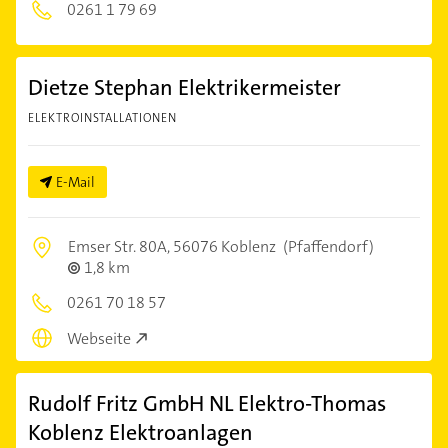
0261 1 79 69
Dietze Stephan Elektrikermeister
ELEKTROINSTALLATIONEN
E-Mail
Emser Str. 80A,
56076 Koblenz
(Pfaffendorf)
1,8 km
0261 70 18 57
Webseite
Rudolf Fritz GmbH NL Elektro-Thomas
Koblenz Elektroanlagen