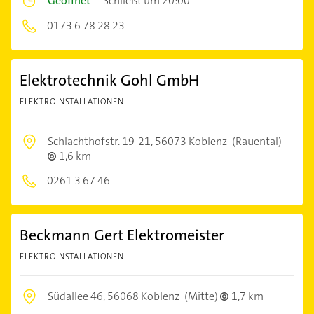
Geöffnet
–
Schließt um 20:00
0173 6 78 28 23
Elektrotechnik Gohl GmbH
ELEKTROINSTALLATIONEN
Schlachthofstr. 19-21,
56073 Koblenz
(Rauental)
1,6 km
0261 3 67 46
Beckmann Gert Elektromeister
ELEKTROINSTALLATIONEN
Südallee 46,
56068 Koblenz
(Mitte)
1,7 km