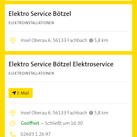
Elektro Service Bötzel
ELEKTROINSTALLATIONEN
Insel Oberau 6,
56133 Fachbach
5,8 km
Elektro Service Bötzel Elektroservice
ELEKTROINSTALLATIONEN
E-Mail
Insel Oberau 6,
56133 Fachbach
5,8 km
Geöffnet
–
Schließt um 16:30
02603 1 26 97