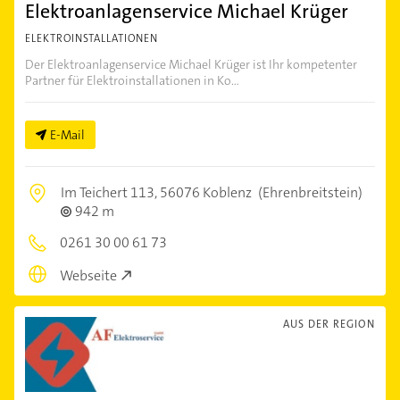
Elektroanlagenservice Michael Krüger
ELEKTROINSTALLATIONEN
Der Elektroanlagenservice Michael Krüger ist Ihr kompetenter
Partner für Elektroinstallationen in Ko...
E-Mail
Im Teichert 113,
56076 Koblenz
(Ehrenbreitstein)
942 m
0261 30 00 61 73
Webseite
AUS DER REGION