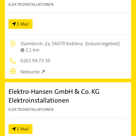
ELEKTROINSTALLATIONEN
E-Mail
Daimlerstr. 2a,
56070 Koblenz
(Industriegebiet)
2,1 km
0261 94 73 30
Webseite
Elektro-Hansen GmbH & Co. KG
Elektroinstallationen
ELEKTROINSTALLATIONEN
E-Mail