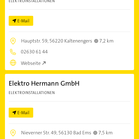
ELEKTROINSTALLATIONEN
E-Mail
Hauptstr. 59,
56220 Kaltenengers
7,2 km
02630 61 44
Webseite
Elektro Hermann GmbH
ELEKTROINSTALLATIONEN
E-Mail
Nieverner Str. 49,
56130 Bad Ems
7,5 km