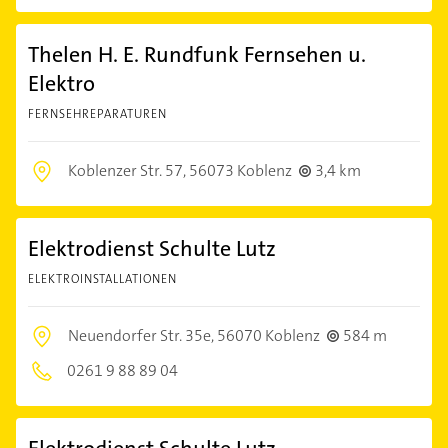
Thelen H. E. Rundfunk Fernsehen u.
Elektro
FERNSEHREPARATUREN
Koblenzer Str. 57,
56073 Koblenz
3,4 km
Elektrodienst Schulte Lutz
ELEKTROINSTALLATIONEN
Neuendorfer Str. 35e,
56070 Koblenz
584 m
0261 9 88 89 04