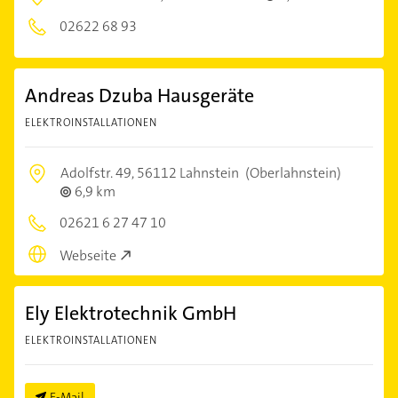
02622 68 93
Andreas Dzuba Hausgeräte
ELEKTROINSTALLATIONEN
Adolfstr. 49,
56112 Lahnstein
(Oberlahnstein)
6,9 km
02621 6 27 47 10
Webseite
Ely Elektrotechnik GmbH
ELEKTROINSTALLATIONEN
E-Mail