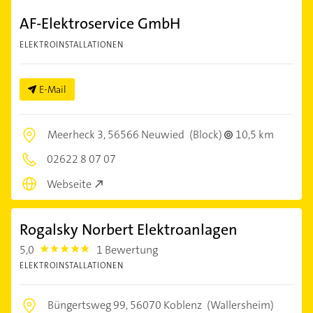
AF-Elektroservice GmbH
ELEKTROINSTALLATIONEN
E-Mail
Meerheck 3,
56566 Neuwied
(Block)
10,5 km
02622 8 07 07
Webseite
Rogalsky Norbert Elektroanlagen
5,0
1 Bewertung
5.0
ELEKTROINSTALLATIONEN
Büngertsweg 99,
56070 Koblenz
(Wallersheim)