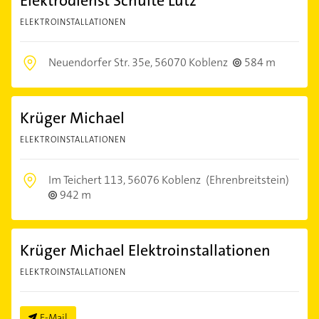
Elektrodienst Schulte Lutz
ELEKTROINSTALLATIONEN
Neuendorfer Str. 35e,
56070 Koblenz
584 m
Krüger Michael
ELEKTROINSTALLATIONEN
Im Teichert 113,
56076 Koblenz
(Ehrenbreitstein)
942 m
Krüger Michael Elektroinstallationen
ELEKTROINSTALLATIONEN
E-Mail