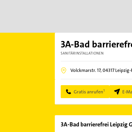
3A-Bad barrieref
SANITÄRINSTALLATIONEN
Volckmarstr. 17,
04317
Leipzig
Gratis anrufen
E-Ma
3A-Bad barrierefrei Leipzig