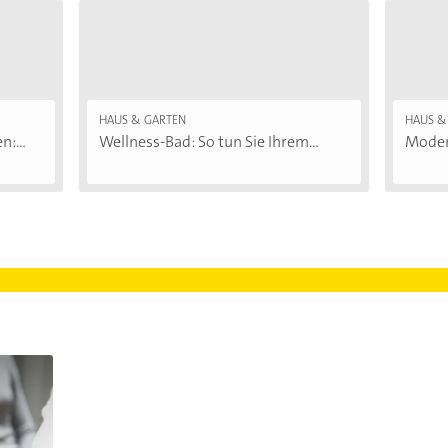
HAUS & GARTEN
HAUS &
:...
Wellness-Bad: So tun Sie Ihrem...
Moder