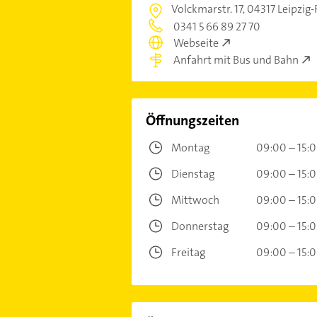
Volckmarstr. 17,
04317 Leipzig
0341 5 66 89 27 70
Webseite
Anfahrt mit Bus und Bahn
Öffnungszeiten
Montag
09:00 – 15:
Dienstag
09:00 – 15:
Mittwoch
09:00 – 15:
Donnerstag
09:00 – 15:
Freitag
09:00 – 15: