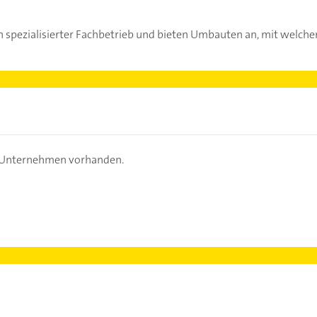
n spezialisierter Fachbetrieb und bieten Umbauten an, mit welchen
s Unternehmen vorhanden.