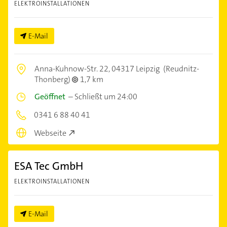
ELEKTROINSTALLATIONEN
E-Mail
Anna-Kuhnow-Str. 22,
04317 Leipzig
(Reudnitz-
Thonberg)
1,7 km
Geöffnet
–
Schließt um 24:00
0341 6 88 40 41
Webseite
ESA Tec GmbH
ELEKTROINSTALLATIONEN
E-Mail