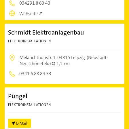
034291 8 63 43
Webseite
Schmidt Elektroanlagenbau
ELEKTROINSTALLATIONEN
Melanchthonstr. 1,
04315 Leipzig
(Neustadt-
Neuschönefeld)
1,1 km
0341 6 88 84 33
Püngel
ELEKTROINSTALLATIONEN
E-Mail