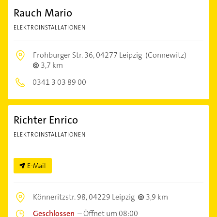
Rauch Mario
ELEKTROINSTALLATIONEN
Frohburger Str. 36,
04277 Leipzig
(Connewitz)
3,7 km
0341 3 03 89 00
Richter Enrico
ELEKTROINSTALLATIONEN
E-Mail
Könneritzstr. 98,
04229 Leipzig
3,9 km
Geschlossen
–
Öffnet um 08:00