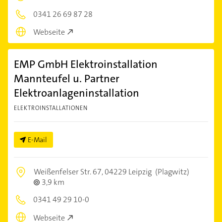
0341 26 69 87 28
Webseite
EMP GmbH Elektroinstallation
Mannteufel u. Partner
Elektroanlageninstallation
ELEKTROINSTALLATIONEN
E-Mail
Weißenfelser Str. 67,
04229 Leipzig
(Plagwitz)
3,9 km
0341 49 29 10-0
Webseite