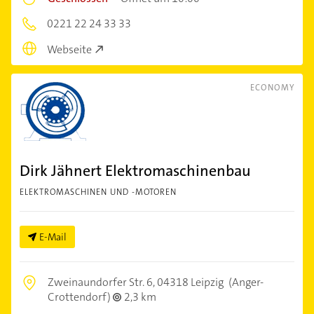
0221 22 24 33 33
Webseite
ECONOMY
Dirk Jähnert Elektromaschinenbau
ELEKTROMASCHINEN UND -MOTOREN
E-Mail
Zweinaundorfer Str. 6,
04318 Leipzig
(Anger-
Crottendorf)
2,3 km