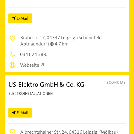
E-Mail
Brahestr. 17,
04347 Leipzig
(Schönefeld-
Abtnaundorf)
4,7 km
0341 24 38-0
Webseite
US-Elektro GmbH & Co. KG
ECONOMY
ELEKTROINSTALLATIONEN
E-Mail
Albrechtshainer Str. 24,
04316 Leipzig
(Mölkau)