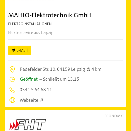
MAHLO-Elektrotechnik GmbH
ELEKTROINSTALLATIONEN
Elektroservice aus Leipzig
E-Mail
Radefelder Str. 10,
04159 Leipzig
4 km
Geöffnet
–
Schließt um 13:15
0341 5 64 68 11
Webseite
ECONOMY