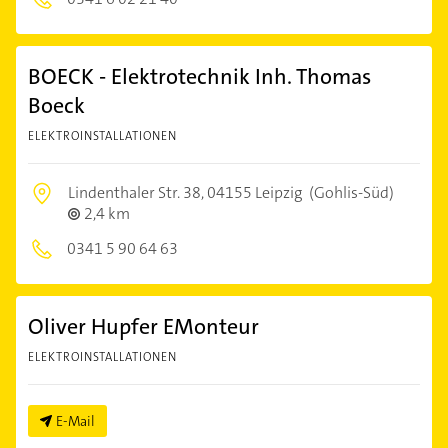
BOECK - Elektrotechnik Inh. Thomas
Boeck
ELEKTROINSTALLATIONEN
Lindenthaler Str. 38,
04155 Leipzig
(Gohlis-Süd)
2,4 km
0341 5 90 64 63
Oliver Hupfer EMonteur
ELEKTROINSTALLATIONEN
E-Mail