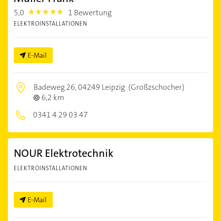
5,0
1 Bewertung
5.0
ELEKTROINSTALLATIONEN
E-Mail
Badeweg 26,
04249 Leipzig
(Großzschocher)
6,2 km
0341 4 29 03 47
NOUR Elektrotechnik
ELEKTROINSTALLATIONEN
E-Mail