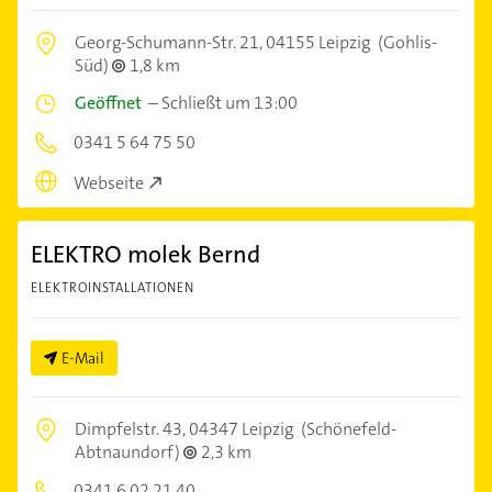
Georg-Schumann-Str. 21,
04155 Leipzig
(Gohlis-
Süd)
1,8 km
Geöffnet
–
Schließt um 13:00
0341 5 64 75 50
Webseite
ELEKTRO molek Bernd
ELEKTROINSTALLATIONEN
E-Mail
Dimpfelstr. 43,
04347 Leipzig
(Schönefeld-
Abtnaundorf)
2,3 km
0341 6 02 21 40