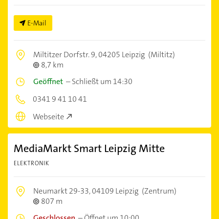
E-Mail
Miltitzer Dorfstr. 9,
04205 Leipzig
(Miltitz)
8,7 km
Geöffnet
–
Schließt um 14:30
0341 9 41 10 41
Webseite
MediaMarkt Smart Leipzig Mitte
ELEKTRONIK
Neumarkt 29-33,
04109 Leipzig
(Zentrum)
807 m
Geschlossen
–
Öffnet um 10:00