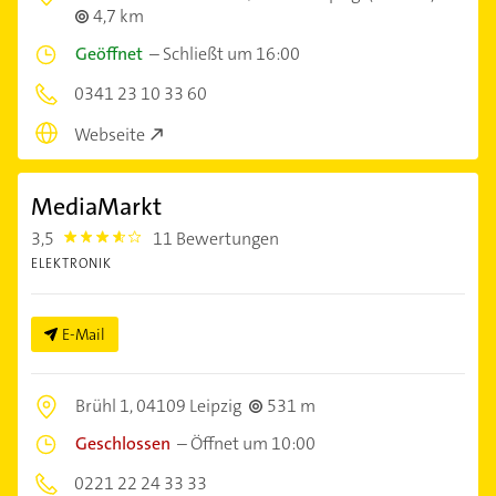
4,7 km
Geöffnet
–
Schließt um 16:00
0341 23 10 33 60
Webseite
MediaMarkt
3,5
11 Bewertungen
3.5
ELEKTRONIK
E-Mail
Brühl 1,
04109 Leipzig
531 m
Geschlossen
–
Öffnet um 10:00
0221 22 24 33 33