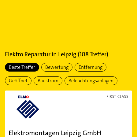
Elektro Reparatur
in
Leipzig
(
108
Treffer)
Beste Treffer
Bewertung
Entfernung
Geöffnet
Baustrom
Beleuchtungsanlagen
FIRST CLASS
Elektromontagen Leipzig GmbH