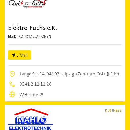
Elektro-Fuchs e.K.
ELEKTROINSTALLATIONEN
E-Mail
Lange Str. 14,
04103 Leipzig
(Zentrum-Ost)
1 km
0341 2 11 11 26
Webseite
BUSINESS