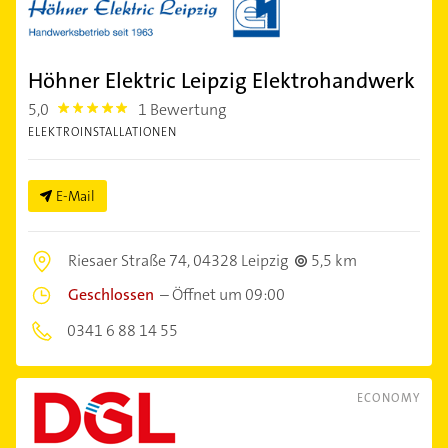
Höhner Elektric Leipzig Elektrohandwerk
5,0
1 Bewertung
5.0
ELEKTROINSTALLATIONEN
E-Mail
Riesaer Straße 74,
04328 Leipzig
5,5 km
Geschlossen
–
Öffnet um 09:00
0341 6 88 14 55
ECONOMY