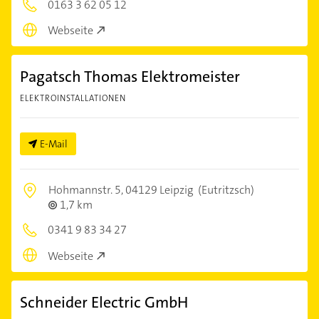
0163 3 62 05 12
Webseite
Pagatsch Thomas Elektromeister
ELEKTROINSTALLATIONEN
E-Mail
Hohmannstr. 5,
04129 Leipzig
(Eutritzsch)
1,7 km
0341 9 83 34 27
Webseite
Schneider Electric GmbH