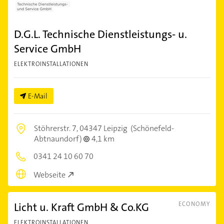
D.G.L. Technische Dienstleistungs- u.
Service GmbH
ELEKTROINSTALLATIONEN
E-Mail
Stöhrerstr. 7,
04347 Leipzig
(Schönefeld-
Abtnaundorf)
4,1 km
0341 24 10 60 70
Webseite
Licht u. Kraft GmbH & Co.KG
ECONOMY
ELEKTROINSTALLATIONEN