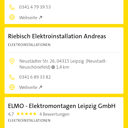
0341 4 79 39 53
Webseite
Riebisch Elektroinstallation Andreas
ELEKTROINSTALLATIONEN
Neustädter Str. 26,
04315 Leipzig
(Neustadt-
Neuschönefeld)
1,4 km
0341 6 89 33 82
Webseite
ELMO - Elektromontagen Leipzig GmbH
4,7
4 Bewertungen
4.7000003
ELEKTROINSTALLATIONEN