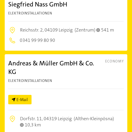
Siegfried Nass GmbH
ELEKTROINSTALLATIONEN
Reichsstr. 2,
04109 Leipzig
(Zentrum)
541 m
0341 99 99 80 90
Andreas & Müller GmbH & Co.
ECONOMY
KG
ELEKTROINSTALLATIONEN
E-Mail
Dorfstr. 11,
04319 Leipzig
(Althen-Kleinpösna)
10,3 km