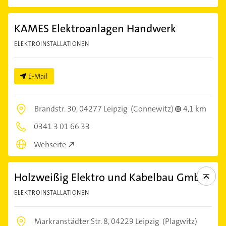
KAMES Elektroanlagen Handwerk
ELEKTROINSTALLATIONEN
E-Mail
Brandstr. 30,
04277 Leipzig
(Connewitz)
4,1 km
0341 3 01 66 33
Webseite
Holzweißig Elektro und Kabelbau GmbH
ELEKTROINSTALLATIONEN
Markranstädter Str. 8,
04229 Leipzig
(Plagwitz)