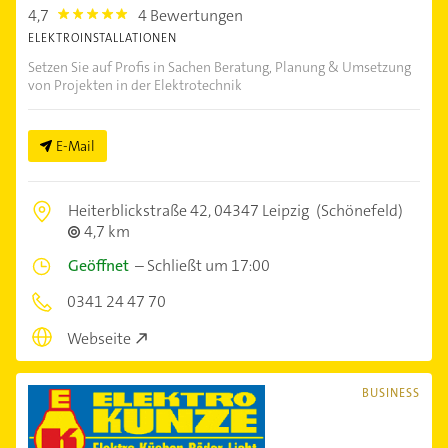
4,7
4 Bewertungen
4.7000003
ELEKTROINSTALLATIONEN
Setzen Sie auf Profis in Sachen Beratung, Planung & Umsetzung
von Projekten in der Elektrotechnik
E-Mail
Heiterblickstraße 42,
04347 Leipzig
(Schönefeld)
4,7 km
Geöffnet
–
Schließt um 17:00
0341 24 47 70
Webseite
BUSINESS