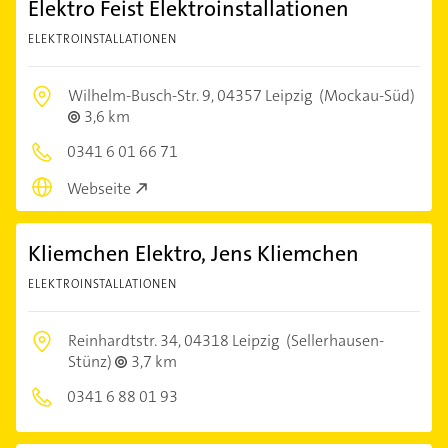
Elektro Feist Elektroinstallationen
ELEKTROINSTALLATIONEN
Wilhelm-Busch-Str. 9,
04357 Leipzig
(Mockau-Süd)
3,6 km
0341 6 01 66 71
Webseite
Kliemchen Elektro, Jens Kliemchen
ELEKTROINSTALLATIONEN
Reinhardtstr. 34,
04318 Leipzig
(Sellerhausen-
Stünz)
3,7 km
0341 6 88 01 93