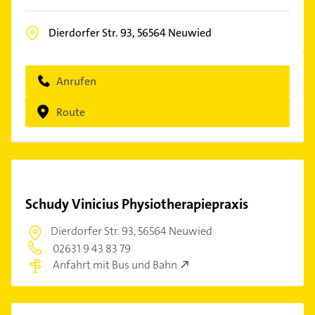
Dierdorfer Str. 93,
56564
Neuwied
Anrufen
Route
Schudy Vinicius Physiotherapiepraxis
Dierdorfer Str. 93,
56564 Neuwied
02631 9 43 83 79
Anfahrt mit Bus und Bahn