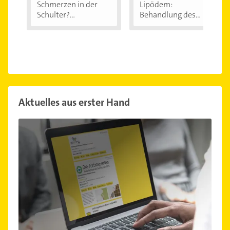
Schmerzen in der
Lipödem:
Schulter?
Behandlung des
Eingeklemmtes...
"Reiterhosen-
Syndroms"
Aktuelles aus erster Hand