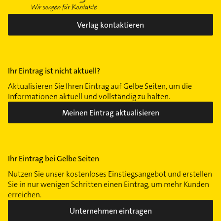
Verlag kontaktieren
Ihr Eintrag ist nicht aktuell?
Aktualisieren Sie Ihren Eintrag auf Gelbe Seiten, um die
Informationen aktuell und vollständig zu halten.
Meinen Eintrag aktualisieren
Ihr Eintrag bei Gelbe Seiten
Nutzen Sie unser kostenloses Einstiegsangebot und erstellen
Sie in nur wenigen Schritten einen Eintrag, um mehr Kunden
erreichen.
Unternehmen eintragen