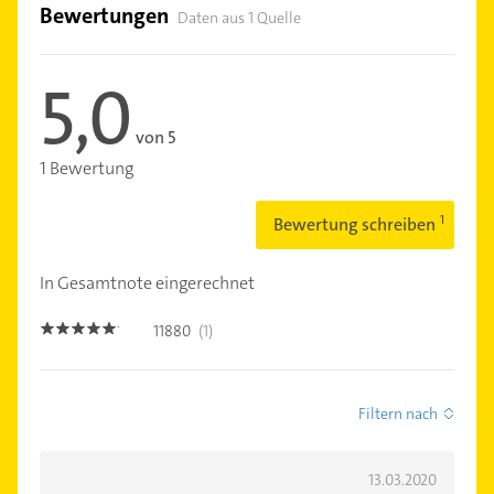
Bewertungen
Daten aus 1 Quelle
5,0
von 5
1 Bewertung
Bewertung schreiben
In Gesamtnote eingerechnet
11880
(1)
5.0
Filtern nach
13.03.2020