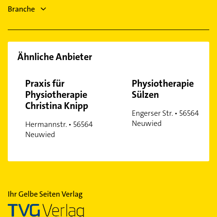
Sanitärinstallation
Ochtendung
Branche
Dachdecker
Elektroinstallation
Ähnliche Anbieter
Praxis für
Physiotherapie
Physiotherapie
Sülzen
Christina Knipp
Engerser Str. • 56564
Neuwied
Hermannstr. • 56564
Neuwied
Ihr Gelbe Seiten Verlag