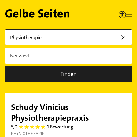
Finden
Schudy Vinicius
Physiotherapiepraxis
5,0
1 Bewertung
5.0
PHYSIOTHERAPIE