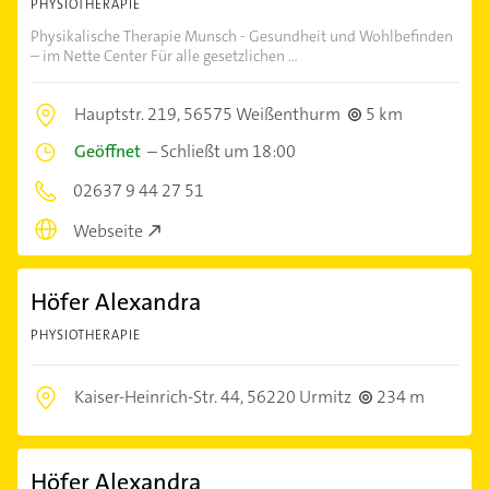
PHYSIOTHERAPIE
Physikalische Therapie Munsch - Gesundheit und Wohlbefinden
– im Nette Center Für alle gesetzlichen ...
Hauptstr. 219,
56575 Weißenthurm
5 km
Geöffnet
–
Schließt um 18:00
02637 9 44 27 51
Webseite
Höfer Alexandra
PHYSIOTHERAPIE
Kaiser-Heinrich-Str. 44,
56220 Urmitz
234 m
Höfer Alexandra