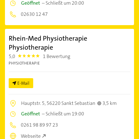
Geöffnet
–
Schließt um 20:00
02630 12 47
Rhein-Med Physiotherapie
Physiotherapie
5,0
1 Bewertung
5.0
PHYSIOTHERAPIE
E-Mail
Hauptstr. 5,
56220 Sankt Sebastian
3,5 km
Geöffnet
–
Schließt um 19:00
0261 98 89 97 23
Webseite