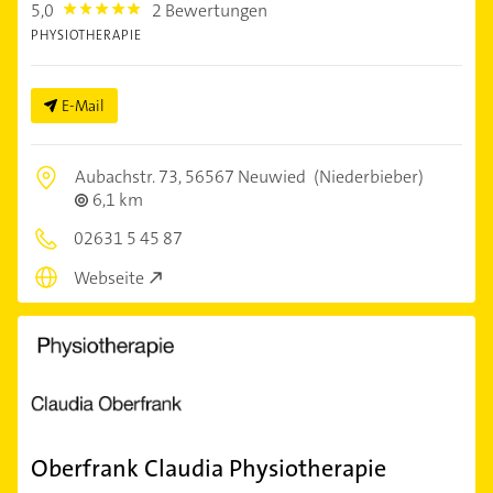
5,0
2 Bewertungen
5.0
PHYSIOTHERAPIE
E-Mail
Aubachstr. 73,
56567 Neuwied
(Niederbieber)
6,1 km
02631 5 45 87
Webseite
Oberfrank Claudia Physiotherapie