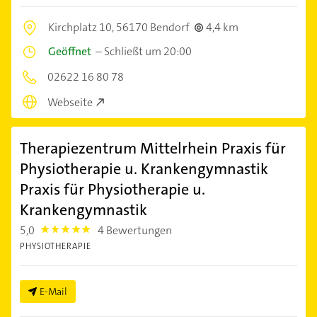
Kirchplatz 10,
56170 Bendorf
4,4 km
Geöffnet
–
Schließt um 20:00
02622 16 80 78
Webseite
Therapiezentrum Mittelrhein Praxis für
Physiotherapie u. Krankengymnastik
Praxis für Physiotherapie u.
Krankengymnastik
5,0
4 Bewertungen
5.0
PHYSIOTHERAPIE
E-Mail