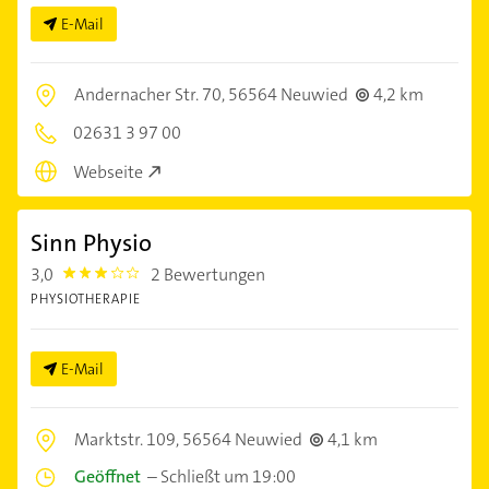
E-Mail
Andernacher Str. 70,
56564 Neuwied
4,2 km
02631 3 97 00
Webseite
Sinn Physio
3,0
2 Bewertungen
3.0
PHYSIOTHERAPIE
E-Mail
Marktstr. 109,
56564 Neuwied
4,1 km
Geöffnet
–
Schließt um 19:00