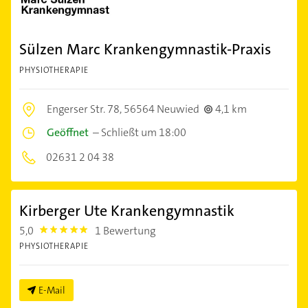
Sülzen Marc Krankengymnastik-Praxis
PHYSIOTHERAPIE
Engerser Str. 78,
56564 Neuwied
4,1 km
Geöffnet
–
Schließt um 18:00
02631 2 04 38
Kirberger Ute Krankengymnastik
5,0
1 Bewertung
5.0
PHYSIOTHERAPIE
E-Mail