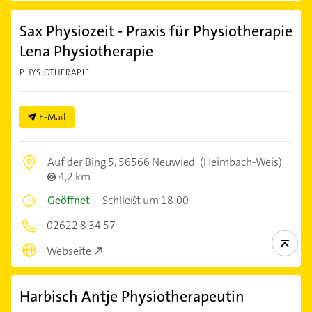
Sax Physiozeit - Praxis für Physiotherapie
Lena Physiotherapie
PHYSIOTHERAPIE
E-Mail
Auf der Bing 5,
56566 Neuwied
(Heimbach-Weis)
4,2 km
Geöffnet
–
Schließt um 18:00
02622 8 34 57
Webseite
Harbisch Antje Physiotherapeutin