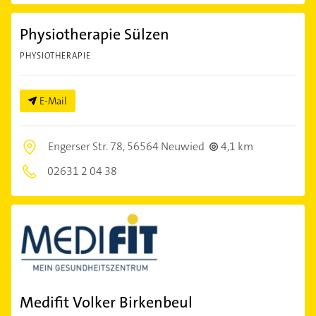
Physiotherapie Sülzen
PHYSIOTHERAPIE
E-Mail
Engerser Str. 78,
56564 Neuwied
4,1 km
02631 2 04 38
Medifit Volker Birkenbeul