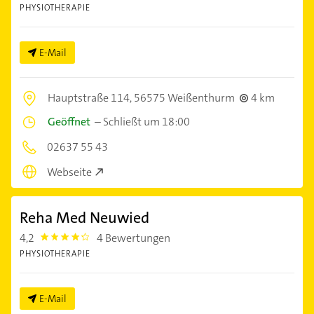
PHYSIOTHERAPIE
E-Mail
Hauptstraße 114,
56575 Weißenthurm
4 km
Geöffnet
–
Schließt um 18:00
02637 55 43
Webseite
Reha Med Neuwied
4,2
4 Bewertungen
4.2000003
PHYSIOTHERAPIE
E-Mail