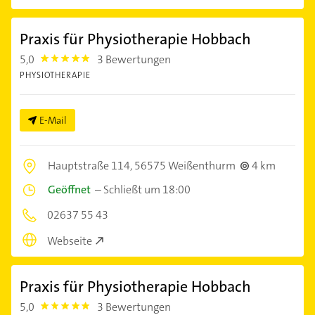
Praxis für Physiotherapie Hobbach
5,0
3 Bewertungen
5.0
PHYSIOTHERAPIE
E-Mail
Hauptstraße 114,
56575 Weißenthurm
4 km
Geöffnet
–
Schließt um 18:00
02637 55 43
Webseite
Praxis für Physiotherapie Hobbach
5,0
3 Bewertungen
5.0