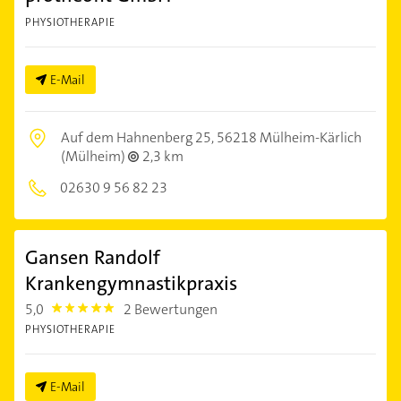
PHYSIOTHERAPIE
E-Mail
Auf dem Hahnenberg 25,
56218 Mülheim-Kärlich
(Mülheim)
2,3 km
02630 9 56 82 23
Gansen Randolf
Krankengymnastikpraxis
5,0
2 Bewertungen
5.0
PHYSIOTHERAPIE
E-Mail