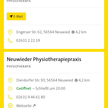
PHYSIOTHERAPIE
E-Mail
Engerser Str. 61,
56564 Neuwied
4,2 km
02631 2 22 19
Neuwieder Physiotherapiepraxis
PHYSIOTHERAPIE
Dierdorfer Str. 93,
56564 Neuwied
4,2 km
Geöffnet
–
Schließt um 20:00
02631 9 46 61 80
Webseite