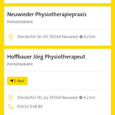
Neuwieder Physiotherapiepraxis
PHYSIOTHERAPIE
Dierdorfer Str. 93,
56564 Neuwied
4,2 km
Hoffbauer Jörg Physiotherapeut
PHYSIOTHERAPIE
E-Mail
Dierdorfer Str. 2a,
56564 Neuwied
4,2 km
02631 9 08 80