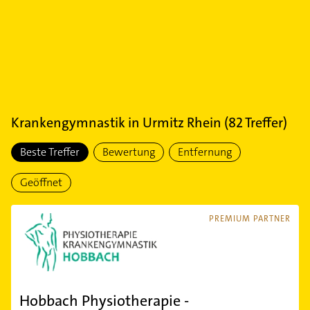
Krankengymnastik
in
Urmitz Rhein
(
82
Treffer)
Beste Treffer
Bewertung
Entfernung
Geöffnet
PREMIUM PARTNER
Hobbach Physiotherapie -