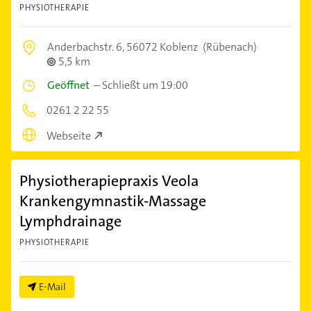
PHYSIOTHERAPIE
Anderbachstr. 6,
56072 Koblenz
(Rübenach)
5,5 km
Geöffnet
–
Schließt um 19:00
0261 2 22 55
Webseite
Physiotherapiepraxis Veola
Krankengymnastik-Massage
Lymphdrainage
PHYSIOTHERAPIE
E-Mail