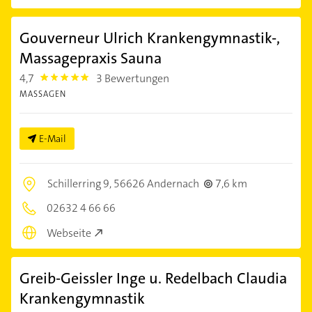
Gouverneur Ulrich Krankengymnastik-,
Massagepraxis Sauna
4,7
3 Bewertungen
4.7000003
MASSAGEN
E-Mail
Schillerring 9,
56626 Andernach
7,6 km
02632 4 66 66
Webseite
Greib-Geissler Inge u. Redelbach Claudia
Krankengymnastik