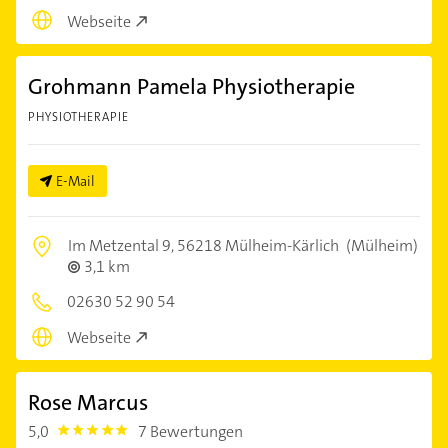
Webseite
Grohmann Pamela Physiotherapie
PHYSIOTHERAPIE
E-Mail
Im Metzental 9,
56218 Mülheim-Kärlich
(Mülheim)
3,1 km
02630 52 90 54
Webseite
Rose Marcus
5,0
7 Bewertungen
5.0