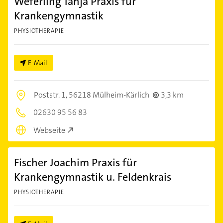
Weferling Tanja Praxis für
Krankengymnastik
PHYSIOTHERAPIE
E-Mail
Poststr. 1,
56218 Mülheim-Kärlich
3,3 km
02630 95 56 83
Webseite
Fischer Joachim Praxis für
Krankengymnastik u. Feldenkrais
PHYSIOTHERAPIE