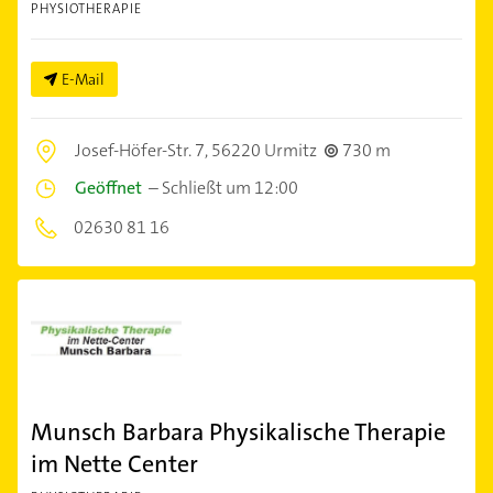
PHYSIOTHERAPIE
E-Mail
Josef-Höfer-Str. 7,
56220 Urmitz
730 m
Geöffnet
–
Schließt um 12:00
02630 81 16
Munsch Barbara Physikalische Therapie
im Nette Center