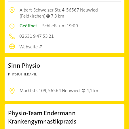
Albert-Schweizer-Str. 4,
56567 Neuwied
(Feldkirchen)
7,3 km
Geöffnet
–
Schließt um 19:00
02631 9 47 53 21
Webseite
Sinn Physio
PHYSIOTHERAPIE
Marktstr. 109,
56564 Neuwied
4,1 km
Physio-Team Endermann
Krankengymnastikpraxis