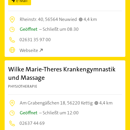
E-Mail
Rheinstr. 40,
56564 Neuwied
4,4 km
Geöffnet
–
Schließt um 08:30
02631 35 97 00
Webseite
Wilke Marie-Theres Krankengymnastik
und Massage
PHYSIOTHERAPIE
Am Grabengäßchen 18,
56220 Kettig
4,4 km
Geöffnet
–
Schließt um 12:00
02637 44 69