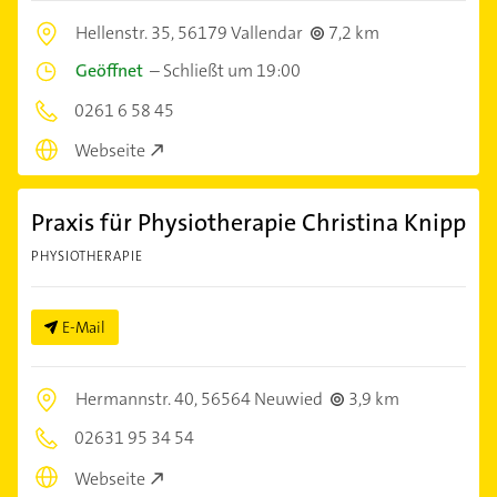
Hellenstr. 35,
56179 Vallendar
7,2 km
Geöffnet
–
Schließt um 19:00
0261 6 58 45
Webseite
Praxis für Physiotherapie Christina Knipp
PHYSIOTHERAPIE
E-Mail
Hermannstr. 40,
56564 Neuwied
3,9 km
02631 95 34 54
Webseite