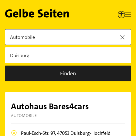
Finden
Autohaus Bares4cars
AUTOMOBILE
Paul-Esch-Str. 97,
47053
Duisburg-Hochfeld