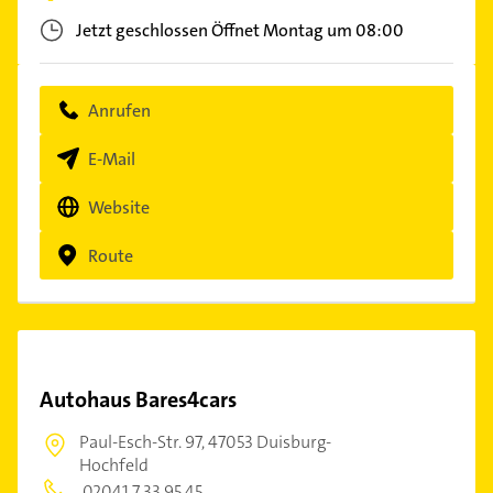
Jetzt geschlossen
Öffnet Montag um 08:00
Anrufen
E-Mail
Website
Route
Autohaus Bares4cars
Paul-Esch-Str. 97,
47053 Duisburg-
Hochfeld
02041 7 33 95 45