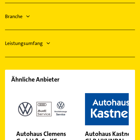
Meerbusch
Gartenbau & Landschaftsbau
Heiligenhaus
Kanalreinigung
Branche
Fensterbauer
Leistungsumfang
Ähnliche Anbieter
Autohaus Clemens
Autohaus Kastner