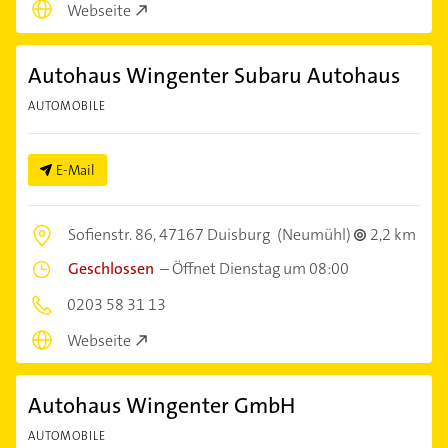
Webseite
Autohaus Wingenter Subaru Autohaus
AUTOMOBILE
E-Mail
Sofienstr. 86,
47167 Duisburg
(Neumühl)
2,2 km
Geschlossen
–
Öffnet Dienstag um 08:00
0203 58 31 13
Webseite
Autohaus Wingenter GmbH
AUTOMOBILE