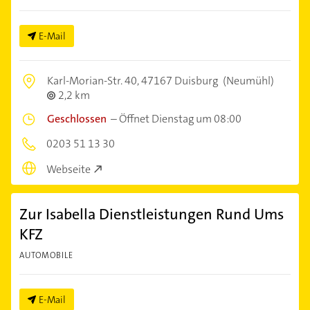
E-Mail
Karl-Morian-Str. 40,
47167 Duisburg
(Neumühl)
2,2 km
Geschlossen
–
Öffnet Dienstag um 08:00
0203 51 13 30
Webseite
Zur Isabella Dienstleistungen Rund Ums
KFZ
AUTOMOBILE
E-Mail