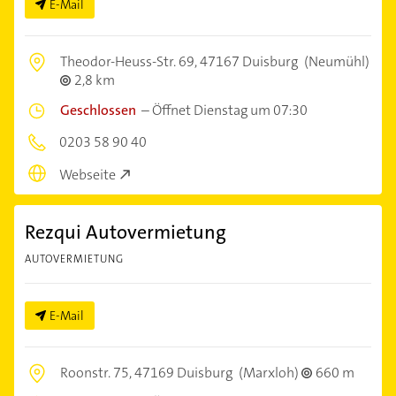
E-Mail
Theodor-Heuss-Str. 69,
47167 Duisburg
(Neumühl)
2,8 km
Geschlossen
–
Öffnet Dienstag um 07:30
0203 58 90 40
Webseite
Rezqui Autovermietung
AUTOVERMIETUNG
E-Mail
Roonstr. 75,
47169 Duisburg
(Marxloh)
660 m