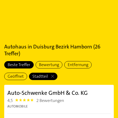
Autohaus
in
Duisburg Bezirk Hamborn
(
26
Treffer)
Beste Treffer
Bewertung
Entfernung
Geöffnet
Stadtteil
Auto-Schwenke GmbH & Co. KG
4,5
2 Bewertungen
4.5
AUTOMOBILE