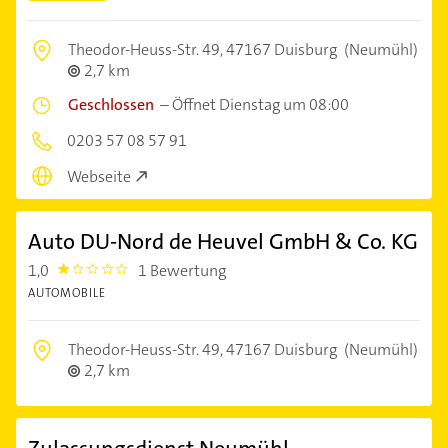
Theodor-Heuss-Str. 49,
47167 Duisburg
(Neumühl)
2,7 km
Geschlossen
–
Öffnet Dienstag um 08:00
0203 57 08 57 91
Webseite
Auto DU-Nord de Heuvel GmbH & Co. KG
1,0
1 Bewertung
1.0
AUTOMOBILE
Theodor-Heuss-Str. 49,
47167 Duisburg
(Neumühl)
2,7 km