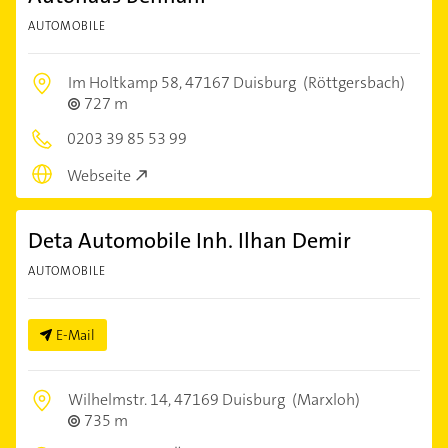
AUTOMOBILE
Im Holtkamp 58,
47167 Duisburg
(Röttgersbach)
727 m
0203 39 85 53 99
Webseite
Deta Automobile Inh. Ilhan Demir
AUTOMOBILE
E-Mail
Wilhelmstr. 14,
47169 Duisburg
(Marxloh)
735 m