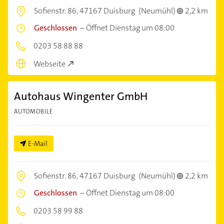
Sofienstr. 86,
47167 Duisburg
(Neumühl)
2,2 km
Geschlossen
–
Öffnet Dienstag um 08:00
0203 58 88 88
Webseite
Autohaus Wingenter GmbH
AUTOMOBILE
E-Mail
Sofienstr. 86,
47167 Duisburg
(Neumühl)
2,2 km
Geschlossen
–
Öffnet Dienstag um 08:00
0203 58 99 88