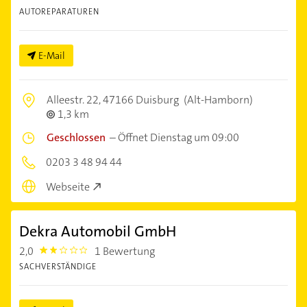
AUTOREPARATUREN
E-Mail
Alleestr. 22,
47166 Duisburg
(Alt-Hamborn)
1,3 km
Geschlossen
–
Öffnet Dienstag um 09:00
0203 3 48 94 44
Webseite
Dekra Automobil GmbH
2,0
1 Bewertung
2.0
SACHVERSTÄNDIGE