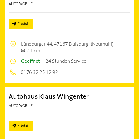
AUTOMOBILE
E-Mail
Lüneburger 44,
47167 Duisburg
(Neumühl)
2,1 km
Geöffnet
–
24 Stunden Service
0176 32 25 12 92
Autohaus Klaus Wingenter
AUTOMOBILE
E-Mail