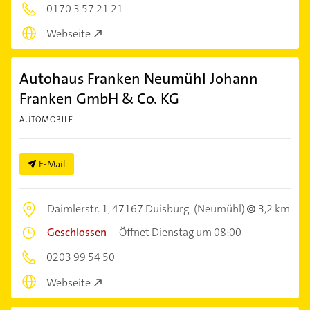
0170 3 57 21 21
Webseite
Autohaus Franken Neumühl Johann
Franken GmbH & Co. KG
AUTOMOBILE
E-Mail
Daimlerstr. 1,
47167 Duisburg
(Neumühl)
3,2 km
Geschlossen
–
Öffnet Dienstag um 08:00
0203 99 54 50
Webseite