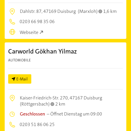
Dahlstr. 87,
47169 Duisburg
(Marxloh)
1,6 km
0203 66 98 35 06
Webseite
Carworld Gökhan Yilmaz
AUTOMOBILE
E-Mail
Kaiser-Friedrich-Str. 270,
47167 Duisburg
(Röttgersbach)
2 km
Geschlossen
–
Öffnet Dienstag um 09:00
0203 51 86 06 25