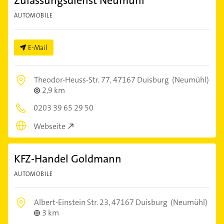
Zulassungsdienst Neumühl
AUTOMOBILE
E-Mail
Theodor-Heuss-Str. 77,
47167 Duisburg
(Neumühl)
2,9 km
0203 39 65 29 50
Webseite
KFZ-Handel Goldmann
AUTOMOBILE
Albert-Einstein Str. 23,
47167 Duisburg
(Neumühl)
3 km