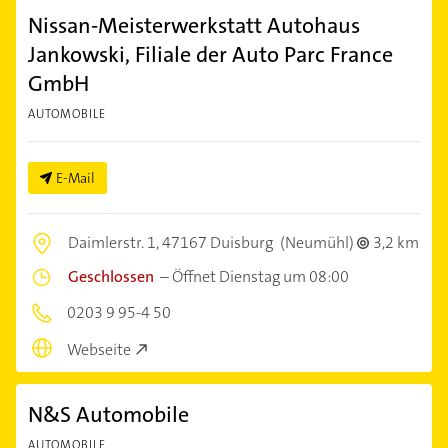
Nissan-Meisterwerkstatt Autohaus
Jankowski, Filiale der Auto Parc France
GmbH
AUTOMOBILE
E-Mail
Daimlerstr. 1,
47167 Duisburg
(Neumühl)
3,2 km
Geschlossen
–
Öffnet Dienstag um 08:00
0203 9 95-4 50
Webseite
N&S Automobile
AUTOMOBILE