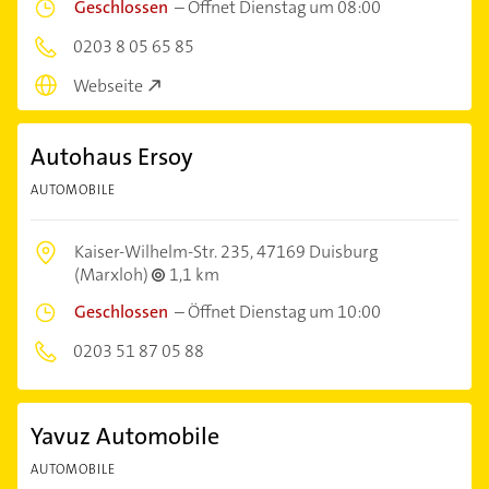
Geschlossen
–
Öffnet Dienstag um 08:00
0203 8 05 65 85
Webseite
Autohaus Ersoy
AUTOMOBILE
Kaiser-Wilhelm-Str. 235,
47169 Duisburg
(Marxloh)
1,1 km
Geschlossen
–
Öffnet Dienstag um 10:00
0203 51 87 05 88
Yavuz Automobile
AUTOMOBILE