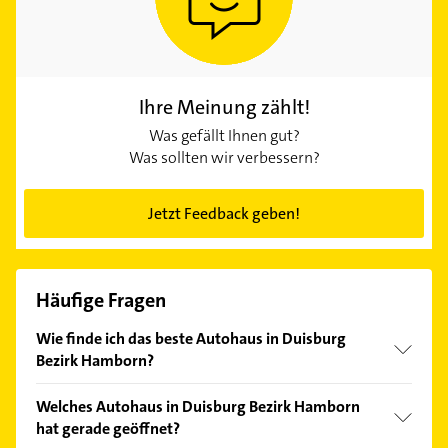
Ihre Meinung zählt!
Was gefällt Ihnen gut?
Was sollten wir verbessern?
Jetzt Feedback geben!
Häufige Fragen
Wie finde ich das beste Autohaus in Duisburg
Bezirk Hamborn?
Vergleichen Sie alle Anbieter anhand echter
Welches Autohaus in Duisburg Bezirk Hamborn
Kundenmeinungen und profitieren Sie von den
hat gerade geöffnet?
Empfehlungen. Die Suchergebnisse können Sie sich