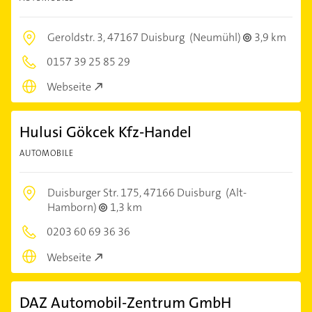
Geroldstr. 3,
47167 Duisburg
(Neumühl)
3,9 km
0157 39 25 85 29
Webseite
Hulusi Gökcek Kfz-Handel
AUTOMOBILE
Duisburger Str. 175,
47166 Duisburg
(Alt-
Hamborn)
1,3 km
0203 60 69 36 36
Webseite
DAZ Automobil-Zentrum GmbH