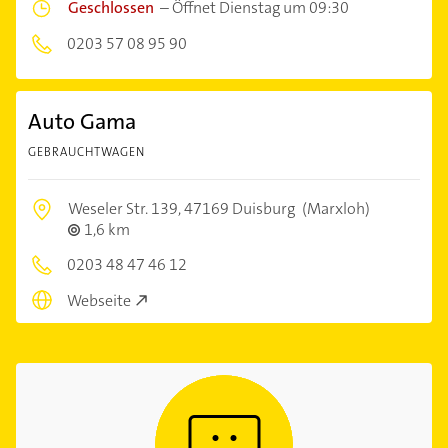
Geschlossen
–
Öffnet Dienstag um 09:30
0203 57 08 95 90
Auto Gama
GEBRAUCHTWAGEN
Weseler Str. 139,
47169 Duisburg
(Marxloh)
1,6 km
0203 48 47 46 12
Webseite