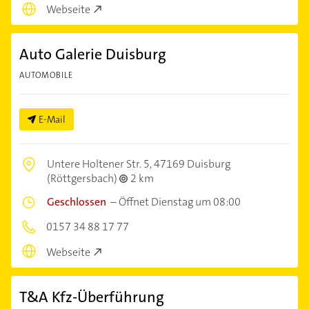
Webseite
Auto Galerie Duisburg
AUTOMOBILE
E-Mail
Untere Holtener Str. 5,
47169 Duisburg
(Röttgersbach)
2 km
Geschlossen
–
Öffnet Dienstag um 08:00
0157 34 88 17 77
Webseite
T&A Kfz-Überführung