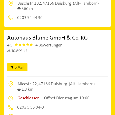
Buschstr. 102,
47166 Duisburg
(Alt-Hamborn)
360 m
0203 54 44 30
Autohaus Blume GmbH & Co. KG
4,5
4 Bewertungen
4.5
AUTOMOBILE
E-Mail
Alleestr. 22,
47166 Duisburg
(Alt-Hamborn)
1,3 km
Geschlossen
–
Öffnet Dienstag um 10:00
0203 5 55 04-0