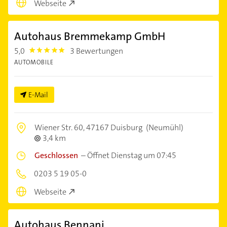
Webseite
Autohaus Bremmekamp GmbH
5,0
3 Bewertungen
5.0
AUTOMOBILE
E-Mail
Wiener Str. 60,
47167 Duisburg
(Neumühl)
3,4 km
Geschlossen
–
Öffnet Dienstag um 07:45
0203 5 19 05-0
Webseite
Autohaus Bennani