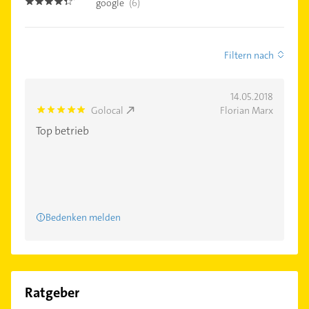
google
(6)
4.3
Filtern nach
14.05.2018
Golocal
Florian Marx
5.0
Top betrieb
Bedenken melden
Ratgeber