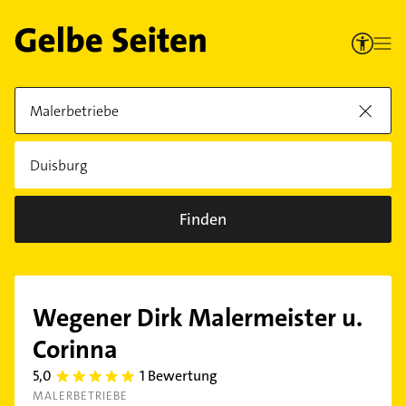
Finden
Wegener Dirk Malermeister u.
Corinna
5,0
1 Bewertung
5.0
MALERBETRIEBE