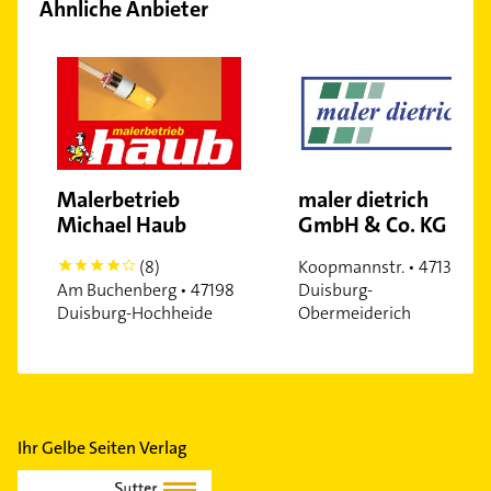
Ähnliche Anbieter
Malerbetrieb
maler dietrich
Michael Haub
GmbH & Co. KG
(8)
Koopmannstr. • 47138
4
Am Buchenberg • 47198
Duisburg-
Duisburg-Hochheide
Obermeiderich
Ihr Gelbe Seiten Verlag