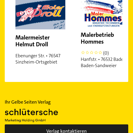
Malerbetrieb
Malermeister
Hommes
Helmut Droll
(0)
0
Ebenunger Str. • 76547
Hanfstr. • 76532 Baden-
Sinzheim-Ortsgebiet
Baden-Sandweier
Ihr Gelbe Seiten Verlag
Verlag kontaktieren