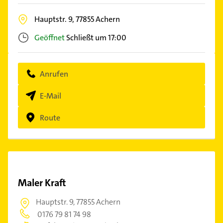
Hauptstr. 9,
77855
Achern
Geöffnet
Schließt um 17:00
Anrufen
E-Mail
Route
Maler Kraft
Hauptstr. 9,
77855 Achern
0176 79 81 74 98