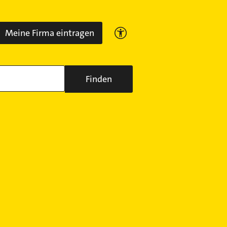
Meine Firma eintragen
Finden