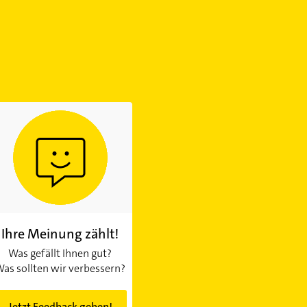
Ihre Meinung zählt!
Was gefällt Ihnen gut?
as sollten wir verbessern?
Jetzt Feedback geben!