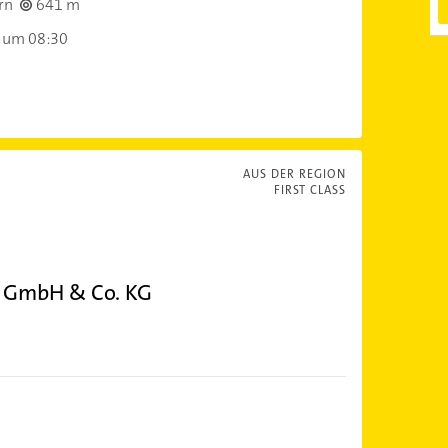
rn
641 m
 um 08:30
AUS DER REGION
FIRST CLASS
 GmbH & Co. KG