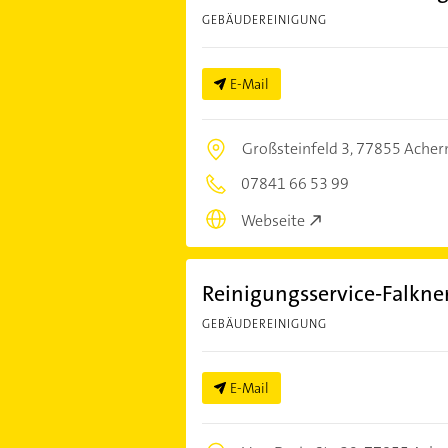
GEBÄUDEREINIGUNG
E-Mail
Großsteinfeld 3,
77855 Acher
07841 66 53 99
Webseite
Reinigungsservice-Falkner
GEBÄUDEREINIGUNG
E-Mail