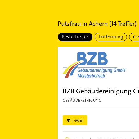
Putzfrau
in
Achern
(
14
Treffer)
Beste Treffer
Entfernung
Ge
BZB Gebäudereinigung 
GEBÄUDEREINIGUNG
E-Mail