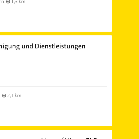
rn
1,3 km
igung und Dienstleistungen
2,1 km