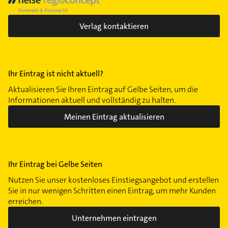
Verlag kontaktieren
Ihr Eintrag ist nicht aktuell?
Aktualisieren Sie Ihren Eintrag auf Gelbe Seiten, um die
Informationen aktuell und vollständig zu halten.
Meinen Eintrag aktualisieren
Ihr Eintrag bei Gelbe Seiten
Nutzen Sie unser kostenloses Einstiegsangebot und erstellen
Sie in nur wenigen Schritten einen Eintrag, um mehr Kunden
erreichen.
Unternehmen eintragen