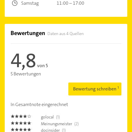
Samstag
11:00 – 17:00
Bewertungen
Daten aus 4 Quellen
4,8
von 5
5 Bewertungen
Bewertung schreiben
In Gesamtnote eingerechnet
golocal
(1)
4.0
Meinungsmeister
(2)
5.0
docinsider
(1)
5.0