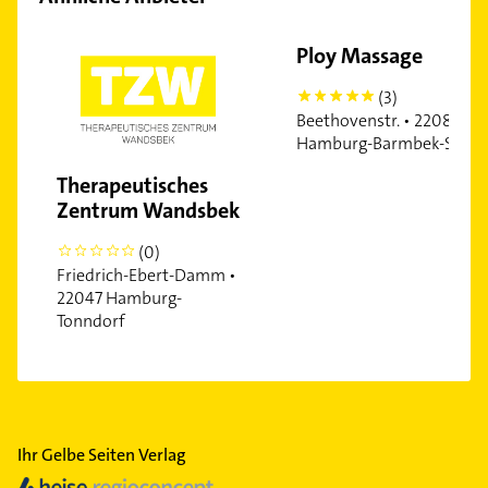
Ploy Massage
(3)
5
Beethovenstr. • 22083
Hamburg-Barmbek-Süd
Therapeutisches
Zentrum Wandsbek
(0)
0
Friedrich-Ebert-Damm •
22047 Hamburg-
Tonndorf
Ihr Gelbe Seiten Verlag