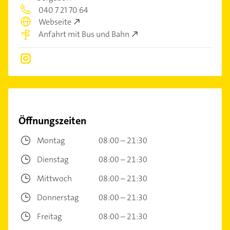
040 7 21 70 64
Webseite
Anfahrt mit Bus und Bahn
Öffnungszeiten
Montag
08:00 – 21:30
Dienstag
08:00 – 21:30
Mittwoch
08:00 – 21:30
Donnerstag
08:00 – 21:30
Freitag
08:00 – 21:30