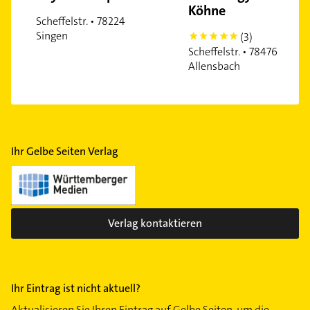
Köhne
Scheffelstr. • 78224
Singen
(3)
5
Scheffelstr. • 78476
Allensbach
Ihr Gelbe Seiten Verlag
Verlag kontaktieren
Ihr Eintrag ist nicht aktuell?
Aktualisieren Sie Ihren Eintrag auf Gelbe Seiten, um die