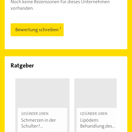
Noch keine Rezensionen für dieses Unternehmen
vorhanden.
Bewertung schreiben
Ratgeber
GESÜNDER LEBEN
GESÜNDER LEBEN
Schmerzen in der
Lipödem:
Schulter?
Behandlung des
Eingeklemmtes...
"Reiterhosen-