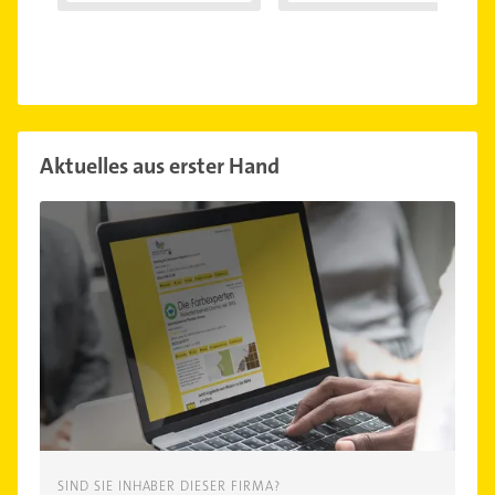
Syndroms"
Aktuelles aus erster Hand
SIND SIE INHABER DIESER FIRMA?