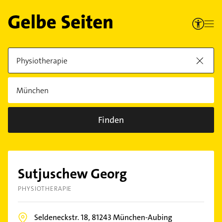
Finden
Sutjuschew Georg
PHYSIOTHERAPIE
Seldeneckstr. 18,
81243
München-Aubing