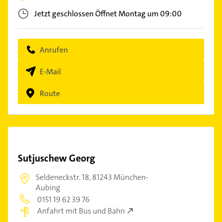
Jetzt geschlossen
Öffnet Montag um 09:00
Anrufen
E-Mail
Route
Sutjuschew Georg
Seldeneckstr. 18,
81243 München-
Aubing
0151 19 62 39 76
Anfahrt mit Bus und Bahn