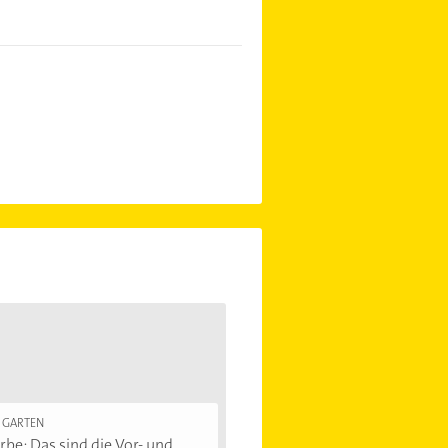
 GARTEN
rbe: Das sind die Vor- und...