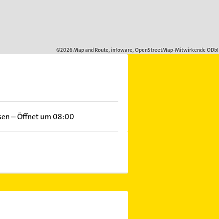
sen
–
Öffnet um 08:00