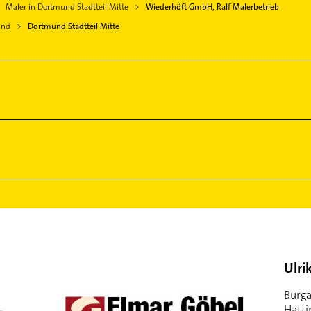
Maler in Dortmund Stadtteil Mitte
Wiederhöft GmbH, Ralf Malerbetrieb
und
Dortmund Stadtteil Mitte
Ulri
Burga
Hatti