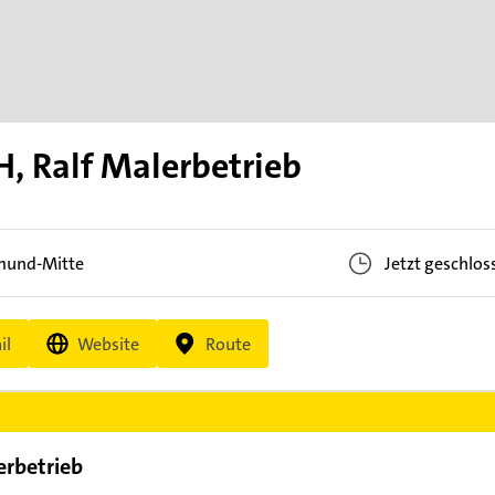
, Ralf Malerbetrieb
mund-Mitte
Jetzt geschlos
il
Website
Route
erbetrieb