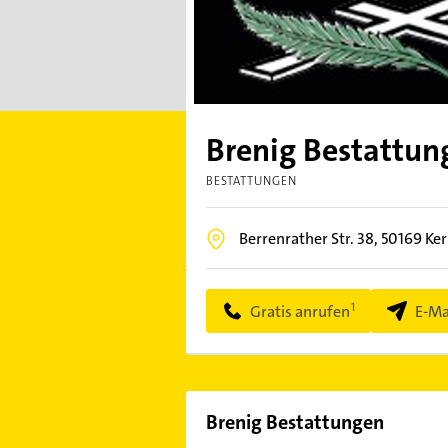
Brenig Bestattun
BESTATTUNGEN
Berrenrather Str. 38,
50169
Ke
Gratis anrufen
E-Ma
Brenig Bestattungen