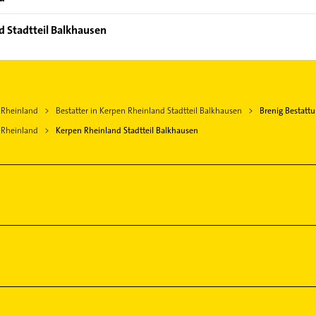
d Stadtteil Balkhausen
n Rheinland
Bestatter in Kerpen Rheinland Stadtteil Balkhausen
Brenig Bestatt
 Rheinland
Kerpen Rheinland Stadtteil Balkhausen