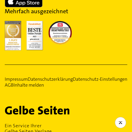
Mehrfach ausgezeichnet
Impressum
Datenschutzerklärung
Datenschutz-Einstellungen
AGB
Inhalte melden
Ein Service Ihrer
Gelbe Seiten Verlage