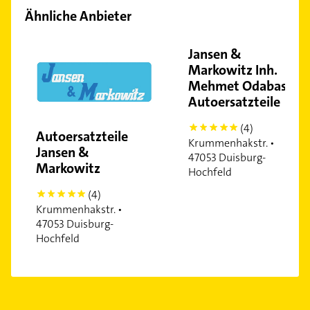
Ähnliche Anbieter
Jansen &
Markowitz Inh.
Mehmet Odabas
Autoersatzteile
(4)
5
Autoersatzteile
Krummenhakstr. •
Jansen &
47053 Duisburg-
Markowitz
Hochfeld
(4)
5
Krummenhakstr. •
47053 Duisburg-
Hochfeld