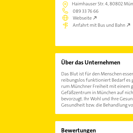
Haimhauser Str. 4,
80802 Mün
089 33 76 66
Webseite
Anfahrt mit Bus und Bahn
Über das Unternehmen
Das Blut ist für den Menschen essen
reibungslos funktioniert Bedarf e
rum Münchner Freiheit mit einem g
Gefäßzentrum in München auf nicht 
bevorzugt. Ihr Wohl und Ihre Gesu
Gesundheit bzw. die Behandlung von
Bewertungen