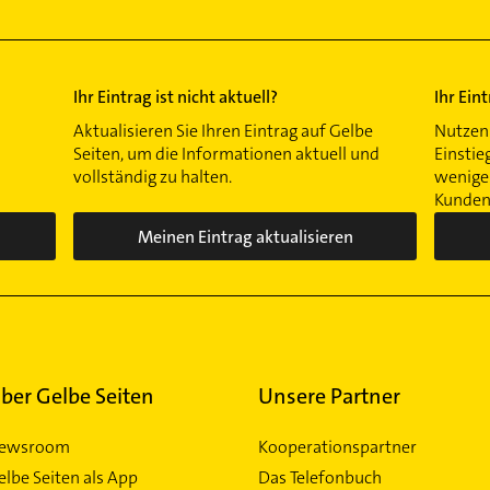
Ihr Eintrag ist nicht aktuell?
Ihr Ein
Aktualisieren Sie Ihren Eintrag auf Gelbe
Nutzen 
Seiten, um die Informationen aktuell und
Einstie
vollständig zu halten.
wenigen
Kunden 
Meinen Eintrag aktualisieren
ber Gelbe Seiten
Unsere Partner
ewsroom
Kooperationspartner
elbe Seiten als App
Das Telefonbuch