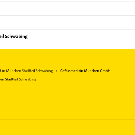
eil Schwabing
zt in München Stadtteil Schwabing
Gefässmedizin München GmbH
n Stadtteil Schwabing