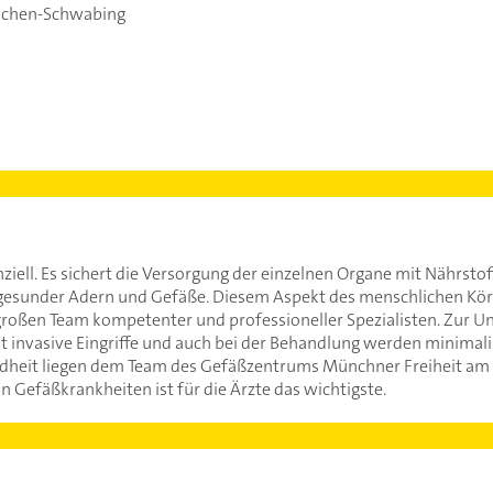
chen-Schwabing
ziell. Es sichert die Versorgung der einzelnen Organe mit Nährsto
s gesunder Adern und Gefäße. Diesem Aspekt des menschlichen Kö
roßen Team kompetenter und professioneller Spezialisten. Zur U
invasive Eingriffe und auch bei der Behandlung werden minimali
ndheit liegen dem Team des Gefäßzentrums Münchner Freiheit am 
 Gefäßkrankheiten ist für die Ärzte das wichtigste.