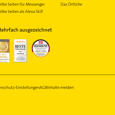
elbe Seiten für Messenger
Das Örtliche
lbe Seiten als Alexa Skill
ehrfach ausgezeichnet
nschutz-Einstellungen
AGB
Inhalte melden