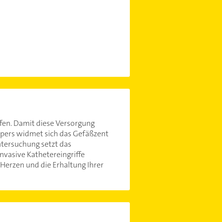
ffen. Damit diese Versorgung
rpers widmet sich das Gefäßzent
ntersuchung setzt das
nvasive Kathetereingriffe
Herzen und die Erhaltung Ihrer