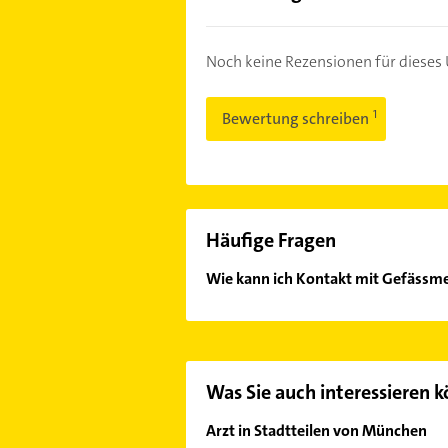
Noch keine Rezensionen für diese
Bewertung schreiben
Häufige Fragen
Wie kann ich Kontakt mit Gefäss
Es ist sehr einfach Kontakt mit 
oder Mail in unserem Kontaktdaten-
Was Sie auch interessieren 
Arzt in Stadtteilen von München