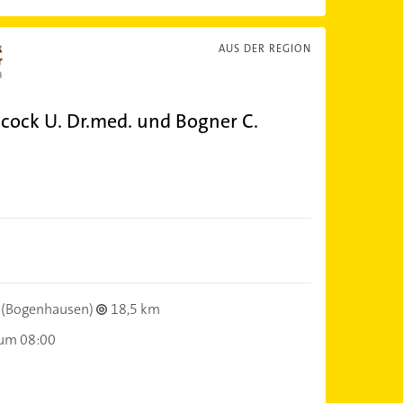
AUS DER REGION
lcock U. Dr.med. und Bogner C.
)
(Bogenhausen)
18,5 km
 um 08:00