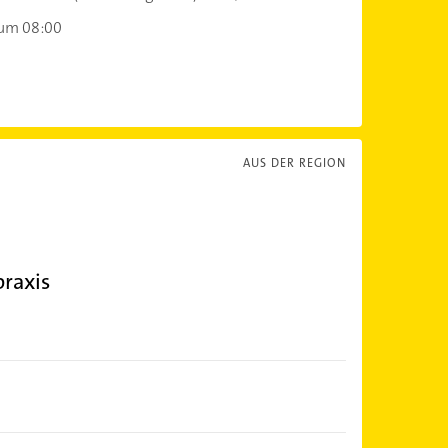
 um 08:00
AUS DER REGION
raxis