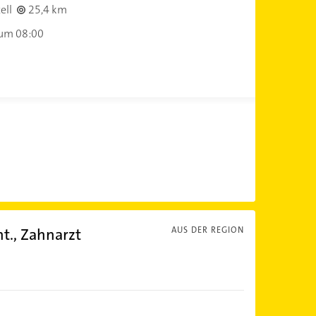
ell
25,4 km
 um 08:00
nt., Zahnarzt
AUS DER REGION