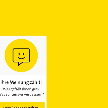
Ihre Meinung zählt!
Was gefällt Ihnen gut?
as sollten wir verbessern?
Jetzt Feedback geben!