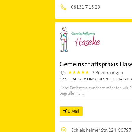
08131 7 15 29
Gemeinschaftspraxis Hase
4,5
3 Bewertungen
4.5
ÄRZTE: ALLGEMEINMEDIZIN (FACHÄRZTE
Liebe Patienten, zunächst möchten wir Si
begrüßen. Ei...
E-Mail
Schleißheimer Str. 224,
80797