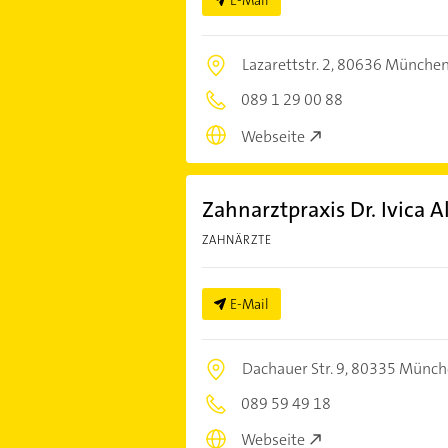
E-Mail
Lazarettstr. 2,
80636 Münche
089 1 29 00 88
Webseite
Zahnarztpraxis Dr. Ivica Al
ZAHNÄRZTE
E-Mail
Dachauer Str. 9,
80335 Münch
089 59 49 18
Webseite