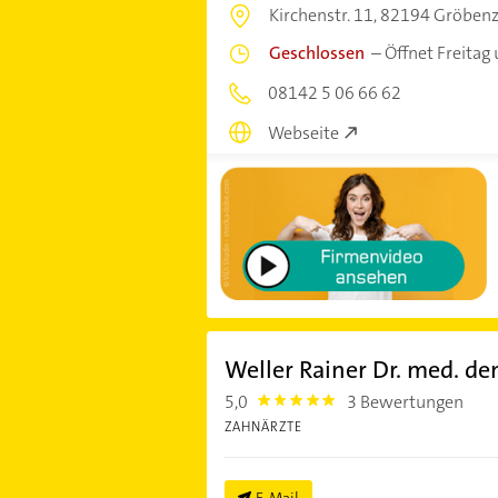
Kirchenstr. 11,
82194 Gröbenz
Geschlossen
–
Öffnet Freitag
08142 5 06 66 62
Webseite
Weller Rainer Dr. med. de
5,0
3 Bewertungen
5.0
ZAHNÄRZTE