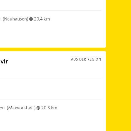
n
(Neuhausen)
20,4 km
vir
AUS DER REGION
en
(Maxvorstadt)
20,8 km