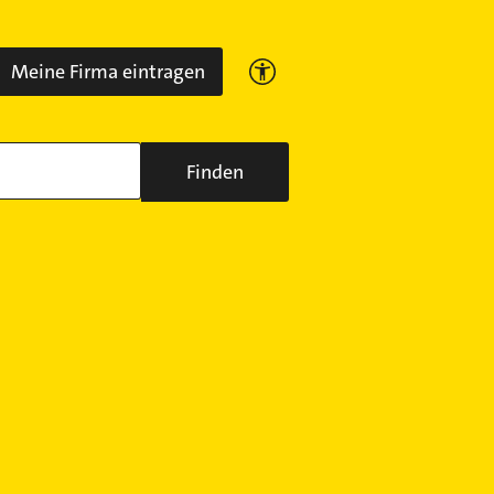
Meine Firma eintragen
Finden