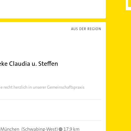
AUS DER REGION
ke Claudia u. Steffen
)
e recht herzlich in unserer Gemeinschaftspraxis
 München
(Schwabing-West)
17,9 km