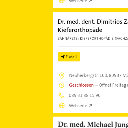
Webseite
Dr. med. dent. Dimitrios Z
Kieferorthopäde
ZAHNÄRZTE: KIEFERORTHOPÄDIE (FACHZ
E-Mail
Neuherbergstr. 100,
80937 M
Geschlossen
–
Öffnet Freitag
089 31 88 15 90
Webseite