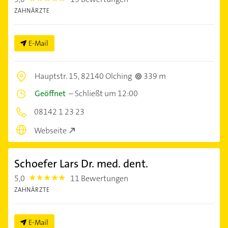
ZAHNÄRZTE
E-Mail
Hauptstr. 15,
82140 Olching
339 m
Geöffnet
–
Schließt um 12:00
08142 1 23 23
Webseite
Schoefer Lars Dr. med. dent.
5,0
11 Bewertungen
5.0
ZAHNÄRZTE
E-Mail