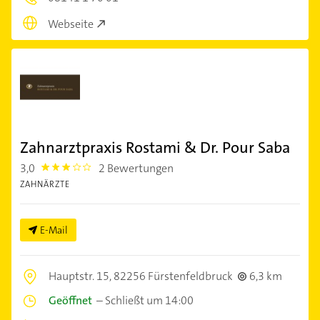
Webseite
Zahnarztpraxis Rostami & Dr. Pour Saba
3,0
2 Bewertungen
3.0
ZAHNÄRZTE
E-Mail
Hauptstr. 15,
82256 Fürstenfeldbruck
6,3 km
Geöffnet
–
Schließt um 14:00