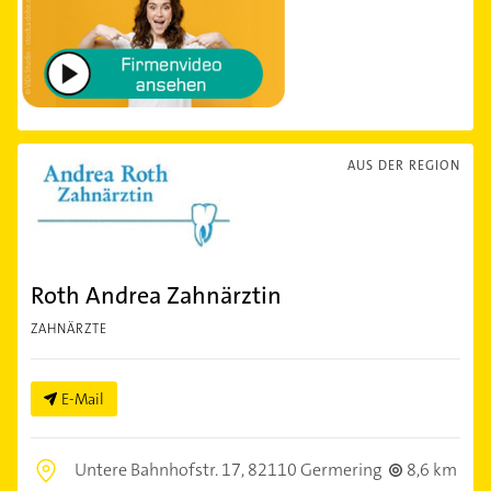
AUS DER REGION
Roth Andrea Zahnärztin
ZAHNÄRZTE
E-Mail
Untere Bahnhofstr. 17,
82110 Germering
8,6 km