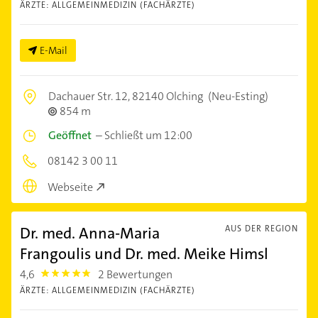
ÄRZTE: ALLGEMEINMEDIZIN (FACHÄRZTE)
E-Mail
Dachauer Str. 12,
82140 Olching
(Neu-Esting)
854 m
Geöffnet
–
Schließt um 12:00
08142 3 00 11
Webseite
Dr. med. Anna-Maria
AUS DER REGION
Frangoulis und Dr. med. Meike Himsl
4,6
2 Bewertungen
4.6
ÄRZTE: ALLGEMEINMEDIZIN (FACHÄRZTE)