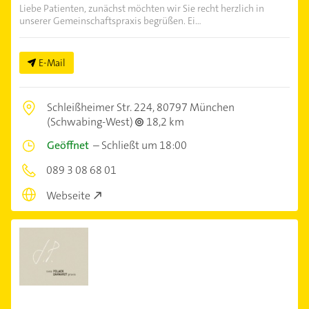
Liebe Patienten, zunächst möchten wir Sie recht herzlich in
unserer Gemeinschaftspraxis begrüßen. Ei...
E-Mail
Schleißheimer Str. 224,
80797 München
(Schwabing-West)
18,2 km
Geöffnet
–
Schließt um 18:00
089 3 08 68 01
Webseite