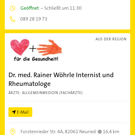
Geöffnet
–
Schließt um 11:30
089 28 19 73
AUS DER REGION
Dr. med. Rainer Wöhrle Internist und
Rheumatologe
ÄRZTE: ALLGEMEINMEDIZIN (FACHÄRZTE)
E-Mail
Forstenrieder Str. 4A,
82061 Neuried
16,4 km