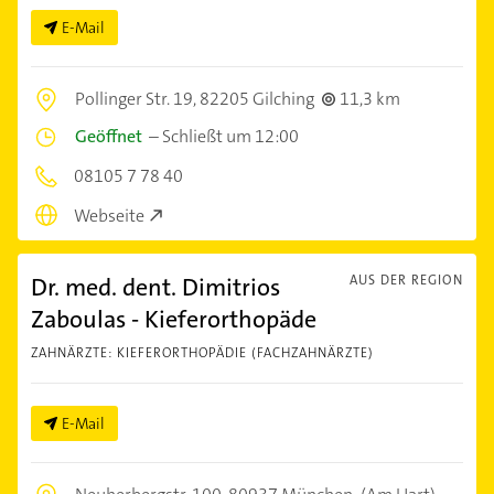
E-Mail
Pollinger Str. 19,
82205 Gilching
11,3 km
Geöffnet
–
Schließt um 12:00
08105 7 78 40
Webseite
Dr. med. dent. Dimitrios
AUS DER REGION
Zaboulas - Kieferorthopäde
ZAHNÄRZTE: KIEFERORTHOPÄDIE (FACHZAHNÄRZTE)
E-Mail