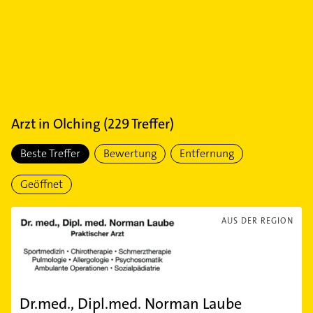
Arzt
in
Olching
(
229
Treffer)
Beste Treffer
Bewertung
Entfernung
Geöffnet
AUS DER REGION
Dr.med., Dipl.med. Norman Laube