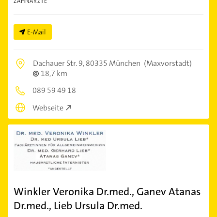
ZAHNÄRZTE
E-Mail
Dachauer Str. 9,
80335 München
(Maxvorstadt)
18,7 km
089 59 49 18
Webseite
Winkler Veronika Dr.med., Ganev Atanas
Dr.med., Lieb Ursula Dr.med.