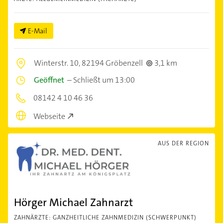
E-Mail
Winterstr. 10,
82194 Gröbenzell
3,1 km
Geöffnet
–
Schließt um 13:00
08142 4 10 46 36
Webseite
AUS DER REGION
Hörger Michael Zahnarzt
ZAHNÄRZTE: GANZHEITLICHE ZAHNMEDIZIN (SCHWERPUNKT)