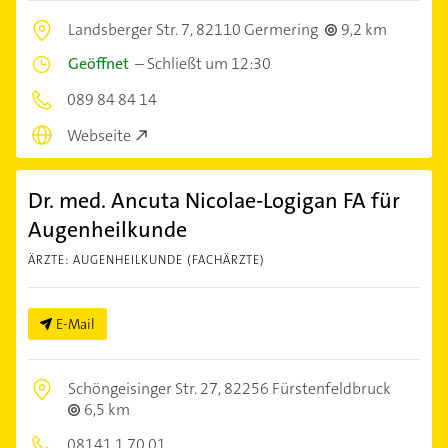
Landsberger Str. 7,
82110 Germering
9,2 km
Geöffnet
–
Schließt um 12:30
089 84 84 14
Webseite
Dr. med. Ancuta Nicolae-Logigan FA für
Augenheilkunde
ÄRZTE: AUGENHEILKUNDE (FACHÄRZTE)
E-Mail
Schöngeisinger Str. 27,
82256 Fürstenfeldbruck
6,5 km
08141 1 70 01