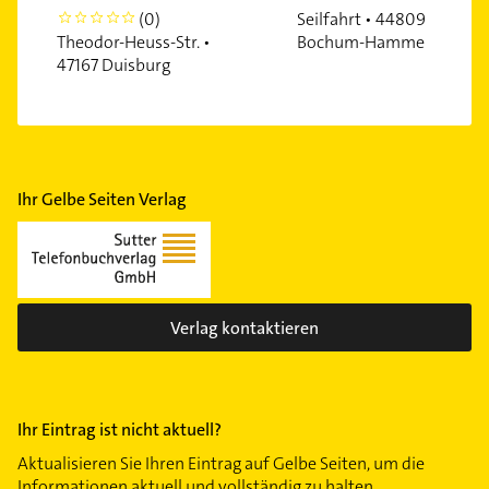
(0)
Seilfahrt • 44809
0
Theodor-Heuss-Str. •
Bochum-Hamme
47167 Duisburg
Ihr Gelbe Seiten Verlag
Verlag kontaktieren
Ihr Eintrag ist nicht aktuell?
Aktualisieren Sie Ihren Eintrag auf Gelbe Seiten, um die
Informationen aktuell und vollständig zu halten.