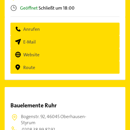
Geöffnet
Schließt um 18:00
Anrufen
E-Mail
Website
Route
Bauelemente Ruhr
Bogenstr. 92,
46045 Oberhausen-
Styrum
0208 38 99 87 92