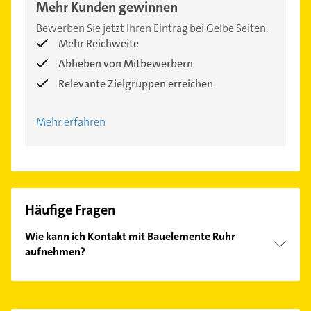
Mehr Kunden gewinnen
Bewerben Sie jetzt Ihren Eintrag bei Gelbe Seiten.
Mehr Reichweite
Abheben von Mitbewerbern
Relevante Zielgruppen erreichen
Mehr erfahren
Häufige Fragen
Wie kann ich Kontakt mit Bauelemente Ruhr
aufnehmen?
Es ist sehr einfach Kontakt mit Bauelemente Ruhr
aufzunehmen. Einfach die passenden
Kontaktmöglichkeiten wie Adresse oder Mail in