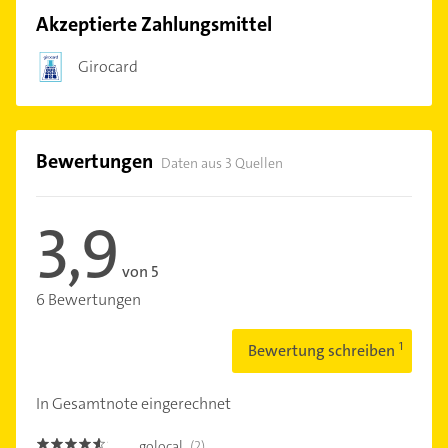
Akzeptierte Zahlungsmittel
Girocard
Bewertungen
Daten aus 3 Quellen
3,9
von 5
6 Bewertungen
Bewertung schreiben
In Gesamtnote eingerechnet
golocal
(2)
4.5