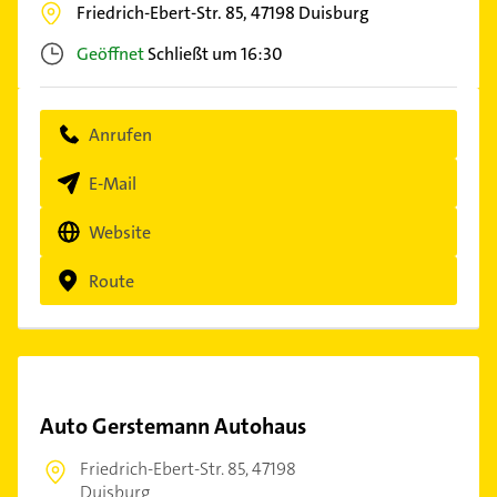
Friedrich-Ebert-Str. 85,
47198
Duisburg
Geöffnet
Schließt um 16:30
Anrufen
E-Mail
Website
Route
Auto Gerstemann Autohaus
Friedrich-Ebert-Str. 85,
47198
Duisburg