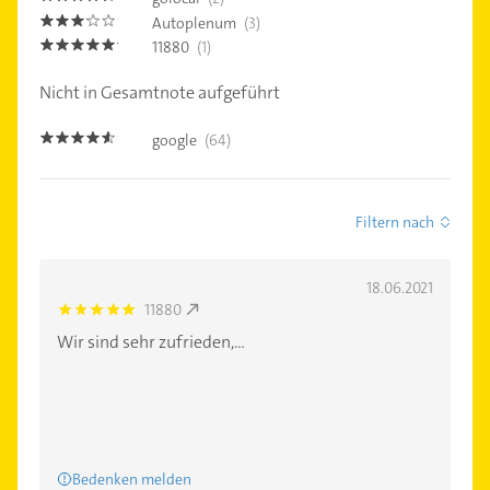
Autoplenum
(3)
3.1000001
11880
(1)
5.0
Nicht in Gesamtnote aufgeführt
google
(64)
4.5
Filtern nach
18.06.2021
11880
5.0
Wir sind sehr zufrieden,...
Bedenken melden