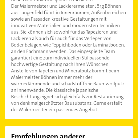
Der Malermeister und Lackierermeister Jörg Böhnen
aus Langenfeld führt in Innenräumen, Außenbereichen
sowie an Fassaden kreative Gestaltungen mit
innovativen Materialien und modernsten Techniken
aus. Sie können sich sowohl für das Tapezieren und
Lackieren als auch für auch für das Verlegen von
Bodenbelägen, wie Teppichboden oder Laminatboden,
an den Fachmann wenden. Das eingespielte Team
garantiert eine zum individuellen Stil passende
hochwertige Gestaltung nach Ihren Wünschen.
Anstelle von Tapeten und Mineralputz kommt beim
Malermeister Böhnen immer mehr der
wärmedämmende und schadstofffreie Baumwollputz
an Innenwände. Die klassische japanische
Beschichtung eignet sich gleichfalls zur Restaurierung
von denkmalgeschützter Bausubstanz. Gerne erstellt
der Malermeister ein passendes Angebot.
Empfehlungen anderer