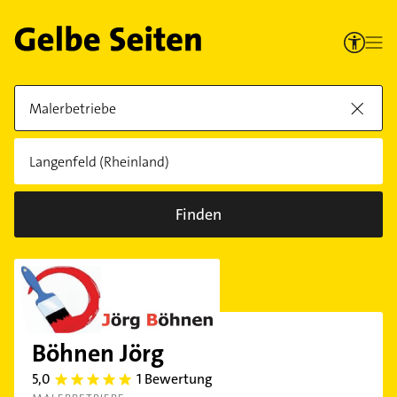
Finden
Böhnen Jörg
5,0
1 Bewertung
5.0