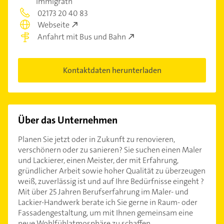
Immigrath
02173 20 40 83
Webseite
Anfahrt mit Bus und Bahn
Kontaktdaten herunterladen
Über das Unternehmen
Planen Sie jetzt oder in Zukunft zu renovieren,
verschönern oder zu sanieren? Sie suchen einen Maler
und Lackierer, einen Meister, der mit Erfahrung,
gründlicher Arbeit sowie hoher Qualität zu überzeugen
weiß, zuverlässig ist und auf Ihre Bedürfnisse eingeht ?
Mit über 25 Jahren Berufserfahrung im Maler- und
Lackier-Handwerk berate ich Sie gerne in Raum- oder
Fassadengestaltung, um mit Ihnen gemeinsam eine
neue Wohlfühlatmosphäre zu schaffen