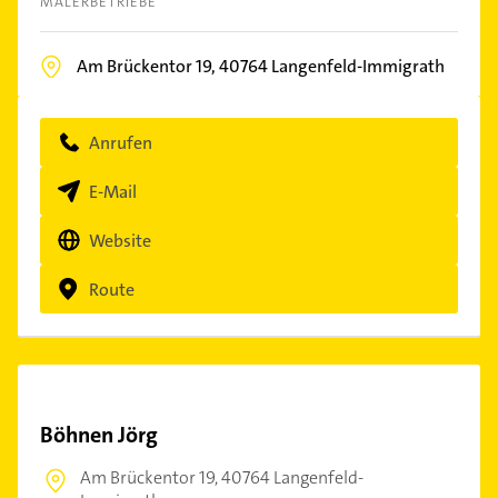
MALERBETRIEBE
Am Brückentor 19,
40764
Langenfeld-Immigrath
Anrufen
E-Mail
Website
Route
Böhnen Jörg
Am Brückentor 19,
40764 Langenfeld-