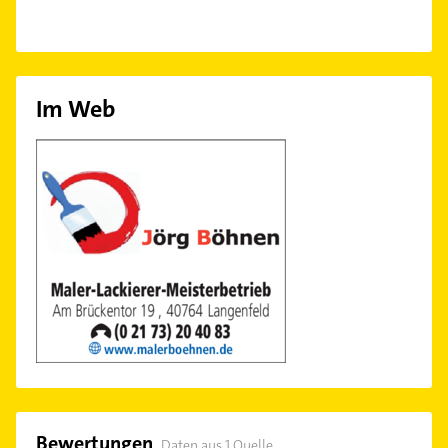
Im Web
Bewertungen
Daten aus 1 Quelle