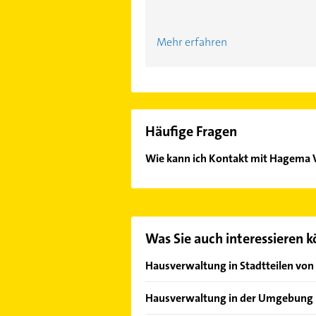
Mehr erfahren
Häufige Fragen
Wie kann ich Kontakt mit Hagema 
Es ist sehr einfach Kontakt mit H
Kontaktmöglichkeiten wie Adresse o
Was Sie auch interessieren 
Hausverwaltung in Stadtteilen vo
Feudenheim
Hausverwaltung in der Umgebung
Käfertal