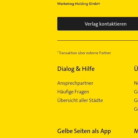
Verlag kontaktieren
Transaktion über externe Partner
Dialog & Hilfe
Ü
Ansprechpartner
N
Häufige Fragen
G
Übersicht aller Städte
G
Ge
Gelbe Seiten als App
M