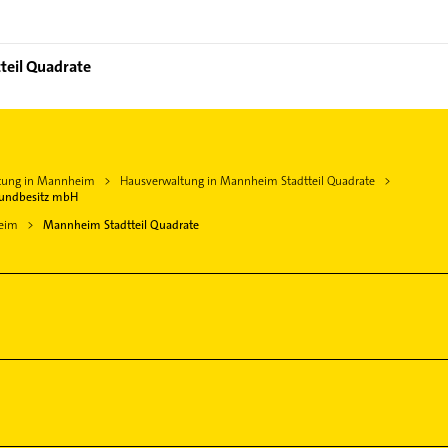
teil Quadrate
tung in Mannheim
Hausverwaltung in Mannheim Stadtteil Quadrate
rundbesitz mbH
eim
Mannheim Stadtteil Quadrate