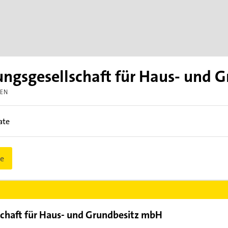
ngsgesellschaft für Haus- und 
GEN
ate
e
chaft für Haus- und Grundbesitz mbH