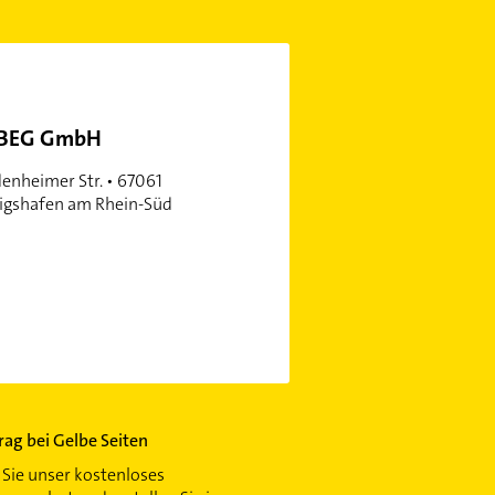
BEG GmbH
nheimer Str. • 67061
gshafen am Rhein-Süd
trag bei Gelbe Seiten
Sie unser kostenloses