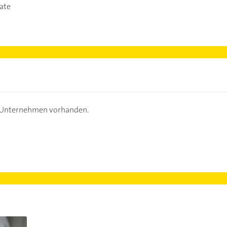
ate
s Unternehmen vorhanden.