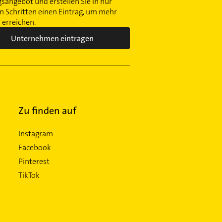
gsangebot und erstellen Sie in nur
 Schritten einen Eintrag, um mehr
erreichen.
Unternehmen eintragen
Zu finden auf
Instagram
Facebook
Pinterest
TikTok