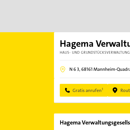
Hagema Verwaltu
HAUS- UND GRUNDSTÜCKSVERWALTUN
N 6 3,
68161
Mannheim-Quadr
Gratis anrufen
Rout
Hagema Verwaltungsgesells