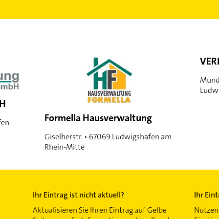
VER
Munde
Ludwi
bH
Formella Hausverwaltung
fen
Giselherstr. • 67069 Ludwigshafen am
Rhein-Mitte
Ihr Eintrag ist nicht aktuell?
Ihr Ein
Aktualisieren Sie Ihren Eintrag auf Gelbe
Nutzen 