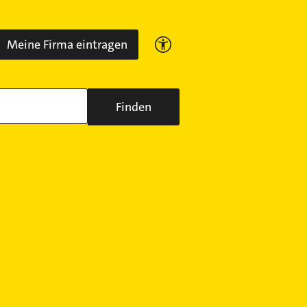
Meine Firma eintragen
Finden