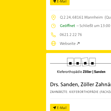
E-Mail
Q 2 24,
68161 Mannheim
(Qu
Geöffnet
–
Schließt um 13:00
0621 2 22 76
Webseite
Drs. Sanden, Zöller Zahnä
ZAHNÄRZTE: KIEFERORTHOPÄDIE (FACHZ
E-Mail