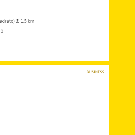
adrate)
1,5 km
30
BUSINESS