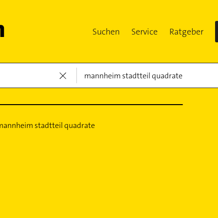
Suchen
Service
Ratgeber