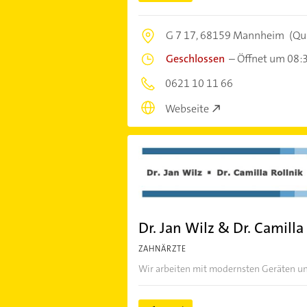
G 7 17,
68159 Mannheim
(Qu
Geschlossen
–
Öffnet um 08:
0621 10 11 66
Webseite
Dr. Jan Wilz & Dr. Camilla
ZAHNÄRZTE
Wir arbeiten mit modernsten Geräten un