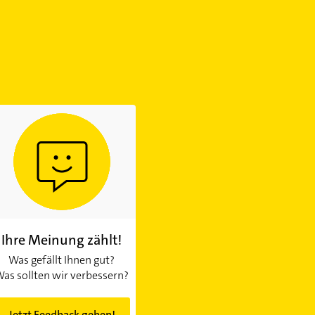
Ihre Meinung zählt!
Was gefällt Ihnen gut?
as sollten wir verbessern?
Jetzt Feedback geben!