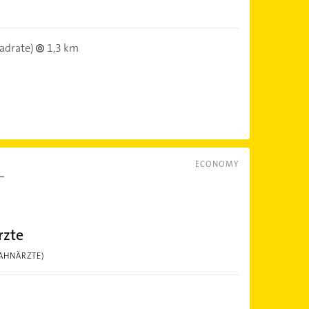
adrate)
1,3 km
ECONOMY
rzte
AHNÄRZTE)