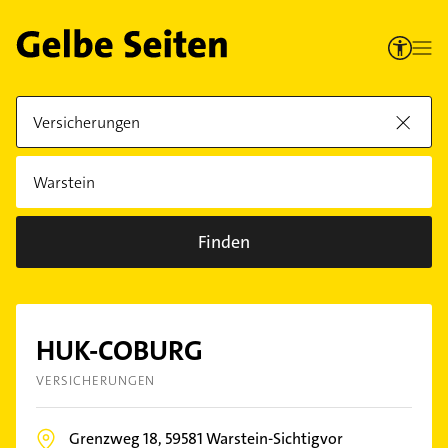
Finden
HUK-COBURG
VERSICHERUNGEN
Grenzweg 18,
59581
Warstein-Sichtigvor