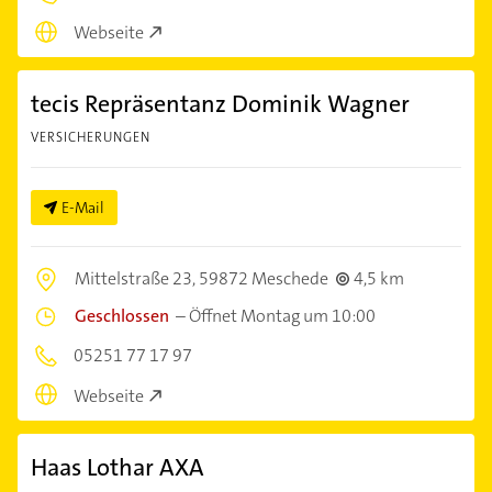
Webseite
tecis Repräsentanz Dominik Wagner
VERSICHERUNGEN
E-Mail
Mittelstraße 23,
59872 Meschede
4,5 km
Geschlossen
–
Öffnet Montag um 10:00
05251 77 17 97
Webseite
Haas Lothar AXA