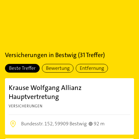
Versicherungen
in
Bestwig
(
31
Treffer)
Beste Treffer
Bewertung
Entfernung
Krause Wolfgang Allianz
Hauptvertretung
VERSICHERUNGEN
Bundesstr. 152,
59909 Bestwig
92 m