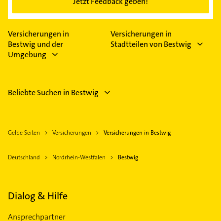
Ihre Meinung zählt!
Was gefällt Ihnen gut?
Was sollten wir verbessern?
Jetzt Feedback geben!
Versicherungen in
Versicherungen in
Bestwig und der
Stadtteilen von Bestwig
Umgebung
Beliebte Suchen in Bestwig
Gelbe Seiten
Versicherungen
Versicherungen in Bestwig