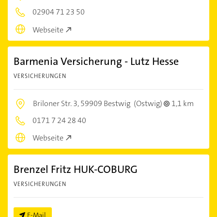
02904 71 23 50
Webseite
Barmenia Versicherung - Lutz Hesse
VERSICHERUNGEN
Briloner Str. 3,
59909 Bestwig
(Ostwig)
1,1 km
0171 7 24 28 40
Webseite
Brenzel Fritz HUK-COBURG
VERSICHERUNGEN
E-Mail