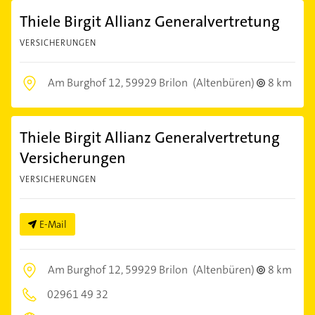
Thiele Birgit Allianz Generalvertretung
VERSICHERUNGEN
Am Burghof 12,
59929 Brilon
(Altenbüren)
8 km
Thiele Birgit Allianz Generalvertretung
Versicherungen
VERSICHERUNGEN
E-Mail
Am Burghof 12,
59929 Brilon
(Altenbüren)
8 km
02961 49 32