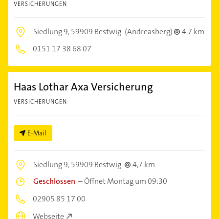
VERSICHERUNGEN
Siedlung 9,
59909 Bestwig
(Andreasberg)
4,7 km
0151 17 38 68 07
Haas Lothar Axa Versicherung
VERSICHERUNGEN
E-Mail
Siedlung 9,
59909 Bestwig
4,7 km
Geschlossen
–
Öffnet Montag um 09:30
02905 85 17 00
Webseite