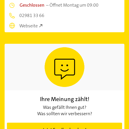
E-Mail
Feldstr. 46,
59955 Winterberg
20,6 km
Geschlossen
–
Öffnet Montag um 09:00
02981 33 66
Webseite