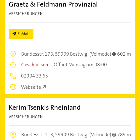
Graetz & Feldmann Provinzial
VERSICHERUNGEN
E-Mail
Bundesstr. 173,
59909 Bestwig
(Velmede)
602 m
Geschlossen
–
Öffnet Montag um 08:00
02904 33 65
Webseite
Kerim Tsenkis Rheinland
VERSICHERUNGEN
Bundesstr. 113,
59909 Bestwig
(Velmede)
789 m