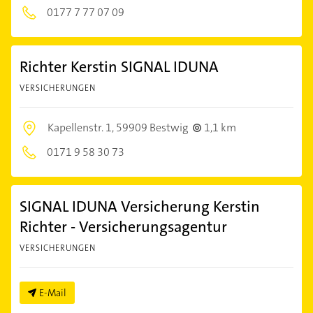
0177 7 77 07 09
Richter Kerstin SIGNAL IDUNA
VERSICHERUNGEN
Kapellenstr. 1,
59909 Bestwig
1,1 km
0171 9 58 30 73
SIGNAL IDUNA Versicherung Kerstin
Richter - Versicherungsagentur
VERSICHERUNGEN
E-Mail