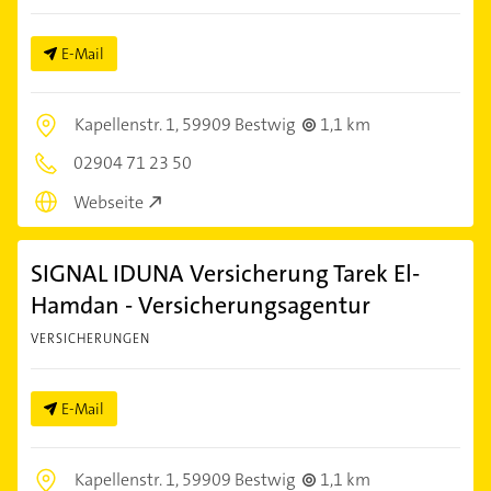
E-Mail
Kapellenstr. 1,
59909 Bestwig
1,1 km
02904 71 23 50
Webseite
SIGNAL IDUNA Versicherung Tarek El-
Hamdan - Versicherungsagentur
VERSICHERUNGEN
E-Mail
Kapellenstr. 1,
59909 Bestwig
1,1 km