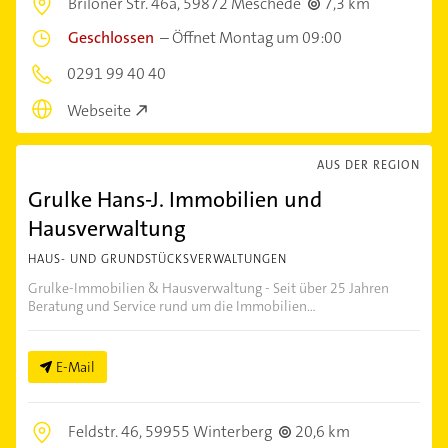
Briloner Str. 46a,
59872 Meschede
7,3 km
Geschlossen
–
Öffnet Montag um 09:00
0291 99 40 40
Webseite
AUS DER REGION
Grulke Hans-J. Immobilien und
Hausverwaltung
HAUS- UND GRUNDSTÜCKSVERWALTUNGEN
Grulke-Immobilien & Hausverwaltung - Seit über 25 Jahren
Beratung und Service rund um die Immobilien...