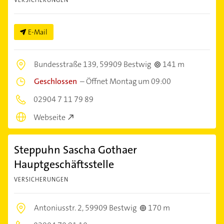
E-Mail
Bundesstraße 139,
59909 Bestwig
141 m
Geschlossen
–
Öffnet Montag um 09:00
02904 7 11 79 89
Webseite
Steppuhn Sascha Gothaer
Hauptgeschäftsstelle
VERSICHERUNGEN
Antoniusstr. 2,
59909 Bestwig
170 m