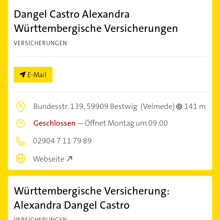
Dangel Castro Alexandra
Württembergische Versicherungen
VERSICHERUNGEN
E-Mail
Bundesstr. 139,
59909 Bestwig
(Velmede)
141 m
Geschlossen
–
Öffnet Montag um 09:00
02904 7 11 79 89
Webseite
Württembergische Versicherung:
Alexandra Dangel Castro
VERSICHERUNGEN