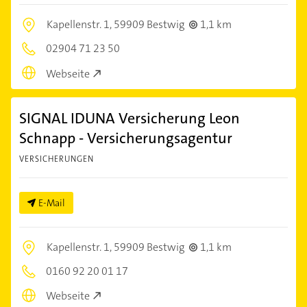
Kapellenstr. 1,
59909 Bestwig
1,1 km
02904 71 23 50
Webseite
SIGNAL IDUNA Versicherung Leon
Schnapp - Versicherungsagentur
VERSICHERUNGEN
E-Mail
Kapellenstr. 1,
59909 Bestwig
1,1 km
0160 92 20 01 17
Webseite