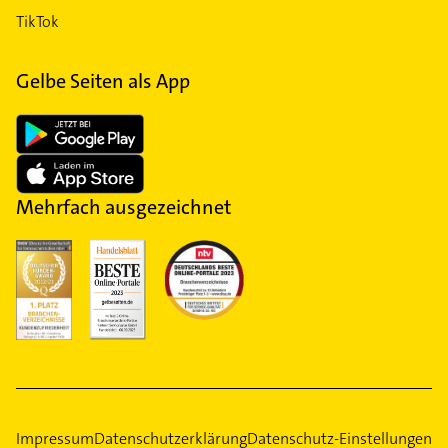
Das Örtliche
Zu finden auf
Instagram
Facebook
Pinterest
TikTok
Gelbe Seiten als App
Mehrfach ausgezeichnet