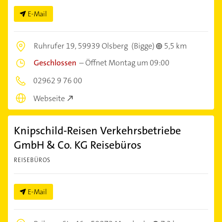
VERSICHERUNGSVERMITTLUNG
E-Mail
Ruhrufer 19,
59939 Olsberg
(Bigge)
5,5 km
Geschlossen
–
Öffnet Montag um 09:00
02962 9 76 00
Webseite
Knipschild-Reisen Verkehrsbetriebe
GmbH & Co. KG Reisebüros
REISEBÜROS
E-Mail