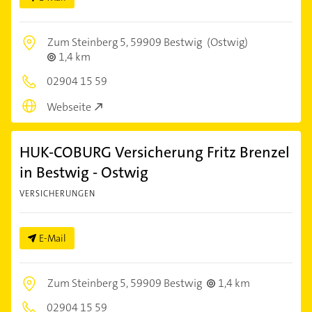
Zum Steinberg 5,
59909 Bestwig
(Ostwig)
1,4 km
02904 15 59
Webseite
HUK-COBURG Versicherung Fritz Brenzel
in Bestwig - Ostwig
VERSICHERUNGEN
E-Mail
Zum Steinberg 5,
59909 Bestwig
1,4 km
02904 15 59