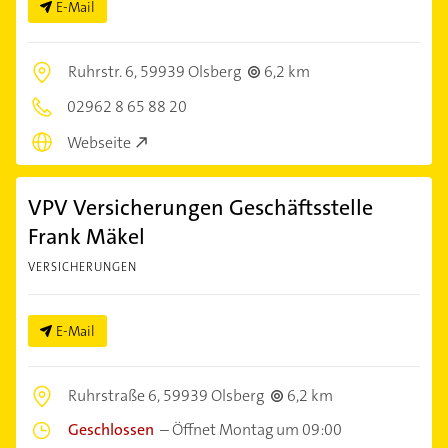
E-Mail
Ruhrstr. 6,
59939 Olsberg
6,2 km
02962 8 65 88 20
Webseite
VPV Versicherungen Geschäftsstelle
Frank Mäkel
VERSICHERUNGEN
E-Mail
Ruhrstraße 6,
59939 Olsberg
6,2 km
Geschlossen
–
Öffnet Montag um 09:00