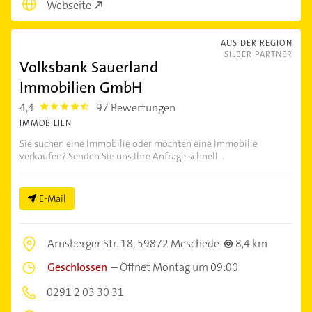
Webseite
AUS DER REGION
SILBER PARTNER
Volksbank Sauerland Immobilien GmbH
4,4
97 Bewertungen
4.4
IMMOBILIEN
Sie suchen eine Immobilie oder möchten eine Immobilie
verkaufen? Senden Sie uns Ihre Anfrage schnell...
E-Mail
Arnsberger Str. 18,
59872 Meschede
8,4 km
Geschlossen
–
Öffnet Montag um 09:00