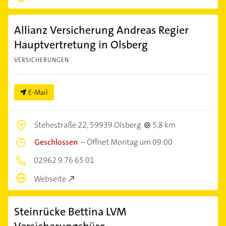
Allianz Versicherung Andreas Regier
Hauptvertretung in Olsberg
VERSICHERUNGEN
E-Mail
Stehestraße 22,
59939 Olsberg
5,8 km
Geschlossen
–
Öffnet Montag um 09:00
02962 9 76 65 01
Webseite
Steinrücke Bettina LVM