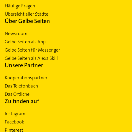
Deutschland
Nordrhein-Westfalen
Bestwig
Dialog & Hilfe
Ansprechpartner
Häufige Fragen
Übersicht aller Städte
Über Gelbe Seiten
Newsroom
Gelbe Seiten als App
Gelbe Seiten für Messenger
Gelbe Seiten als Alexa Skill
Unsere Partner
Kooperationspartner
Das Telefonbuch