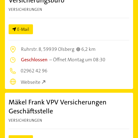
Versicherungsbüro
VERSICHERUNGEN
E-Mail
Ruhrstr. 8,
59939 Olsberg
6,2 km
Geschlossen
–
Öffnet Montag um 08:30
02962 42 96
Webseite
Mäkel Frank VPV Versicherungen
Geschäftsstelle
VERSICHERUNGEN