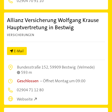
02904 70 91 10
Allianz Versicherung Wolfgang Krause
Hauptvertretung in Bestwig
VERSICHERUNGEN
E-Mail
Bundesstraße 152,
59909 Bestwig
(Velmede)
593 m
Geschlossen
–
Öffnet Montag um 09:00
02904 71 12 80
Webseite