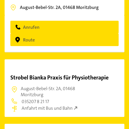
August-Bebel-Str. 2A,
01468
Moritzburg
Anrufen
Route
Strobel Bianka Praxis für Physiotherapie
August-Bebel-Str. 2A,
01468
Moritzburg
035207 8 21 17
Anfahrt mit Bus und Bahn