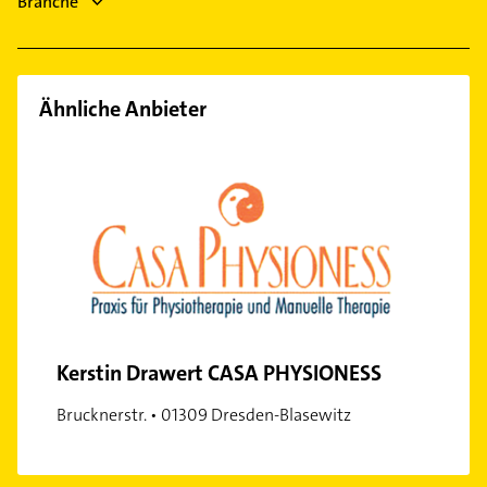
Branche
Gebäudereinigung
Schreiner
Ähnliche Anbieter
Kerstin Drawert CASA PHYSIONESS
Brucknerstr. • 01309 Dresden-Blasewitz