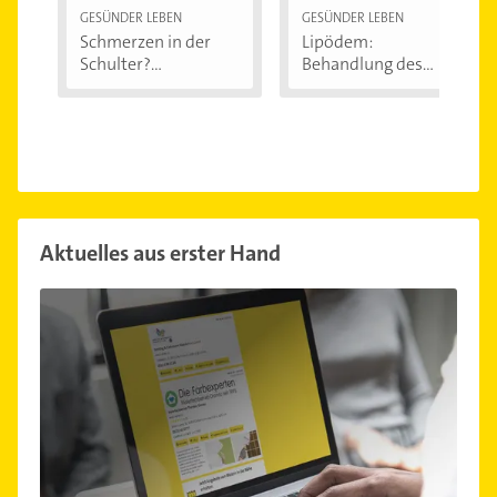
GESÜNDER LEBEN
GESÜNDER LEBEN
Schmerzen in der
Lipödem:
Schulter?
Behandlung des
Eingeklemmtes...
"Reiterhosen-
Syndroms"
Aktuelles aus erster Hand