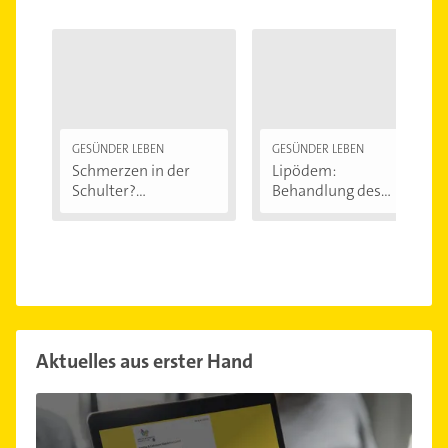
GESÜNDER LEBEN
GESÜNDER LEBEN
Schmerzen in der
Lipödem:
Schulter?
Behandlung des
Eingeklemmtes...
"Reiterhosen-
Syndroms"
Aktuelles aus erster Hand