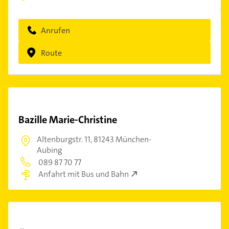
Anrufen
Route
Bazille Marie-Christine
Altenburgstr. 11,
81243 München-
Aubing
089 87 70 77
Anfahrt mit Bus und Bahn