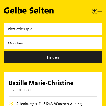
Finden
Bazille Marie-Christine
PHYSIOTHERAPIE
Altenburgstr. 11,
81243
München-Aubing