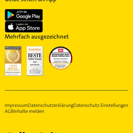
Mehrfach ausgezeichnet
Impressum
Datenschutzerklärung
Datenschutz-Einstellungen
AGB
Inhalte melden