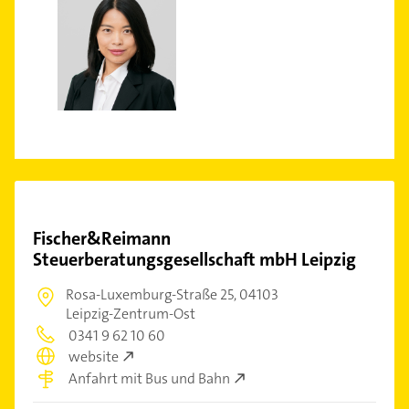
Fischer&Reimann
Steuerberatungsgesellschaft mbH Leipzig
Rosa-Luxemburg-Straße 25,
04103
Leipzig-Zentrum-Ost
0341 9 62 10 60
website
Anfahrt mit Bus und Bahn