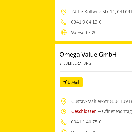
Käthe-Kollwitz-Str. 11,
04109 
0341 9 64 13-0
Webseite
Omega Value GmbH
STEUERBERATUNG
E-Mail
Gustav-Mahler-Str. 8,
04109 Le
Geschlossen
–
Öffnet Montag
0341 1 40 75-0