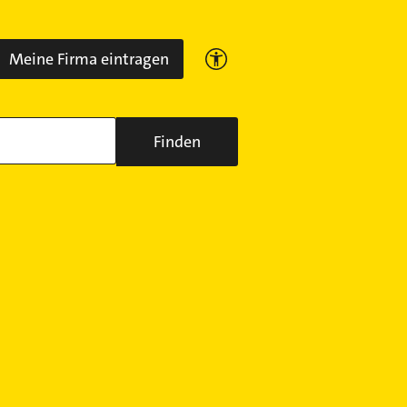
Meine Firma eintragen
Finden