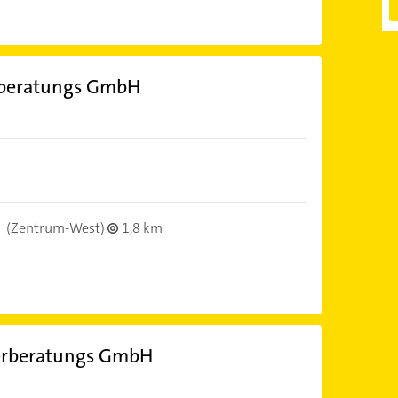
erberatungs GmbH
(Zentrum-West)
1,8 km
uerberatungs GmbH