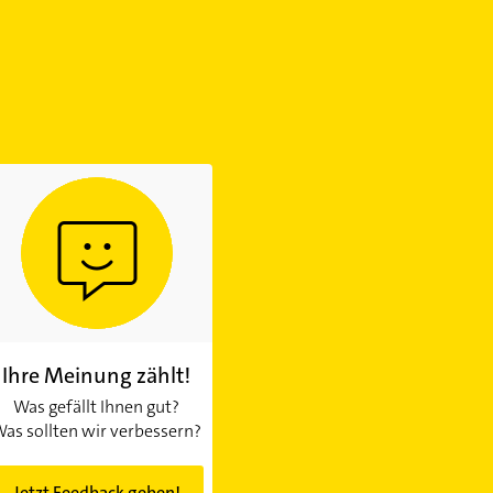
Ihre Meinung zählt!
Was gefällt Ihnen gut?
as sollten wir verbessern?
Jetzt Feedback geben!