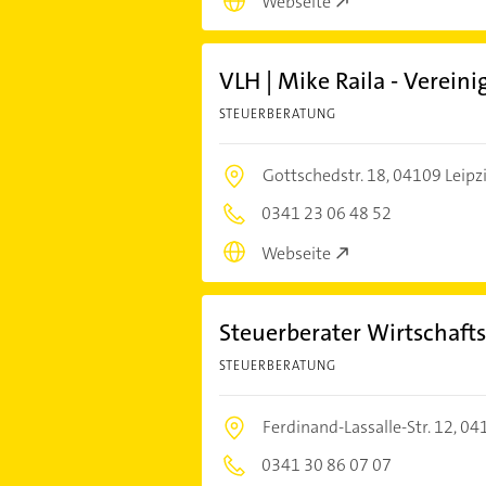
Webseite
VLH | Mike Raila - Vereini
STEUERBERATUNG
Gottschedstr. 18,
04109 Leipz
0341 23 06 48 52
Webseite
Steuerberater Wirtschafts
STEUERBERATUNG
Ferdinand-Lassalle-Str. 12,
041
0341 30 86 07 07