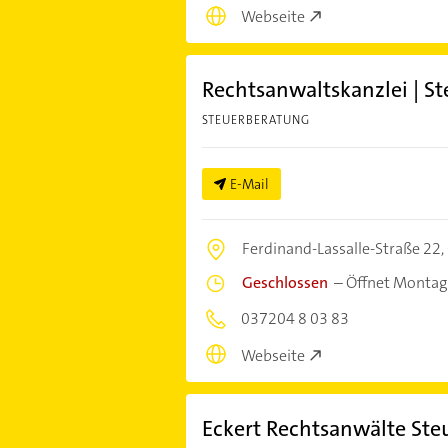
Webseite
Rechtsanwaltskanzlei | St
STEUERBERATUNG
E-Mail
Ferdinand-Lassalle-Straße 22,
Geschlossen
–
Öffnet Montag
037204 8 03 83
Webseite
Eckert Rechtsanwälte Ste