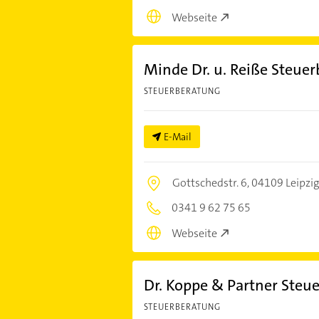
Webseite
Minde Dr. u. Reiße Steu
STEUERBERATUNG
E-Mail
Gottschedstr. 6,
04109 Leipzig
0341 9 62 75 65
Webseite
Dr. Koppe & Partner Ste
STEUERBERATUNG