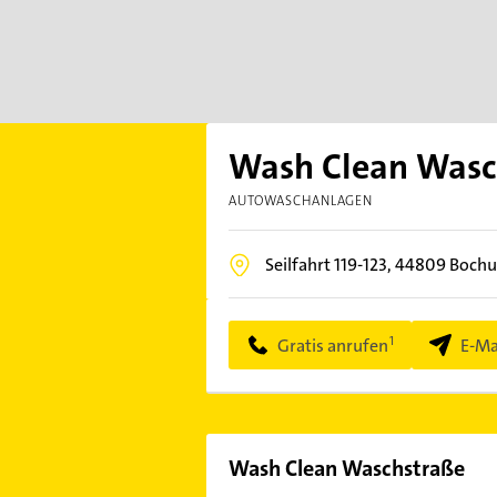
Wash Clean Wasc
AUTOWASCHANLAGEN
Seilfahrt 119-123,
44809
Boch
Gratis anrufen
E-Ma
Wash Clean Waschstraße