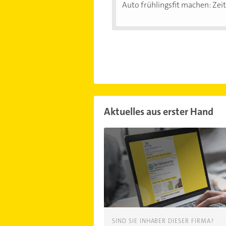
Auto frühlingsfit machen: Zeit.
Aktuelles aus erster Hand
SIND SIE INHABER DIESER FIRMA?