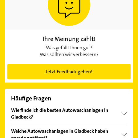
Ihre Meinung zählt!
Was gefällt Ihnen gut?
Was sollten wir verbessern?
Jetzt Feedback geben!
Häufige Fragen
Wie finde ich die besten Autowaschanlagen in
Gladbeck?
Vergleichen Sie alle Anbieter anhand echter
Welche Autowaschanlagen in Gladbeck haben
Kundenmeinungen und profitieren Sie von den
gerade geöffnet?