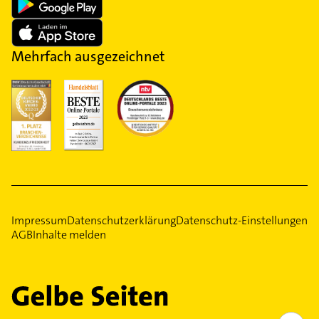
Mehrfach ausgezeichnet
Impressum
Datenschutzerklärung
Datenschutz-Einstellungen
AGB
Inhalte melden