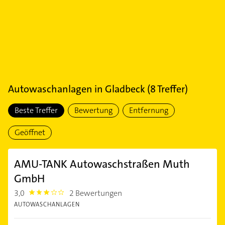
Autowaschanlagen
in
Gladbeck
(
8
Treffer)
Beste Treffer
Bewertung
Entfernung
Geöffnet
AMU-TANK Autowaschstraßen Muth
GmbH
3,0
2 Bewertungen
3.0
AUTOWASCHANLAGEN