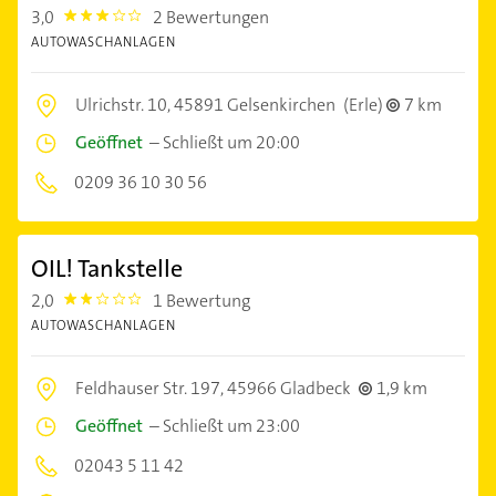
3,0
2 Bewertungen
3.0
AUTOWASCHANLAGEN
Ulrichstr. 10,
45891 Gelsenkirchen
(Erle)
7 km
Geöffnet
–
Schließt um 20:00
0209 36 10 30 56
OIL! Tankstelle
2,0
1 Bewertung
2.0
AUTOWASCHANLAGEN
Feldhauser Str. 197,
45966 Gladbeck
1,9 km
Geöffnet
–
Schließt um 23:00
02043 5 11 42