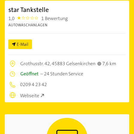
star Tankstelle
1,0
1 Bewertung
1.0
AUTOWASCHANLAGEN
E-Mail
Grothusstr. 42,
45883 Gelsenkirchen
7,6 km
Geöffnet
–
24 Stunden Service
0209 4 23 42
Webseite