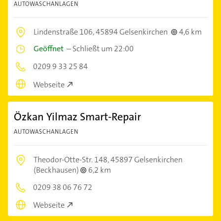
AUTOWASCHANLAGEN
Lindenstraße 106,
45894 Gelsenkirchen
4,6 km
Geöffnet
–
Schließt um 22:00
0209 9 33 25 84
Webseite
Özkan Yilmaz Smart-Repair
AUTOWASCHANLAGEN
Theodor-Otte-Str. 148,
45897 Gelsenkirchen
(Beckhausen)
6,2 km
0209 38 06 76 72
Webseite