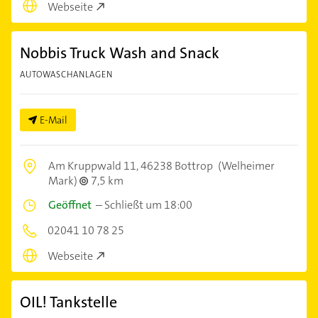
Webseite
Nobbis Truck Wash and Snack
AUTOWASCHANLAGEN
E-Mail
Am Kruppwald 11,
46238 Bottrop
(Welheimer
Mark)
7,5 km
Geöffnet
–
Schließt um 18:00
02041 10 78 25
Webseite
OIL! Tankstelle