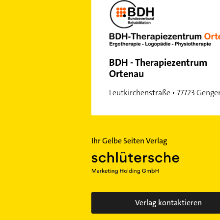
BDH - Therapiezentrum
Ortenau
Leutkirchenstraße • 77723 Geng
Ihr Gelbe Seiten Verlag
Verlag kontaktieren