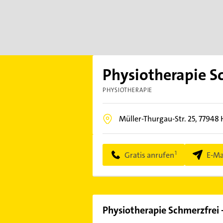
Physiotherapie Sc
PHYSIOTHERAPIE
Müller-Thurgau-Str. 25,
77948
Gratis anrufen
E-Ma
Physiotherapie Schmerzfrei -