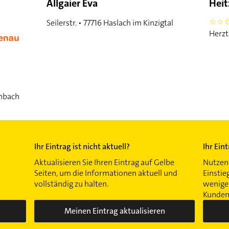
Allgaier Eva
Heit
Seilerstr. • 77716 Haslach im Kinzigtal
0
Herzt
enbach
Ihr Eintrag ist nicht aktuell?
Ihr Ein
Aktualisieren Sie Ihren Eintrag auf Gelbe
Nutzen 
Seiten, um die Informationen aktuell und
Einstie
vollständig zu halten.
wenigen
Kunden 
Meinen Eintrag aktualisieren