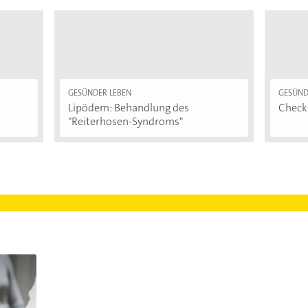
GESÜNDER LEBEN
GESÜND
Lipödem: Behandlung des
Checkl
"Reiterhosen-Syndroms"