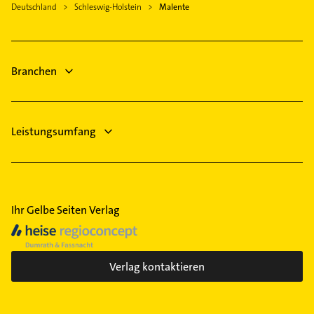
Ratekau
Deutschland
Schleswig-Holstein
Malente
Elektro Reparatur
Hausarzt
Allgemeinarzt
Branchen
Arzt
Heizung & Sanitär
Leistungsumfang
Ihr Gelbe Seiten Verlag
Verlag kontaktieren