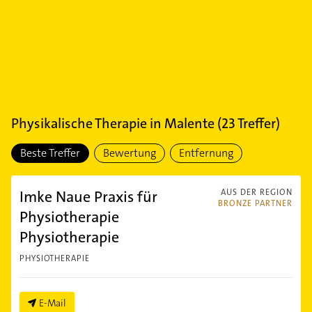
Physikalische Therapie
in
Malente
(
23
Treffer)
Beste Treffer
Bewertung
Entfernung
Imke Naue Praxis für
AUS DER REGION
BRONZE PARTNER
Physiotherapie
Physiotherapie
PHYSIOTHERAPIE
E-Mail