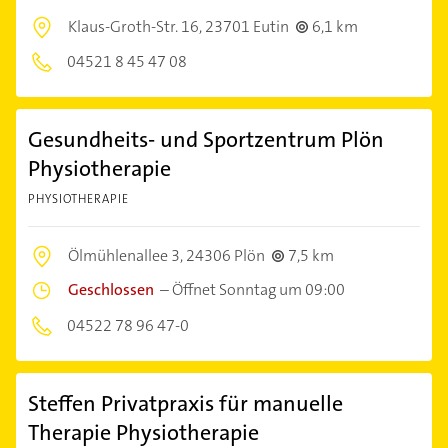
Klaus-Groth-Str. 16,
23701 Eutin
6,1 km
04521 8 45 47 08
Gesundheits- und Sportzentrum Plön
Physiotherapie
PHYSIOTHERAPIE
Ölmühlenallee 3,
24306 Plön
7,5 km
Geschlossen
–
Öffnet Sonntag um 09:00
04522 78 96 47-0
Steffen Privatpraxis für manuelle
Therapie Physiotherapie