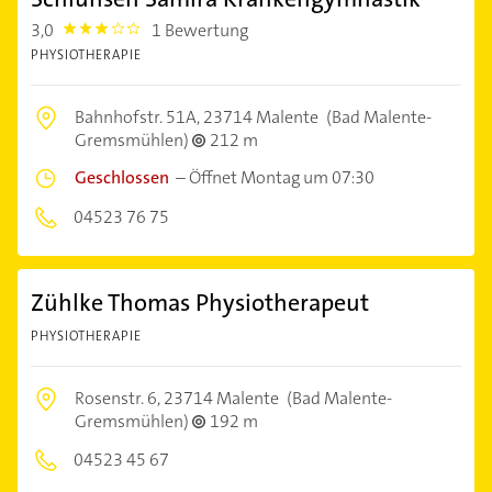
3,0
1 Bewertung
3.0
PHYSIOTHERAPIE
Bahnhofstr. 51A,
23714 Malente
(Bad Malente-
Gremsmühlen)
212 m
Geschlossen
–
Öffnet Montag um 07:30
04523 76 75
Zühlke Thomas Physiotherapeut
PHYSIOTHERAPIE
Rosenstr. 6,
23714 Malente
(Bad Malente-
Gremsmühlen)
192 m
04523 45 67