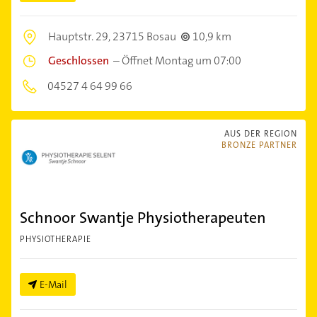
Hauptstr. 29,
23715 Bosau
10,9 km
Geschlossen
–
Öffnet Montag um 07:00
04527 4 64 99 66
AUS DER REGION
BRONZE PARTNER
Schnoor Swantje Physiotherapeuten
PHYSIOTHERAPIE
E-Mail