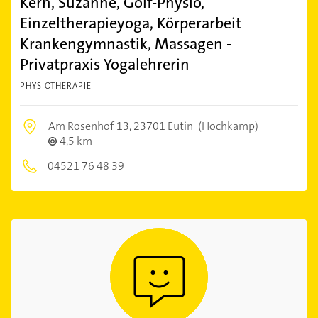
Kern, Suzanne, Golf-Physio,
Einzeltherapieyoga, Körperarbeit
Krankengymnastik, Massagen -
Privatpraxis Yogalehrerin
PHYSIOTHERAPIE
Am Rosenhof 13,
23701 Eutin
(Hochkamp)
4,5 km
04521 76 48 39