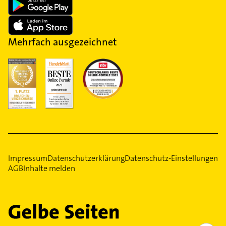
Mehrfach ausgezeichnet
Impressum
Datenschutzerklärung
Datenschutz-Einstellungen
AGB
Inhalte melden