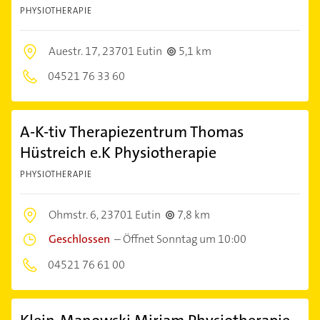
PHYSIOTHERAPIE
Auestr. 17,
23701 Eutin
5,1 km
04521 76 33 60
A-K-tiv Therapiezentrum Thomas
Hüstreich e.K Physiotherapie
PHYSIOTHERAPIE
Ohmstr. 6,
23701 Eutin
7,8 km
Geschlossen
–
Öffnet Sonntag um 10:00
04521 76 61 00