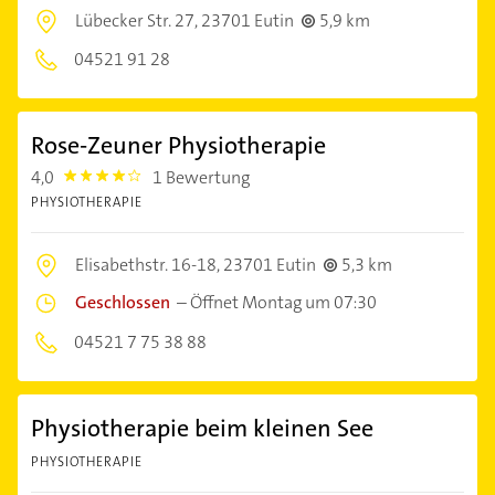
Lübecker Str. 27,
23701 Eutin
5,9 km
04521 91 28
Rose-Zeuner Physiotherapie
4,0
1 Bewertung
4.0
PHYSIOTHERAPIE
Elisabethstr. 16-18,
23701 Eutin
5,3 km
Geschlossen
–
Öffnet Montag um 07:30
04521 7 75 38 88
Physiotherapie beim kleinen See
PHYSIOTHERAPIE