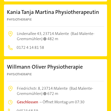
Kania Tanja Martina Physiotherapeutin
PHYSIOTHERAPIE
Lindenallee 43,
23714 Malente
(Bad Malente-
Gremsmühlen)
482 m
0172 4 14 81 58
Willmann Oliver Physiotherapie
PHYSIOTHERAPIE
Friedrichstr. 8,
23714 Malente
(Bad Malente-
Gremsmühlen)
672 m
Geschlossen
–
Öffnet Montag um 07:30
04523 68 59