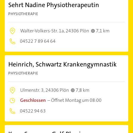
Sehrt Nadine Physiotherapeutin
PHYSIOTHERAPIE
Walter-Volkers-Str. 1a,
24306 Plön
7,1 km
04522 7 89 64 64
Heinrich, Schwartz Krankengymnastik
PHYSIOTHERAPIE
Ulmenstr. 3,
24306 Plön
7,8 km
Geschlossen
–
Öffnet Montag um 08:00
04522 94 63