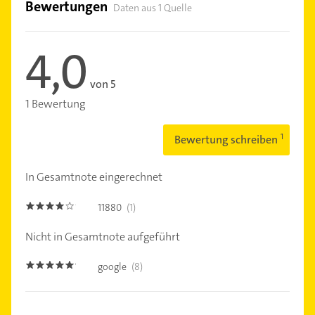
Bewertungen
Daten aus 1 Quelle
4,0
von 5
1 Bewertung
Bewertung schreiben
In Gesamtnote eingerechnet
11880
(1)
4.0
Nicht in Gesamtnote aufgeführt
google
(8)
5.0