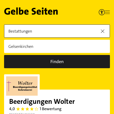
Finden
Beerdigungen Wolter
4,0
1 Bewertung
4.0