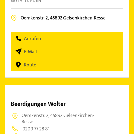
BESTATTUNGEN
Oemkenstr. 2,
45892
Gelsenkirchen-Resse
Anrufen
E-Mail
Route
Beerdigungen Wolter
Oemkenstr. 2,
45892 Gelsenkirchen-
Resse
0209 77 28 81