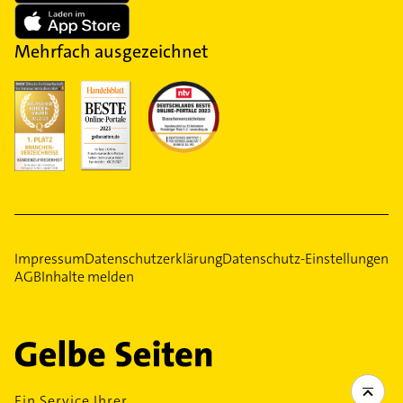
Mehrfach ausgezeichnet
Impressum
Datenschutzerklärung
Datenschutz-Einstellungen
AGB
Inhalte melden
Ein Service Ihrer