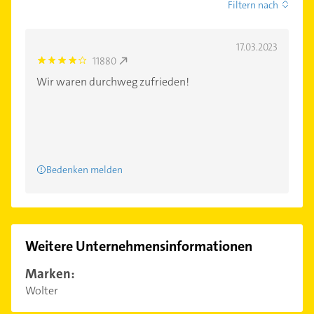
Filtern nach
17.03.2023
11880
4.0
Wir waren durchweg zufrieden!
Bedenken melden
Weitere Unternehmensinformationen
Marken:
Wolter