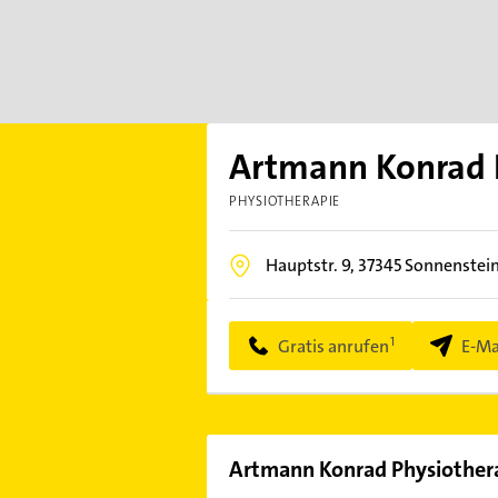
Artmann Konrad 
PHYSIOTHERAPIE
Hauptstr. 9,
37345
Sonnenstei
Gratis anrufen
E-Ma
Artmann Konrad Physiother