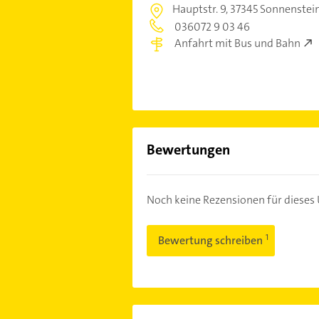
Hauptstr. 9,
37345 Sonnenstei
036072 9 03 46
Anfahrt mit Bus und Bahn
Bewertungen
Noch keine Rezensionen für diese
Bewertung schreiben