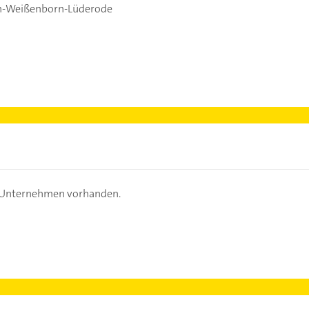
n-Weißenborn-Lüderode
s Unternehmen vorhanden.