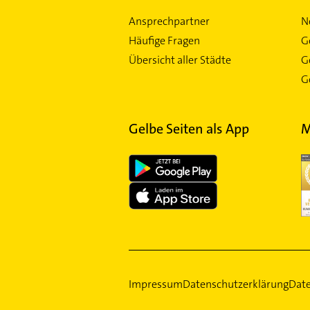
Ansprechpartner
N
Häufige Fragen
G
Übersicht aller Städte
G
Ge
Gelbe Seiten als App
M
Impressum
Datenschutzerklärung
Date