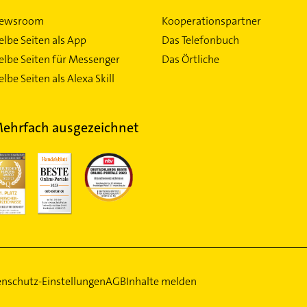
ewsroom
Kooperationspartner
elbe Seiten als App
Das Telefonbuch
elbe Seiten für Messenger
Das Örtliche
lbe Seiten als Alexa Skill
ehrfach ausgezeichnet
nschutz-Einstellungen
AGB
Inhalte melden