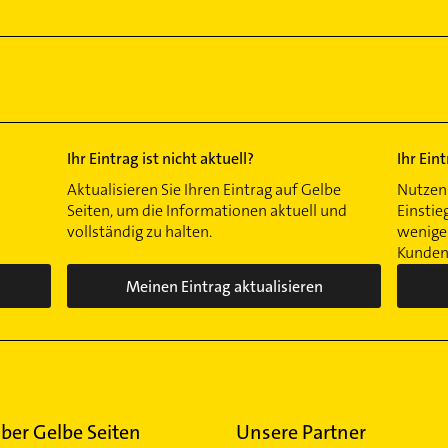
Ihr Eintrag ist nicht aktuell?
Ihr Ein
Aktualisieren Sie Ihren Eintrag auf Gelbe
Nutzen 
Seiten, um die Informationen aktuell und
Einstie
vollständig zu halten.
wenigen
Kunden 
Meinen Eintrag aktualisieren
ber Gelbe Seiten
Unsere Partner