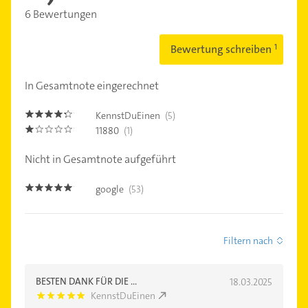
6 Bewertungen
Bewertung schreiben
In Gesamtnote eingerechnet
KennstDuEinen
(5)
4.2000003
11880
(1)
1.0
Nicht in Gesamtnote aufgeführt
google
(53)
4.9
Filtern nach
BESTEN DANK FÜR DIE ...
18.03.2025
KennstDuEinen
5.0