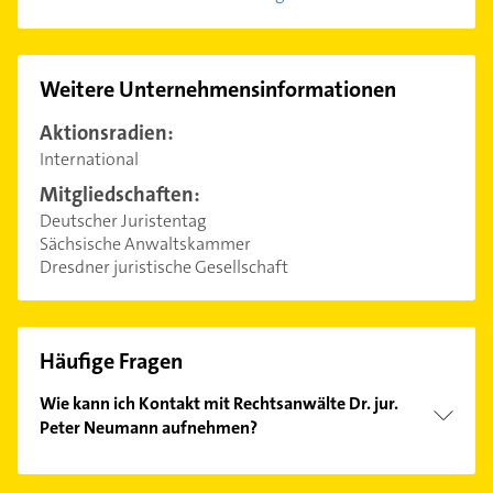
Weitere Unternehmensinformationen
Aktionsradien:
International
Mitgliedschaften:
Deutscher Juristentag
Sächsische Anwaltskammer
Dresdner juristische Gesellschaft
Häufige Fragen
Wie kann ich Kontakt mit Rechtsanwälte Dr. jur.
Peter Neumann aufnehmen?
Es ist sehr einfach Kontakt mit Rechtsanwälte Dr.
jur. Peter Neumann aufzunehmen. Einfach die