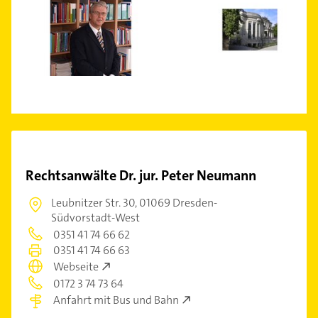
Rechtsanwälte Dr. jur. Peter Neumann
Leubnitzer Str. 30,
01069 Dresden-
Südvorstadt-West
0351 41 74 66 62
0351 41 74 66 63
Webseite
0172 3 74 73 64
Anfahrt mit Bus und Bahn