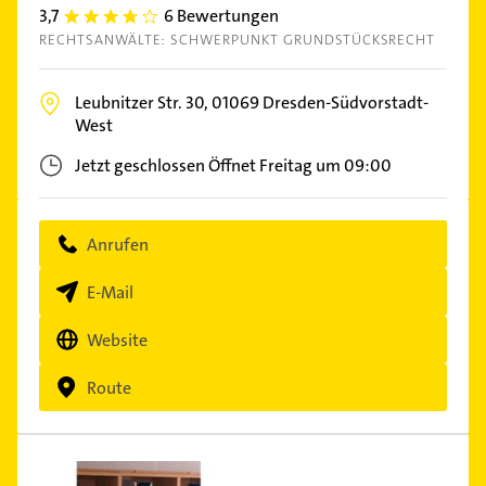
3,7
6 Bewertungen
3.7
RECHTSANWÄLTE: SCHWERPUNKT GRUNDSTÜCKSRECHT
Leubnitzer Str. 30,
01069
Dresden-Südvorstadt-
West
Jetzt geschlossen
Öffnet Freitag um 09:00
Anrufen
E-Mail
Website
Route