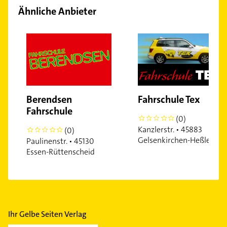
Ähnliche Anbieter
Berendsen
Fahrschule Tex
Fahrschule
(0)
0
Kanzlerstr. • 45883
(0)
0
Gelsenkirchen-Heßler
Paulinenstr. • 45130
Essen-Rüttenscheid
Ihr Gelbe Seiten Verlag