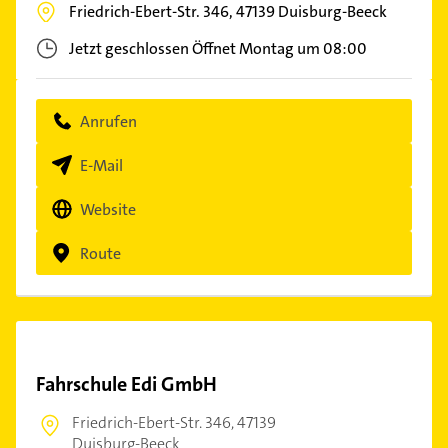
Friedrich-Ebert-Str. 346,
47139
Duisburg-Beeck
Jetzt geschlossen
Öffnet Montag um 08:00
Anrufen
E-Mail
Website
Route
Fahrschule Edi GmbH
Friedrich-Ebert-Str. 346,
47139
Duisburg-Beeck