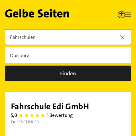
Finden
Fahrschule Edi GmbH
5,0
1 Bewertung
5.0
FAHRSCHULEN