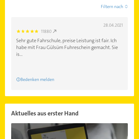
Filtern nach
28.04.2021
11880
5.0
Sehr gute Fahrschule, preise Leistung ist fair. Ich
habe mit Frau Gülsüm Fuhreschein gemacht. Sie
is...
Bedenken melden
Aktuelles aus erster Hand