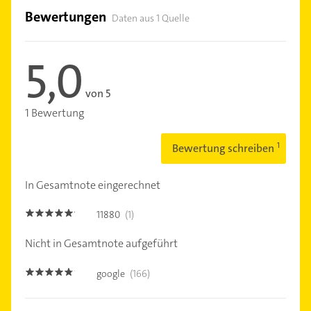
Bewertungen
Daten aus 1 Quelle
5,0
von 5
1 Bewertung
Bewertung schreiben
In Gesamtnote eingerechnet
11880
(1)
5.0
Nicht in Gesamtnote aufgeführt
google
(166)
4.7000003